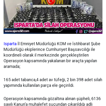
Isparta
İl Emniyet Müdürlüğü KOM ve İstihbarat Şube
Müdürlüğü ekiplerince Cumhuriyet Başsavcılığı ile
koordineli olarak il merkezinde gerçekleştirilen
Operasyon kapsamında yakalanan bir araçta yapılan
aramada;
165 adet tabanca,4 adet av tüfeği, 2 bin 398 adet silah
yapımında kullanılan parça ele geçirildi.
Operasyon kapsamında gözaltına alınan şüpheli, 6136
sayılı Kanun’a muhalefet suçundan çıkarıldığı adli