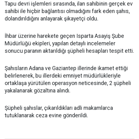
Tapu devri işlemleri sırasında, ilan sahibinin gerçek ev
sahibi ile hiçbir bağlantısı olmadığını fark eden şahıs,
dolandırıldığını anlayarak şikayetçi oldu.
İhbar üzerine harekete geçen Isparta Asayiş Şube
Müdürlüğü ekipleri, yapılan detaylı incelemeler
sonucu paranın aktarıldığı şüpheli hesapları tespit etti.
Şahısların Adana ve Gaziantep illerinde ikamet ettiği
belirlenerek, bu illerdeki emniyet müdürlükleriyle
ortaklaşa yürütülen operasyon neticesinde, 2 şüpheli
yakalanarak gözaltına alındı.
Şüpheli şahıslar, çıkarıldıkları adli makamlarca
tutuklanarak ceza evine gönderildi.