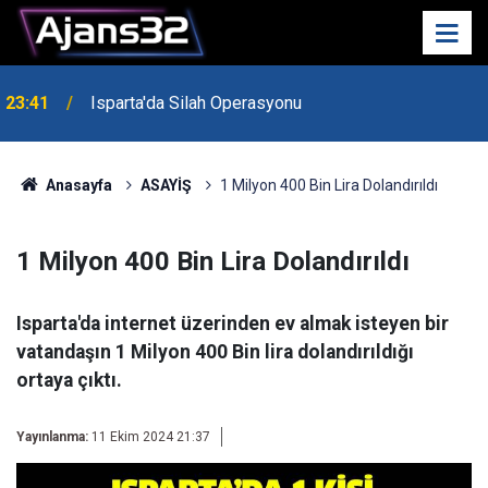
23:41
Isparta'da Silah Operasyonu
23:21
6 Mart Spor Salonu Yeniden Yükseliyor
Anasayfa
ASAYİŞ
1 Milyon 400 Bin Lira Dolandırıldı
1 Milyon 400 Bin Lira Dolandırıldı
Isparta'da internet üzerinden ev almak isteyen bir
vatandaşın 1 Milyon 400 Bin lira dolandırıldığı
ortaya çıktı.
Yayınlanma:
11 Ekim 2024 21:37