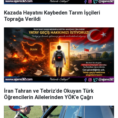
Kazada Hayatını Kaybeden Tarım İşçileri
Toprağa Verildi
İran Tahran ve Tebriz'de Okuyan Türk
Öğrencilerin Ailelerinden YÖK’e Çağrı