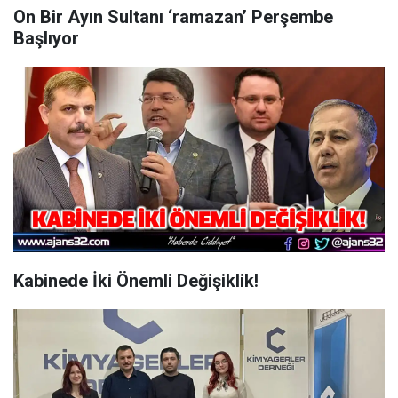
On Bir Ayın Sultanı ‘ramazan’ Perşembe
Başlıyor
Kabinede İki Önemli Değişiklik!