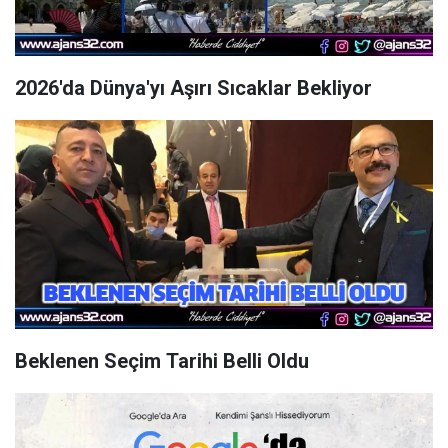
2026'da Dünya'yı Aşırı Sıcaklar Bekliyor
Beklenen Seçim Tarihi Belli Oldu