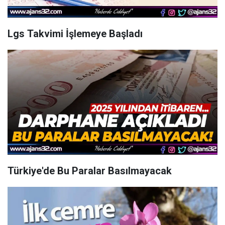
Lgs Takvimi İşlemeye Başladı
Türkiye'de Bu Paralar Basılmayacak