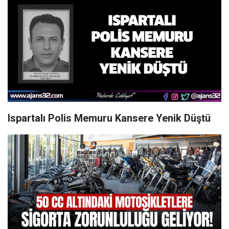
Ispartalı Polis Memuru Kansere Yenik Düştü