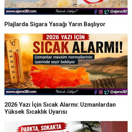
Plajlarda Sigara Yasağı Yarın Başlıyor
2026 Yazı İçin Sıcak Alarmı: Uzmanlardan
Yüksek Sıcaklık Uyarısı