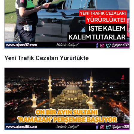
Yeni Trafik Cezaları Yürürlükte