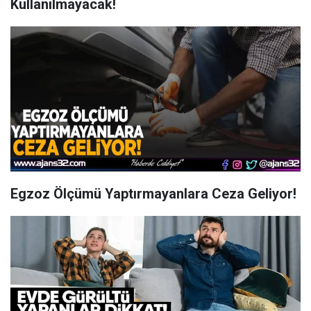
Kullanılmayacak!
Egzoz Ölçümü Yaptırmayanlara Ceza Geliyor!