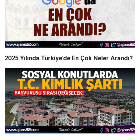
2025 Yılında Türkiye'de En Çok Neler Arandı?