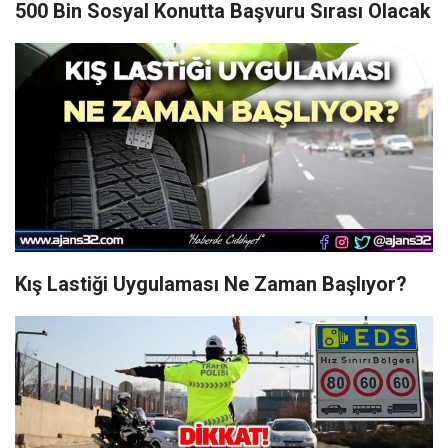
500 Bin Sosyal Konutta Başvuru Sırası Olacak
Kış Lastiği Uygulaması Ne Zaman Başlıyor?