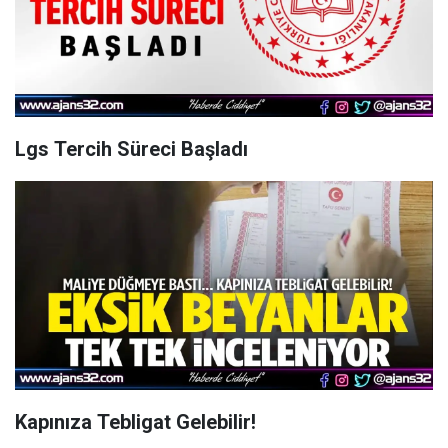
Lgs Tercih Süreci Başladı
Kapınıza Tebligat Gelebilir!