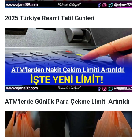
2025 Türkiye Resmi Tatil Günleri
ATM'lerde Günlük Para Çekme Limiti Artırıldı