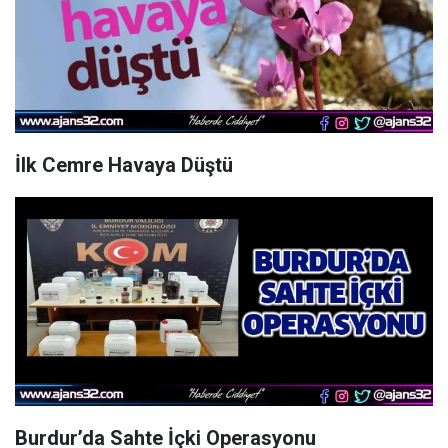
İlk Cemre Havaya Düştü
Burdur’da Sahte İçki Operasyonu