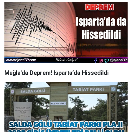
Muğla'da Deprem! Isparta’da Hissedildi