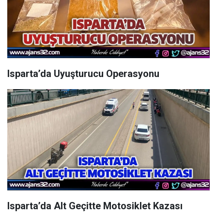
Isparta’da Uyuşturucu Operasyonu
Isparta’da Alt Geçitte Motosiklet Kazası