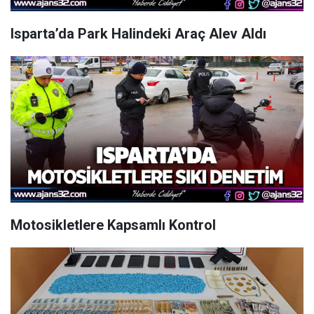
Isparta’da Park Halindeki Araç Alev Aldı
Motosikletlere Kapsamlı Kontrol