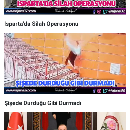
Isparta'da Silah Operasyonu
Şişede Durduğu Gibi Durmadı