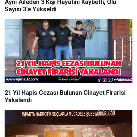
Aynı Aileden 3 Kişi Hayatını Kaybetti, Ölü
Sayısı 3’e Yükseldi
21 Yıl Hapis Cezası Bulunan Cinayet Firarisi
Yakalandı