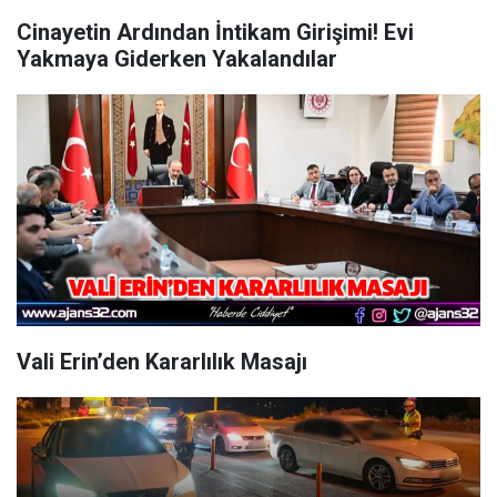
Cinayetin Ardından İntikam Girişimi! Evi
Yakmaya Giderken Yakalandılar
Vali Erin’den Kararlılık Masajı