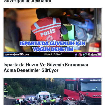
Güzergâhlar Açıklandı
Isparta'da Huzur Ve Güvenin Korunması
Adına Denetimler Sürüyor