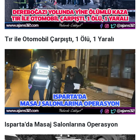
Tır ile Otomobil Çarpıştı, 1 Ölü, 1 Yaralı
Isparta'da Masaj Salonlarına Operasyon