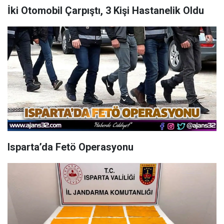
İki Otomobil Çarpıştı, 3 Kişi Hastanelik Oldu
Isparta’da Fetö Operasyonu