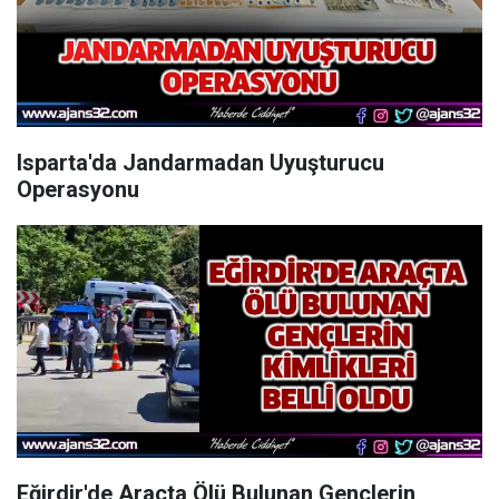
Isparta'da Jandarmadan Uyuşturucu
Operasyonu
Eğirdir'de Araçta Ölü Bulunan Gençlerin