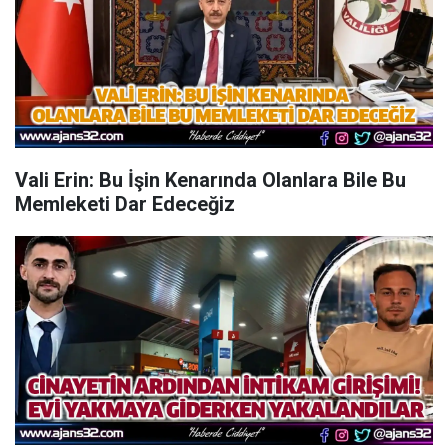
Vali Erin: Bu İşin Kenarında Olanlara Bile Bu
Memleketi Dar Edeceğiz