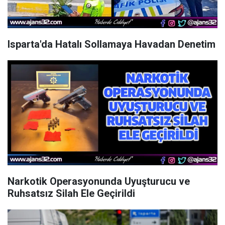
Isparta'da Hatalı Sollamaya Havadan Denetim
Narkotik Operasyonunda Uyuşturucu ve
Ruhsatsız Silah Ele Geçirildi