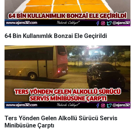
64 Bin Kullanımlık Bonzai Ele Geçirildi
Ters Yönden Gelen Alkollü Sürücü Servis
Minibüsüne Çarptı