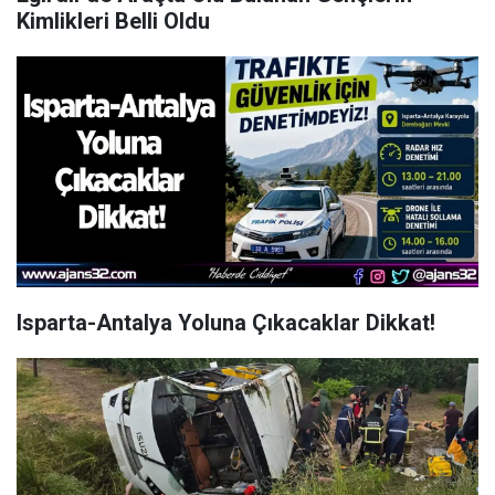
Kimlikleri Belli Oldu
Isparta-Antalya Yoluna Çıkacaklar Dikkat!