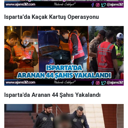
Isparta’da Kaçak Kartuş Operasyonu
Isparta'da Aranan 44 Şahıs Yakalandı