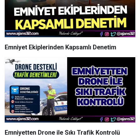
Emniyet Ekiplerinden Kapsamlı Denetim
Emniyetten Drone ile Sıkı Trafik Kontrolü