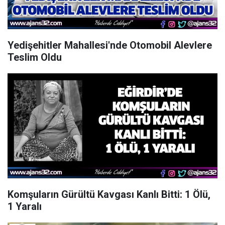
Yedişehitler Mahallesi'nde Otomobil Alevlere
Teslim Oldu
Komşuların Gürültü Kavgası Kanlı Bitti: 1 Ölü,
1 Yaralı