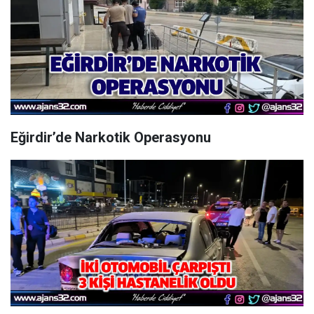
Eğirdir’de Narkotik Operasyonu