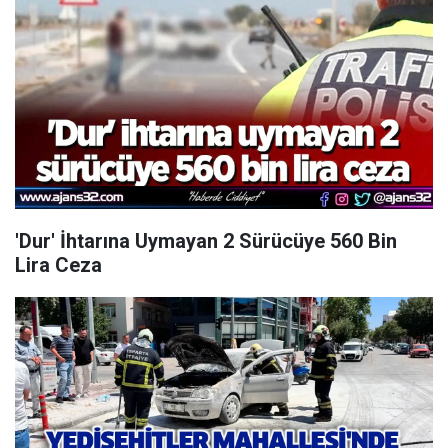
'Dur' İhtarına Uymayan 2 Sürücüye 560 Bin
Lira Ceza