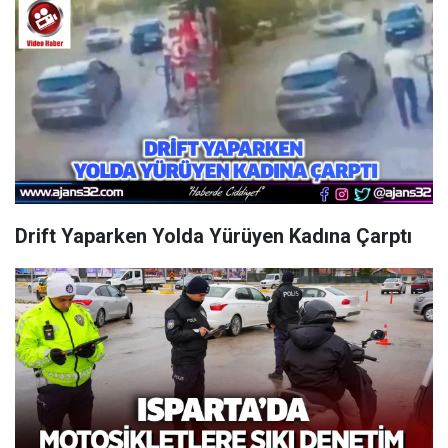
Drift Yaparken Yolda Yürüyen Kadına Çarptı