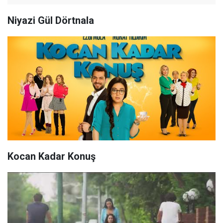
Niyazi Gül Dörtnala
Kocan Kadar Konuş