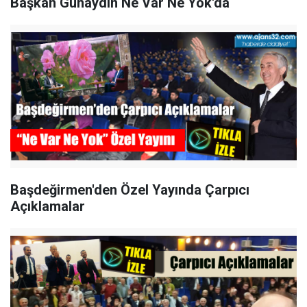
Başkan Günaydın Ne Var Ne Yok'da
Başdeğirmen'den Özel Yayında Çarpıcı
Açıklamalar