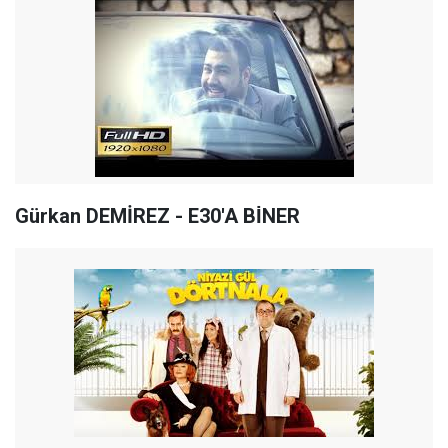
Gürkan DEMİREZ - E30'A BİNER