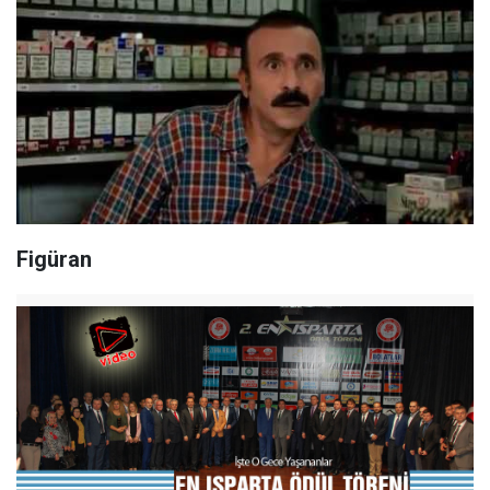
Figüran