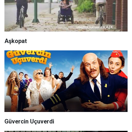
Aşkopat
Güvercin Uçuverdi