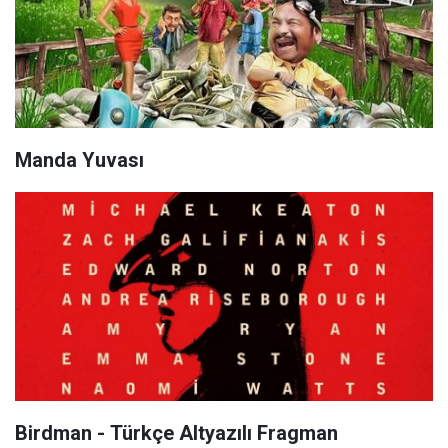
Manda Yuvası
Birdman - Türkçe Altyazılı Fragman