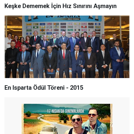
Keşke Dememek İçin Hız Sınırını Aşmayın
En Isparta Ödül Töreni - 2015