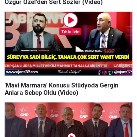
Özgür Özel’den Sert Sözler (Video)
'Mavi Marmara' Konusu Stüdyoda Gergin
Anlara Sebep Oldu (Video)