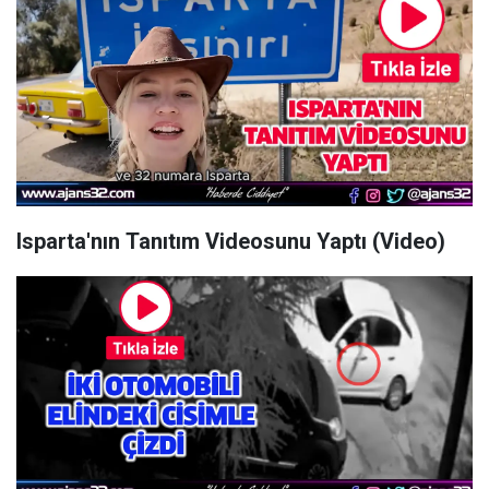
Isparta'nın Tanıtım Videosunu Yaptı (Video)