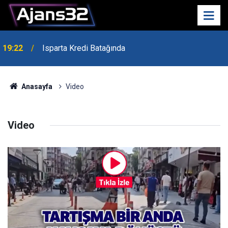
19:22
Isparta Kredi Batağında
Anasayfa
Video
Video