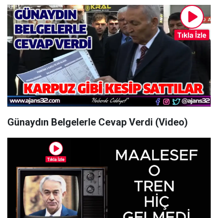
Günaydın Belgelerle Cevap Verdi (Video)