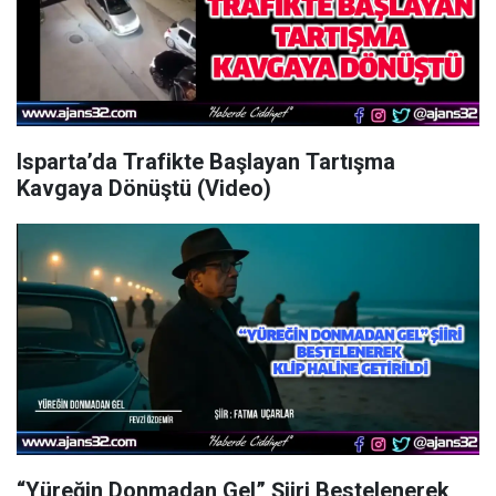
Isparta’da Trafikte Başlayan Tartışma
Kavgaya Dönüştü (Video)
“Yüreğin Donmadan Gel” Şiiri Bestelenerek