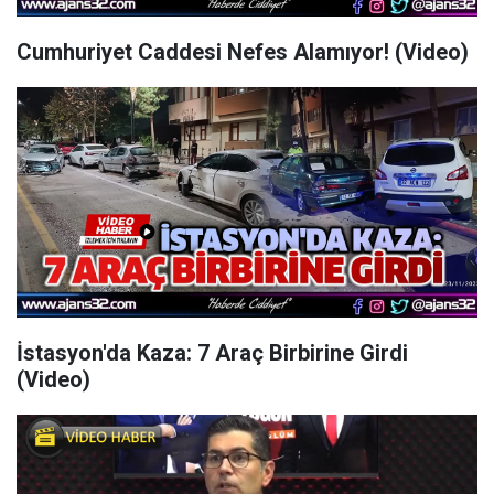
Cumhuriyet Caddesi Nefes Alamıyor! (Video)
İstasyon'da Kaza: 7 Araç Birbirine Girdi
(Video)