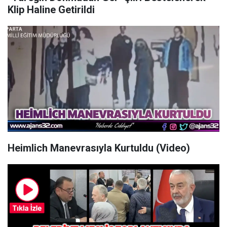
Klip Haline Getirildi
Heimlich Manevrasıyla Kurtuldu (Video)