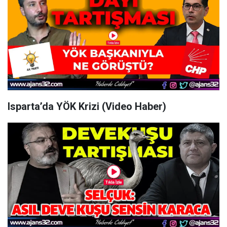
Isparta’da YÖK Krizi (Video Haber)