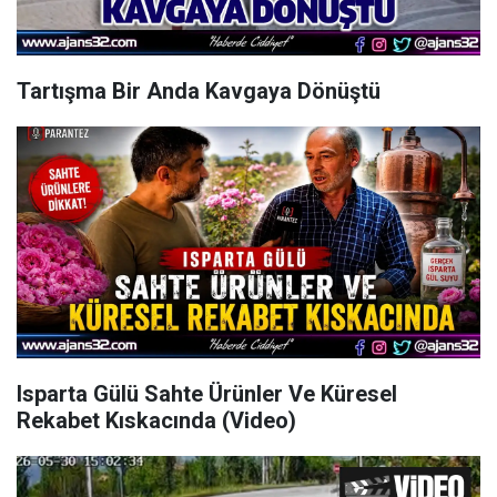
Tartışma Bir Anda Kavgaya Dönüştü
Isparta Gülü Sahte Ürünler Ve Küresel
Rekabet Kıskacında (Video)