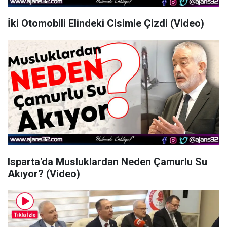
İki Otomobili Elindeki Cisimle Çizdi (Video)
Isparta'da Musluklardan Neden Çamurlu Su
Akıyor? (Video)