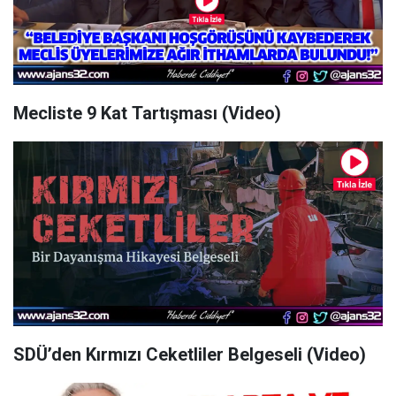
Mecliste 9 Kat Tartışması (Video)
SDÜ’den Kırmızı Ceketliler Belgeseli (Video)