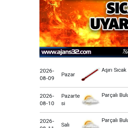
Aşırı Sıcak
2026-
Pazar
08-09
Parçalı Bul
2026-
Pazarte
08-10
si
Parçalı Bul
2026-
Salı