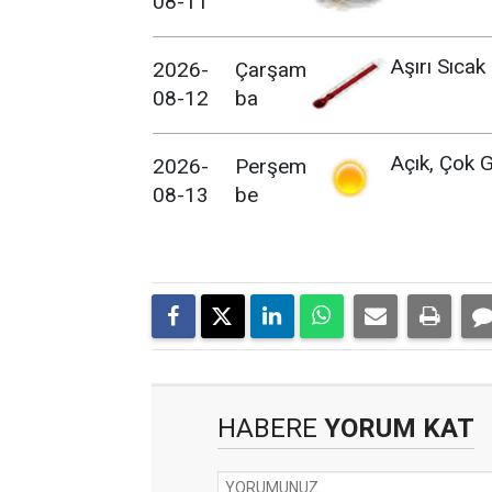
08-11
Aşırı Sıcak
2026-
Çarşam
08-12
ba
Açık, Çok G
2026-
Perşem
08-13
be
HABERE
YORUM KAT