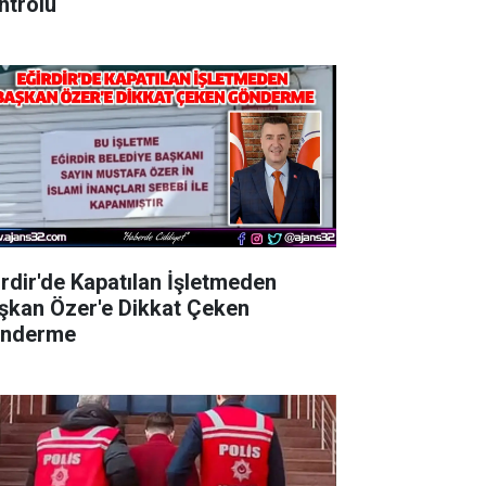
ntrolü
irdir'de Kapatılan İşletmeden
şkan Özer'e Dikkat Çeken
nderme