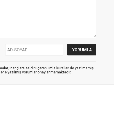
alar, inançlara saldırı içeren, imla kuralları ile yazılmamış,
flerle yazılmış yorumlar onaylanmamaktadır.