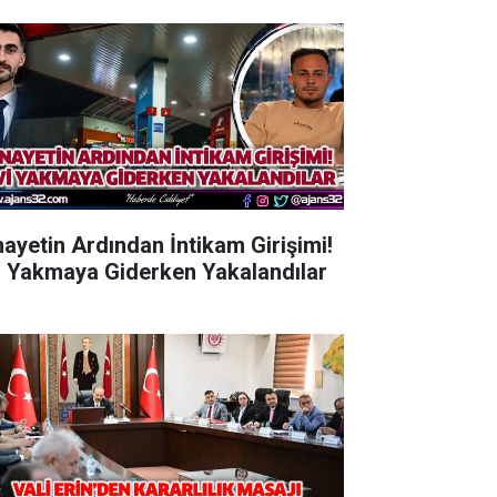
nayetin Ardından İntikam Girişimi!
i Yakmaya Giderken Yakalandılar