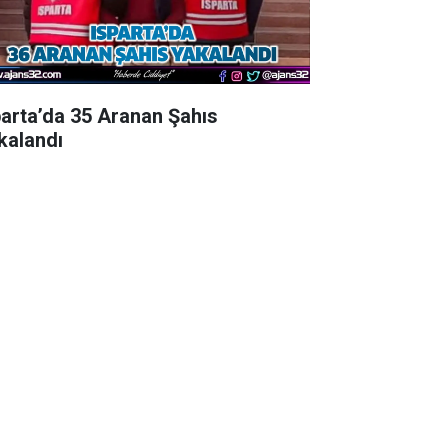
parta’da 35 Aranan Şahıs
kalandı