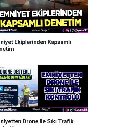
niyet Ekiplerinden Kapsamlı
netim
niyetten Drone ile Sıkı Trafik