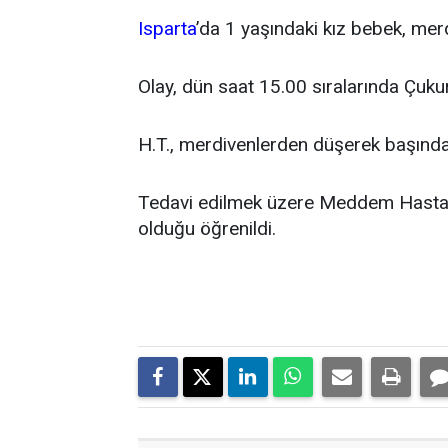
Isparta
’da 1 yaşındaki kız bebek, mer
Olay, dün saat 15.00 sıralarında Çuk
H.T., merdivenlerden düşerek başında
Tedavi edilmek üzere Meddem Hastanes
olduğu öğrenildi.