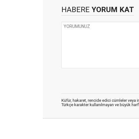
HABERE
YORUM KAT
Küfür, hakaret, rencide edici cümleler veya im
Türkçe karakter kullanılmayan ve büyük har