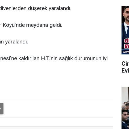
divenlerden düşerek yaralandı.
ur Köyü’nde meydana geldi.
n yaralandı.
i’ne kaldırılan H.T.’nin sağlık durumunun iyi
Ci
Ev