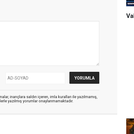
Val
alar, inançlara saldırı içeren, imla kuralları ile yazılmamış,
flerle yazılmış yorumlar onaylanmamaktadır.