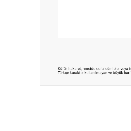
Küfür, hakaret, rencide edici cümleler veya im
Türkçe karakter kullanılmayan ve büyük har