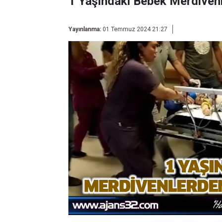
1 Yaşındaki Bebek Merdiven
Yayınlanma:
01 Temmuz 2024 21:27