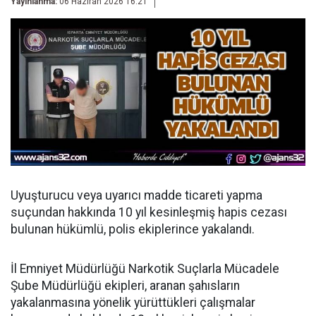
Yayınlanma:
06 Haziran 2026 16:21
Uyuşturucu veya uyarıcı madde ticareti yapma
suçundan hakkında 10 yıl kesinleşmiş hapis cezası
bulunan hükümlü, polis ekiplerince yakalandı.
İl Emniyet Müdürlüğü Narkotik Suçlarla Mücadele
Şube Müdürlüğü ekipleri, aranan şahısların
yakalanmasına yönelik yürüttükleri çalışmalar