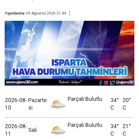
Yayınlanma:
09 Ağustos 2026 21:44
Parçalı Bulutlu
2026-08-
Pazarte
34°
20°
10
si
C
C
Parçalı Bulutlu
2026-08-
34°
21°
Salı
11
C
C