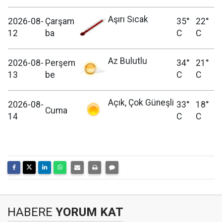
Aşırı Sıcak
2026-08-
Çarşam
35°
22°
12
ba
C
C
Az Bulutlu
2026-08-
Perşem
34°
21°
13
be
C
C
Açık, Çok Güneşli
2026-08-
33°
18°
Cuma
14
C
C
HABERE
YORUM KAT