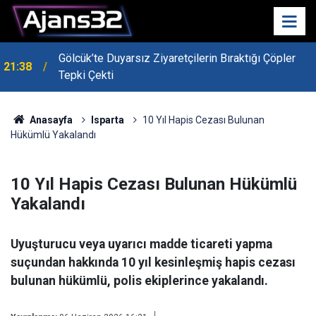
Gölcük’te Duyarsız Ziyaretçilerin Bıraktığı Çöpler
21:38
Tepki Çekti
Anasayfa
Isparta
10 Yıl Hapis Cezası Bulunan
Hükümlü Yakalandı
10 Yıl Hapis Cezası Bulunan Hükümlü
Yakalandı
Uyuşturucu veya uyarıcı madde ticareti yapma
suçundan hakkında 10 yıl kesinleşmiş hapis cezası
bulunan hükümlü, polis ekiplerince yakalandı.