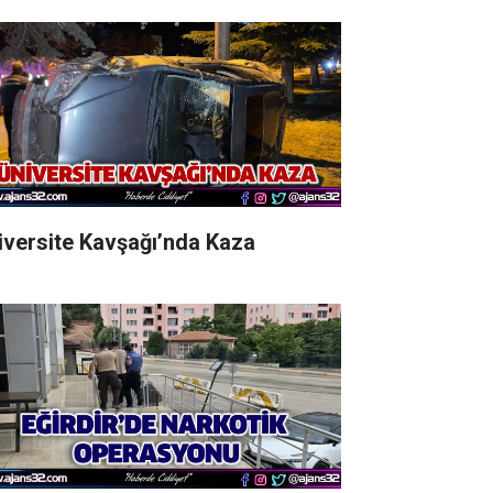
iversite Kavşağı’nda Kaza