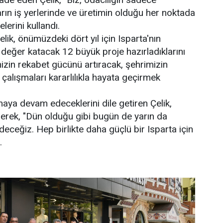
rın iş yerlerinde ve üretimin olduğu her noktada
lerini kullandı.
ik, önümüzdeki dört yıl için Isparta'nın
 değer katacak 12 büyük proje hazırladıklarını
izin rekabet gücünü artıracak, şehrimizin
çalışmaları kararlılıkla hayata geçirmek
maya devam edeceklerini dile getiren Çelik,
erek, "Dün olduğu gibi bugün de yarın da
ceğiz. Hep birlikte daha güçlü bir Isparta için
.