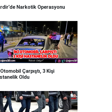
irdir’de Narkotik Operasyonu
 Otomobil Çarpıştı, 3 Kişi
stanelik Oldu