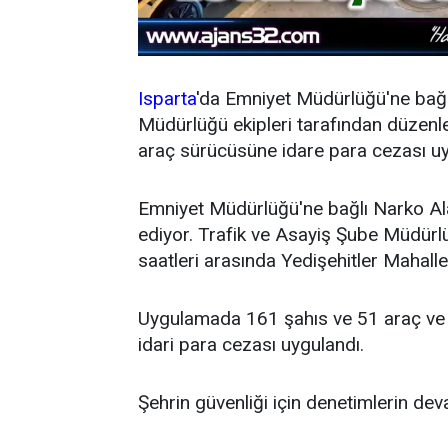
Isparta
'da Emniyet Müdürlüğü'ne bağ
Müdürlüğü ekipleri tarafından düzenl
araç sürücüsüne idare para cezası uy
Emniyet Müdürlüğü'ne bağlı Narko Al
ediyor. Trafik ve Asayiş Şube Müdürlü
saatleri arasında Yedişehitler Mahalle
Uygulamada 161 şahıs ve 51 araç ve 
idari para cezası uygulandı.
Şehrin güvenliği için denetimlerin de