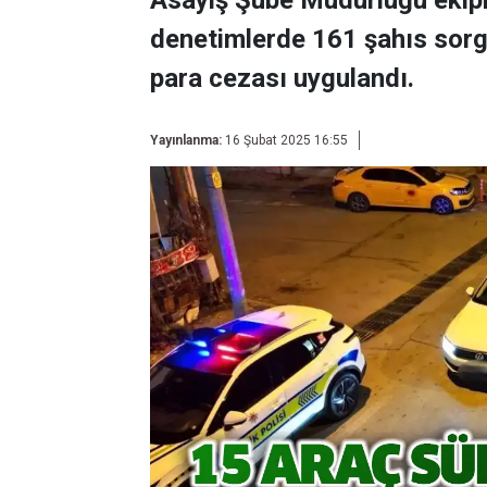
Asayiş Şube Müdürlüğü ekipl
denetimlerde 161 şahıs sorg
para cezası uygulandı.
Yayınlanma:
16 Şubat 2025 16:55