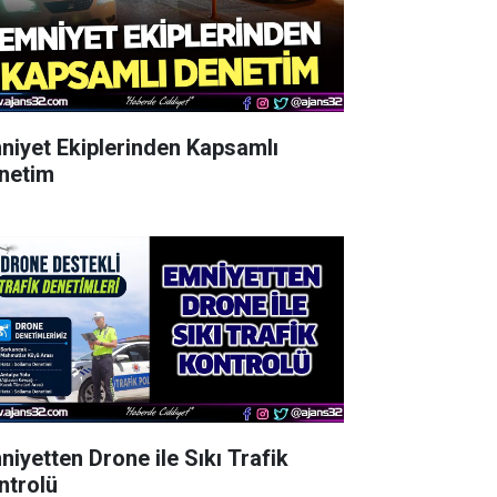
niyet Ekiplerinden Kapsamlı
netim
niyetten Drone ile Sıkı Trafik
ntrolü