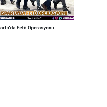
parta’da Fetö Operasyonu