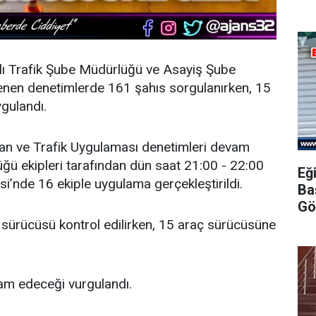
lı Trafik Şube Müdürlüğü ve Asayiş Şube
enen denetimlerde 161 şahıs sorgulanırken, 15
gulandı.
an ve Trafik Uygulaması denetimleri devam
ğü ekipleri tarafından dün saat 21:00 - 22:00
Eğ
si’nde 16 ekiple uygulama gerçekleştirildi.
Ba
Gö
sürücüsü kontrol edilirken, 15 araç sürücüsüne
vam edeceği vurgulandı.