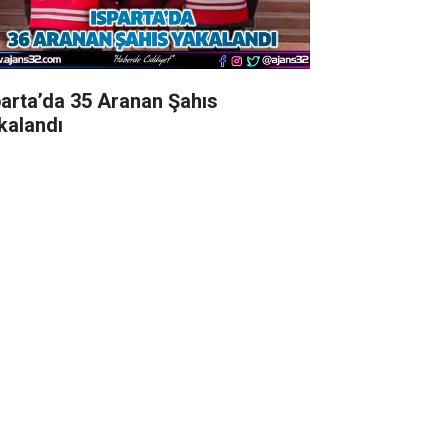
parta’da 35 Aranan Şahıs
kalandı