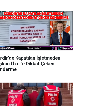
irdir'de Kapatılan İşletmeden
şkan Özer'e Dikkat Çeken
nderme