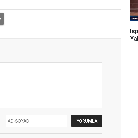
Is
Ya