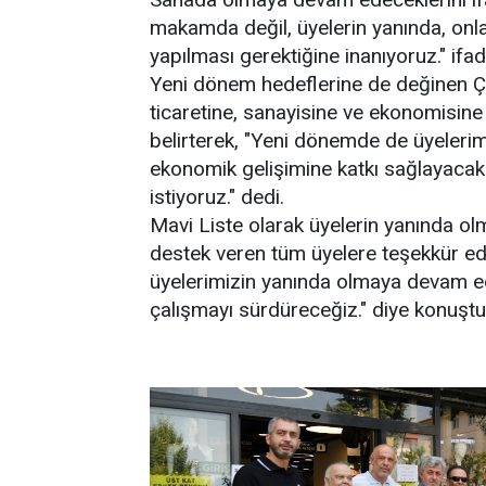
makamda değil, üyelerin yanında, onla
yapılması gerektiğine inanıyoruz." ifade
Yeni dönem hedeflerine de değinen Çel
ticaretine, sanayisine ve ekonomisine
belirterek, "Yeni dönemde de üyelerim
ekonomik gelişimine katkı sağlayacak 
istiyoruz." dedi.
Mavi Liste olarak üyelerin yanında ol
destek veren tüm üyelere teşekkür ed
üyelerimizin yanında olmaya devam ede
çalışmayı sürdüreceğiz." diye konuştu