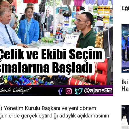
Eğ
İki
Ha
O
) Yönetim Kurulu Başkanı ve yeni dönem
günlerde gerçekleştirdiği adaylık açıklamasının
.