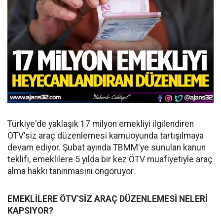
Türkiye'de yaklaşık 17 milyon emekliyi ilgilendiren
ÖTV'siz araç düzenlemesi kamuoyunda tartışılmaya
devam ediyor. Şubat ayında TBMM'ye sunulan kanun
teklifi, emeklilere 5 yılda bir kez ÖTV muafiyetiyle araç
alma hakkı tanınmasını öngörüyor.
EMEKLİLERE ÖTV'SİZ ARAÇ DÜZENLEMESİ NELERİ
KAPSIYOR?