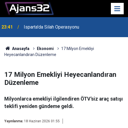
23:41
Isparta'da Silah Operasyonu
Anasayfa
Ekonomi
17 Milyon Emekliyi
Heyecanlandıran Düzenleme
17 Milyon Emekliyi Heyecanlandıran
Düzenleme
Milyonlarca emekliyi ilgilendiren ÖTV'siz araç satışı
teklifi yeniden gündeme geldi.
Yayınlanma:
18 Haziran 2026 01:55