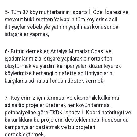
5- Tüm 37 köy muhtarlarının Isparta İl Özel İdaresi ve
mevcut hükümetten Yalvaç’ın tüm köylerine acil
ihtiyaçlar sebebiyle yatırım yapılması konusunda
istişareler yapmak,
6- Bütün dernekler, Antalya Mimarlar Odası ve
işadamlarımızla istişare yapılarak bir ortak fon
oluşturmak ve yardım kampanyaları düzenleyerek
köylerimize herhangi bir afette acil ihtiyaçlarını
karşılama adına bu fondan destek vermek,
7- Köylerimiz için tarımsal ve ekonomik kalkınma
adına tip projeler üreterek her köyün tarımsal
potansiyeline göre TKDK Isparta İl Koordinatörlüğü ve
bakanlıklara bu projelerin desteklenmesi hususunda
kampanyalar başlatmak ve bu projeleri
gerçekleştirmek,