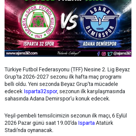
Türkiye Futbol Federasyonu (TFF) Nesine 2. Lig Beyaz
Grup’ta 2026-2027 sezonu ilk hafta maç programı
belli oldu. Yeni sezonda Beyaz Grup’ta mücadele
edecek
Isparta32spor
, sezonun ilk karşılaşmasında
sahasında Adana Demirspor’u konuk edecek.
Yeşil-pembeli temsilcimizin sezonun ilk maçı, 6 Eylül
2026 Pazar günü saat 19.00’da
Isparta
Atatürk
Stadı’nda oynanacak.