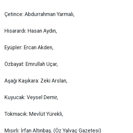
Çetince: Abdurrahman Yarmalı,
Hisarardı: Hasan Aydın,
Eyüpler: Ercan Akden,
Özbayat: Emrullah Uçar,
Aşağı Kaşıkara: Zeki Arslan,
Kuyucak: Veysel Demir,
Tokmacık: Mevlüt Yürekli,
Mısırlı: İrfan Altınbaş. (Öz Yalvaç Gazetesi)