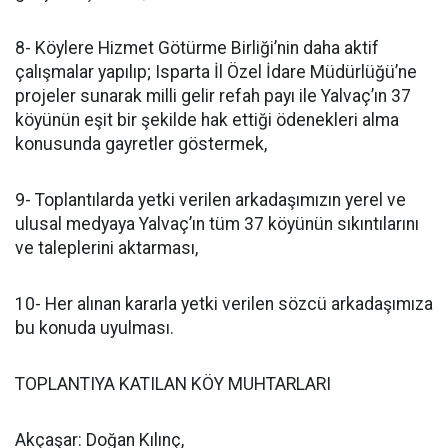
8- Köylere Hizmet Götürme Birliği’nin daha aktif
çalışmalar yapılıp; Isparta İl Özel İdare Müdürlüğü’ne
projeler sunarak milli gelir refah payı ile Yalvaç’ın 37
köyünün eşit bir şekilde hak ettiği ödenekleri alma
konusunda gayretler göstermek,
9- Toplantılarda yetki verilen arkadaşımızın yerel ve
ulusal medyaya Yalvaç’ın tüm 37 köyünün sıkıntılarını
ve taleplerini aktarması,
10- Her alınan kararla yetki verilen sözcü arkadaşımıza
bu konuda uyulması.
TOPLANTIYA KATILAN KÖY MUHTARLARI
Akçaşar: Doğan Kılınç,