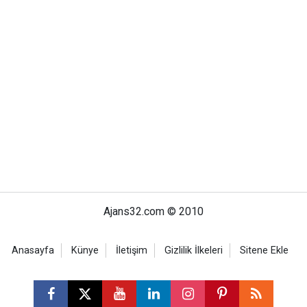
Ajans32.com © 2010
Anasayfa
Künye
İletişim
Gizlilik İlkeleri
Sitene Ekle