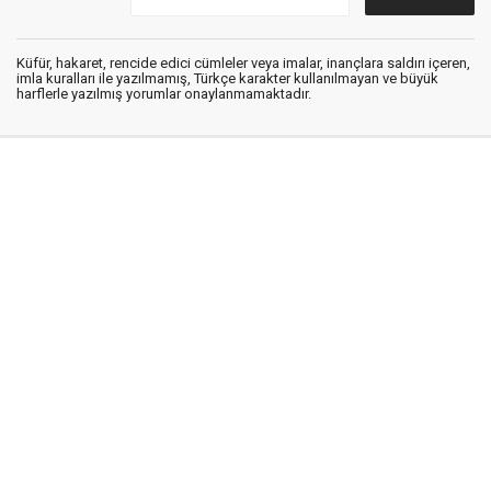
Küfür, hakaret, rencide edici cümleler veya imalar, inançlara saldırı içeren,
imla kuralları ile yazılmamış, Türkçe karakter kullanılmayan ve büyük
harflerle yazılmış yorumlar onaylanmamaktadır.