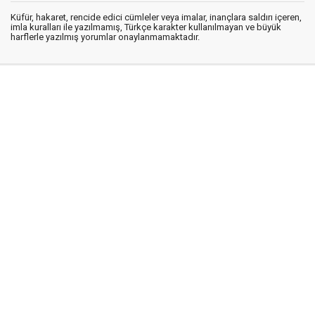
Küfür, hakaret, rencide edici cümleler veya imalar, inançlara saldırı içeren,
imla kuralları ile yazılmamış, Türkçe karakter kullanılmayan ve büyük
harflerle yazılmış yorumlar onaylanmamaktadır.