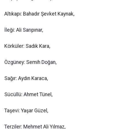
Altıkapı: Bahadır Şevket Kaynak,
İleği: Ali Sarıpınar,
Körküler: Sadık Kara,
Özgüney: Semih Doğan,
Sağır: Aydın Karaca,
Sücüllü: Ahmet Tünel,
Taşevi: Yaşar Güzel,
Terziler: Mehmet Ali Yılmaz,