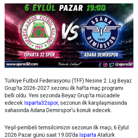
Türkiye Futbol Federasyonu (TFF) Nesine 2. Lig Beyaz
Grup’ta 2026-2027 sezonu ilk hafta maç programı
belli oldu. Yeni sezonda Beyaz Grup’ta mücadele
edecek
Isparta32spor
, sezonun ilk karşılaşmasında
sahasında Adana Demirspor’u konuk edecek.
Yeşil-pembeli temsilcimizin sezonun ilk maçı, 6 Eylül
2026 Pazar günü saat 19.00’da
Isparta
Atatürk