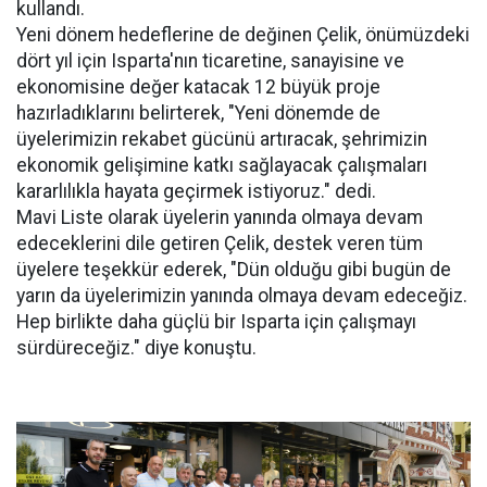
kullandı.
Yeni dönem hedeflerine de değinen Çelik, önümüzdeki
dört yıl için Isparta'nın ticaretine, sanayisine ve
ekonomisine değer katacak 12 büyük proje
hazırladıklarını belirterek, "Yeni dönemde de
üyelerimizin rekabet gücünü artıracak, şehrimizin
ekonomik gelişimine katkı sağlayacak çalışmaları
kararlılıkla hayata geçirmek istiyoruz." dedi.
Mavi Liste olarak üyelerin yanında olmaya devam
edeceklerini dile getiren Çelik, destek veren tüm
üyelere teşekkür ederek, "Dün olduğu gibi bugün de
yarın da üyelerimizin yanında olmaya devam edeceğiz.
Hep birlikte daha güçlü bir Isparta için çalışmayı
sürdüreceğiz." diye konuştu.