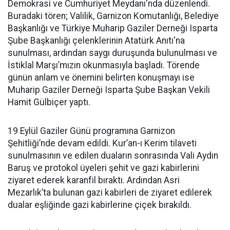
Demokrasi ve Cumhuriyet Meydanı'nda düzenlendi.
Buradaki tören; Valilik, Garnizon Komutanlığı, Belediye
Başkanlığı ve Türkiye Muharip Gaziler Derneği Isparta
Şube Başkanlığı çelenklerinin Atatürk Anıtı'na
sunulması, ardından saygı duruşunda bulunulması ve
İstiklal Marşı’mızın okunmasıyla başladı. Törende
günün anlam ve önemini belirten konuşmayı ise
Muharip Gaziler Derneği Isparta Şube Başkan Vekili
Hamit Gülbiçer yaptı.
19 Eylül Gaziler Günü programına Garnizon
Şehitliği’nde devam edildi. Kur’an-ı Kerim tilaveti
sunulmasının ve edilen duaların sonrasında Vali Aydın
Baruş ve protokol üyeleri şehit ve gazi kabirlerini
ziyaret ederek karanfil bıraktı. Ardından Asri
Mezarlık’ta bulunan gazi kabirleri de ziyaret edilerek
dualar eşliğinde gazi kabirlerine çiçek bırakıldı.