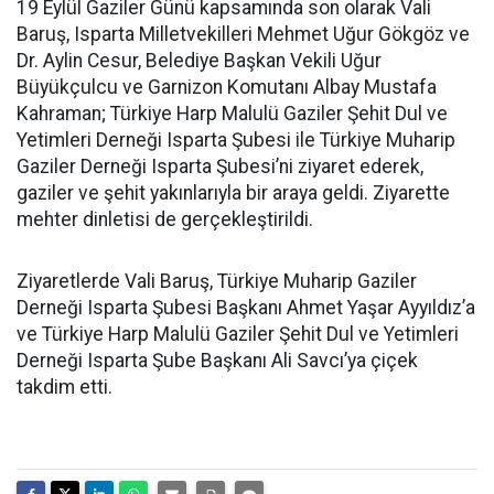
19 Eylül Gaziler Günü kapsamında son olarak Vali
Baruş, Isparta Milletvekilleri Mehmet Uğur Gökgöz ve
Dr. Aylin Cesur, Belediye Başkan Vekili Uğur
Büyükçulcu ve Garnizon Komutanı Albay Mustafa
Kahraman; Türkiye Harp Malulü Gaziler Şehit Dul ve
Yetimleri Derneği Isparta Şubesi ile Türkiye Muharip
Gaziler Derneği Isparta Şubesi’ni ziyaret ederek,
gaziler ve şehit yakınlarıyla bir araya geldi. Ziyarette
mehter dinletisi de gerçekleştirildi.
Ziyaretlerde Vali Baruş, Türkiye Muharip Gaziler
Derneği Isparta Şubesi Başkanı Ahmet Yaşar Ayyıldız’a
ve Türkiye Harp Malulü Gaziler Şehit Dul ve Yetimleri
Derneği Isparta Şube Başkanı Ali Savcı’ya çiçek
takdim etti.