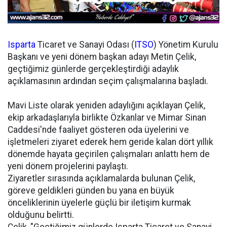
Isparta
Ticaret ve Sanayi Odası (
ITSO
) Yönetim Kurulu
Başkanı ve yeni dönem başkan adayı Metin Çelik,
geçtiğimiz günlerde gerçekleştirdiği adaylık
açıklamasının ardından seçim çalışmalarına başladı.
Mavi Liste olarak yeniden adaylığını açıklayan Çelik,
ekip arkadaşlarıyla birlikte Özkanlar ve Mimar Sinan
Caddesi'nde faaliyet gösteren oda üyelerini ve
işletmeleri ziyaret ederek hem geride kalan dört yıllık
dönemde hayata geçirilen çalışmaları anlattı hem de
yeni dönem projelerini paylaştı.
Ziyaretler sırasında açıklamalarda bulunan Çelik,
göreve geldikleri günden bu yana en büyük
önceliklerinin üyelerle güçlü bir iletişim kurmak
olduğunu belirtti.