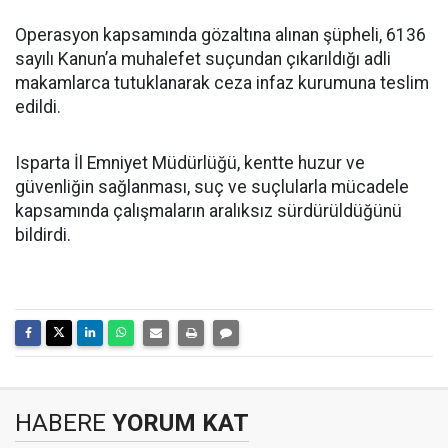
Operasyon kapsamında gözaltına alınan şüpheli, 6136
sayılı Kanun’a muhalefet suçundan çıkarıldığı adli
makamlarca tutuklanarak ceza infaz kurumuna teslim
edildi.
Isparta İl Emniyet Müdürlüğü, kentte huzur ve
güvenliğin sağlanması, suç ve suçlularla mücadele
kapsamında çalışmaların aralıksız sürdürüldüğünü
bildirdi.
HABERE
YORUM KAT