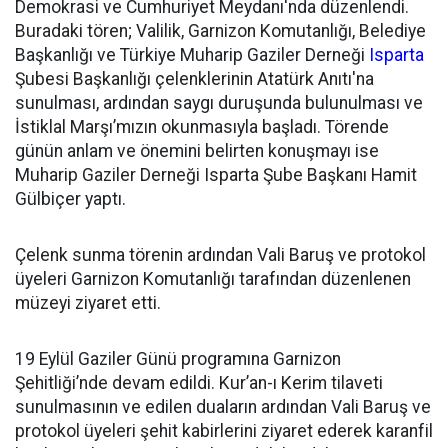
Demokrasi ve Cumhuriyet Meydanı'nda düzenlendi.
Buradaki tören; Valilik, Garnizon Komutanlığı, Belediye
Başkanlığı ve Türkiye Muharip Gaziler Derneği
Isparta
Şubesi Başkanlığı çelenklerinin Atatürk Anıtı'na
sunulması, ardından saygı duruşunda bulunulması ve
İstiklal Marşı’mızın okunmasıyla başladı. Törende
günün anlam ve önemini belirten konuşmayı ise
Muharip Gaziler Derneği Isparta Şube Başkanı Hamit
Gülbiçer yaptı.
Çelenk sunma törenin ardından Vali Baruş ve protokol
üyeleri Garnizon Komutanlığı tarafından düzenlenen
müzeyi ziyaret etti.
19 Eylül Gaziler Günü programına Garnizon
Şehitliği’nde devam edildi. Kur’an-ı Kerim tilaveti
sunulmasının ve edilen duaların ardından Vali Baruş ve
protokol üyeleri şehit kabirlerini ziyaret ederek karanfil