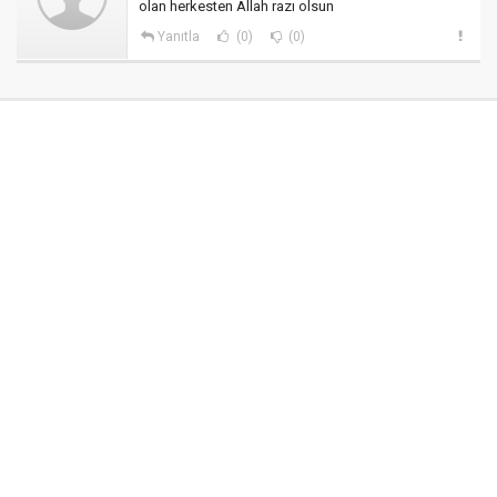
olan herkesten Allah razı olsun
Yanıtla
(0)
(0)