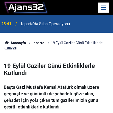
23:41
Isparta'da Silah Operasyonu
23:21
6 Mart Spor Salonu Yeniden Yükseliyor
Anasayfa
Isparta
19 Eylül Gaziler Günü Etkinliklerle
Kutlandı
19 Eylül Gaziler Günü Etkinliklerle
Kutlandı
Başta Gazi Mustafa Kemal Atatürk olmak üzere
geçmişte ve günümüzde şehadeti göze alan,
şehadet için yola çıkan tüm gazilerimizin günü
çeşitli etkinliklerle kutlandı.