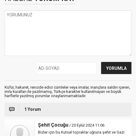
Küfür, hakaret, rencide edici cümleler veya imalar, inançlara saldırı içeren,
imla kuralları ile yazılmamış, Türkçe karakter kullanılmayan ve büyük
harflerle yazılmış yorumlar onaylanmamaktadır.
1 Yorum
Şehit Çocuğu
/ 20 Eylül 2024 11:06
Bizler için bu Kutsal topraklar uğruna şehit ve Gazi