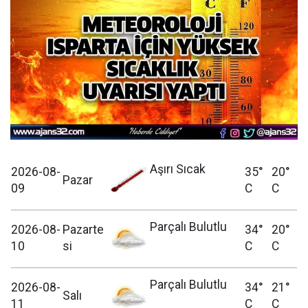
Aşırı Sıcak
2026-08-
35°
20°
Pazar
09
C
C
Parçalı Bulutlu
2026-08-
Pazarte
34°
20°
10
si
C
C
Parçalı Bulutlu
2026-08-
34°
21°
Salı
11
C
C