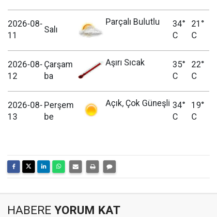
Parçalı Bulutlu
2026-08-
34°
21°
Salı
11
C
C
Aşırı Sıcak
2026-08-
Çarşam
35°
22°
12
ba
C
C
Açık, Çok Güneşli
2026-08-
Perşem
34°
19°
13
be
C
C
HABERE
YORUM KAT