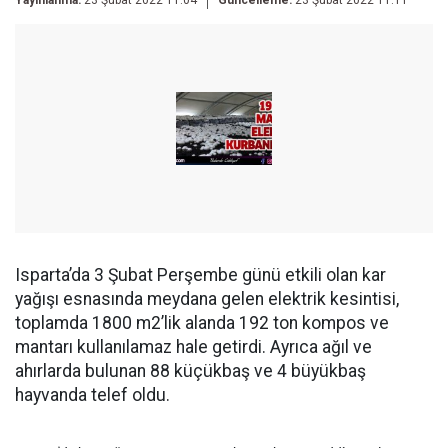
Yayınlanma:
23 Şubat 2022 11:04
Güncelleme:
23 Şubat 2022 11:11
Isparta’da 3 Şubat Perşembe günü etkili olan kar
yağışı esnasında meydana gelen elektrik kesintisi,
toplamda 1800 m2’lik alanda 192 ton kompos ve
mantarı kullanılamaz hale getirdi. Ayrıca ağıl ve
ahırlarda bulunan 88 küçükbaş ve 4 büyükbaş
hayvanda telef oldu.