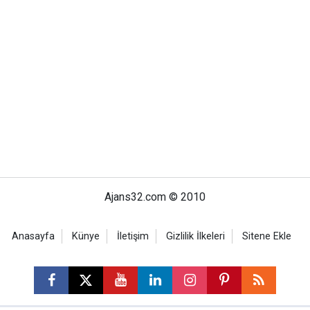
Ajans32.com © 2010
Anasayfa
Künye
İletişim
Gizlilik İlkeleri
Sitene Ekle