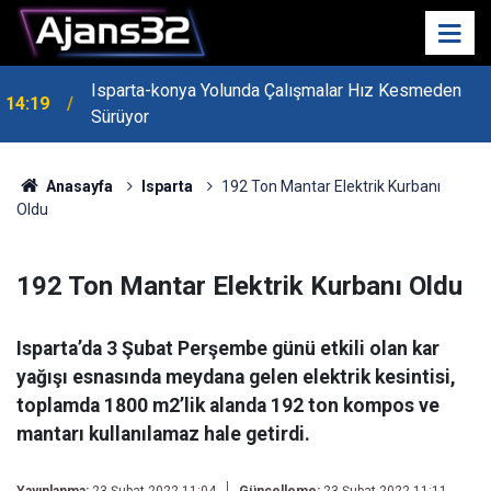
Isparta-konya Yolunda Çalışmalar Hız Kesmeden
14:19
Sürüyor
Anasayfa
Isparta
192 Ton Mantar Elektrik Kurbanı
Oldu
192 Ton Mantar Elektrik Kurbanı Oldu
Isparta’da 3 Şubat Perşembe günü etkili olan kar
yağışı esnasında meydana gelen elektrik kesintisi,
toplamda 1800 m2’lik alanda 192 ton kompos ve
mantarı kullanılamaz hale getirdi.