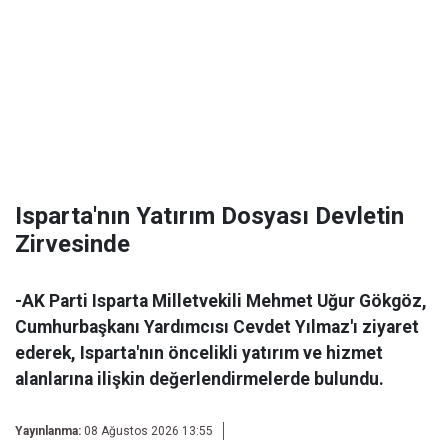
Isparta'nın Yatırım Dosyası Devletin
Zirvesinde
-AK Parti Isparta Milletvekili Mehmet Uğur Gökgöz,
Cumhurbaşkanı Yardımcısı Cevdet Yılmaz'ı ziyaret
ederek, Isparta'nın öncelikli yatırım ve hizmet
alanlarına ilişkin değerlendirmelerde bulundu.
Yayınlanma:
08 Ağustos 2026 13:55