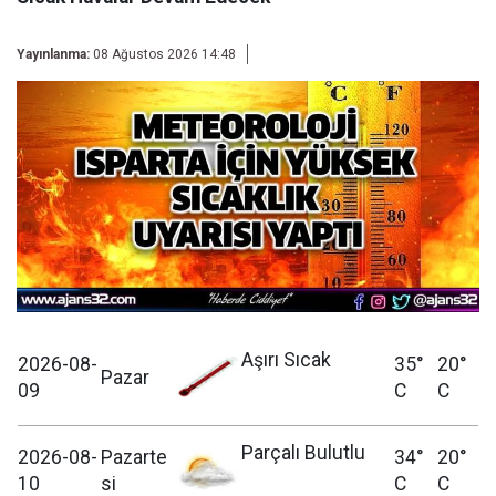
Yayınlanma:
08 Ağustos 2026 14:48
Aşırı Sıcak
2026-08-
35°
20°
Pazar
09
C
C
Parçalı Bulutlu
2026-08-
Pazarte
34°
20°
10
si
C
C