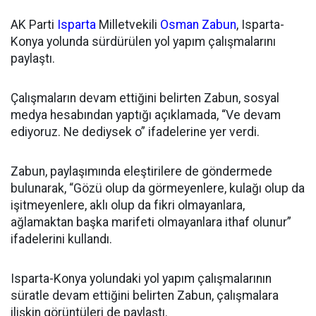
AK Parti
Isparta
Milletvekili
Osman Zabun
, Isparta-
Konya yolunda sürdürülen yol yapım çalışmalarını
paylaştı.
Çalışmaların devam ettiğini belirten Zabun, sosyal
medya hesabından yaptığı açıklamada, “Ve devam
ediyoruz. Ne dediysek o” ifadelerine yer verdi.
Zabun, paylaşımında eleştirilere de göndermede
bulunarak, “Gözü olup da görmeyenlere, kulağı olup da
işitmeyenlere, aklı olup da fikri olmayanlara,
ağlamaktan başka marifeti olmayanlara ithaf olunur”
ifadelerini kullandı.
Isparta-Konya yolundaki yol yapım çalışmalarının
süratle devam ettiğini belirten Zabun, çalışmalara
ilişkin görüntüleri de paylaştı.