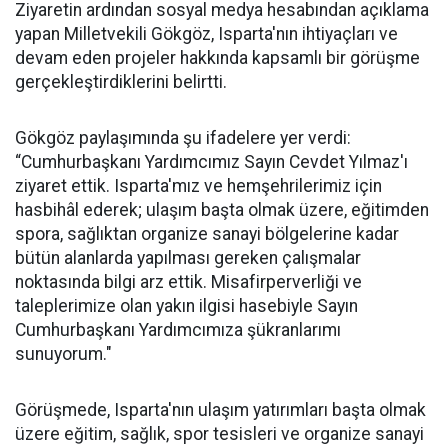
Ziyaretin ardından sosyal medya hesabından açıklama
yapan Milletvekili Gökgöz, Isparta'nın ihtiyaçları ve
devam eden projeler hakkında kapsamlı bir görüşme
gerçekleştirdiklerini belirtti.
Gökgöz paylaşımında şu ifadelere yer verdi:
“Cumhurbaşkanı Yardımcımız Sayın Cevdet Yılmaz'ı
ziyaret ettik. Isparta'mız ve hemşehrilerimiz için
hasbihâl ederek; ulaşım başta olmak üzere, eğitimden
spora, sağlıktan organize sanayi bölgelerine kadar
bütün alanlarda yapılması gereken çalışmalar
noktasında bilgi arz ettik. Misafirperverliği ve
taleplerimize olan yakın ilgisi hasebiyle Sayın
Cumhurbaşkanı Yardımcımıza şükranlarımı
sunuyorum."
Görüşmede, Isparta'nın ulaşım yatırımları başta olmak
üzere eğitim, sağlık, spor tesisleri ve organize sanayi