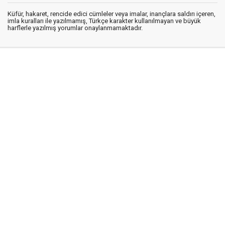
Küfür, hakaret, rencide edici cümleler veya imalar, inançlara saldırı içeren,
imla kuralları ile yazılmamış, Türkçe karakter kullanılmayan ve büyük
harflerle yazılmış yorumlar onaylanmamaktadır.