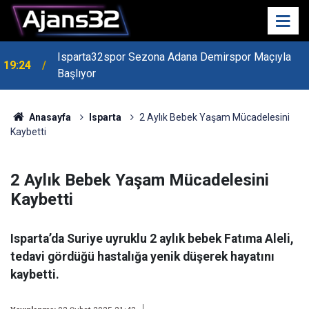
Isparta32spor Sezona Adana Demirspor Maçıyla
19:24
Başlıyor
19:22
Isparta Kredi Batağında
Anasayfa
Isparta
2 Aylık Bebek Yaşam Mücadelesini
Kaybetti
2 Aylık Bebek Yaşam Mücadelesini
Kaybetti
Isparta’da Suriye uyruklu 2 aylık bebek Fatıma Aleli,
tedavi gördüğü hastalığa yenik düşerek hayatını
kaybetti.