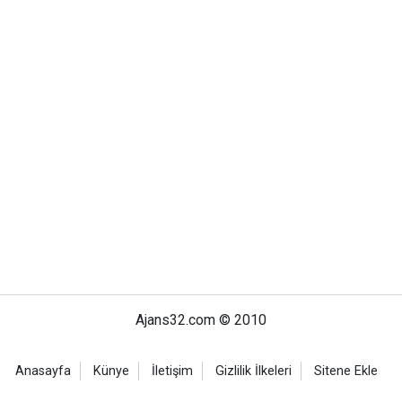
Ajans32.com © 2010
Anasayfa
Künye
İletişim
Gizlilik İlkeleri
Sitene Ekle