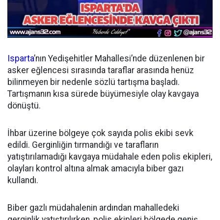
Isparta
’nın Yedişehitler Mahallesi’nde düzenlenen bir
asker eğlencesi sırasında taraflar arasında henüz
bilinmeyen bir nedenle sözlü tartışma başladı.
Tartışmanın kısa sürede büyümesiyle olay kavgaya
dönüştü.
İhbar üzerine bölgeye çok sayıda polis ekibi sevk
edildi. Gerginliğin tırmandığı ve tarafların
yatıştırılamadığı kavgaya müdahale eden polis ekipleri,
olayları kontrol altına almak amacıyla biber gazı
kullandı.
Biber gazlı müdahalenin ardından mahalledeki
gerginlik yatıştırılırken, polis ekipleri bölgede geniş