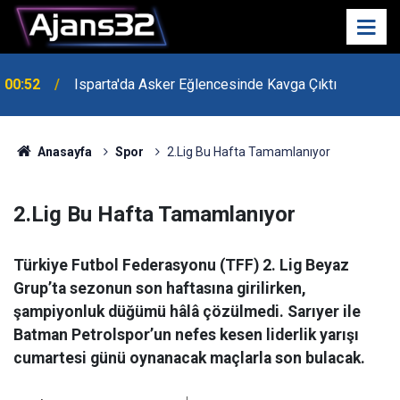
00:52
Isparta'da Asker Eğlencesinde Kavga Çıktı
Anasayfa
Spor
2.Lig Bu Hafta Tamamlanıyor
2.Lig Bu Hafta Tamamlanıyor
Türkiye Futbol Federasyonu (TFF) 2. Lig Beyaz
Grup’ta sezonun son haftasına girilirken,
şampiyonluk düğümü hâlâ çözülmedi. Sarıyer ile
Batman Petrolspor’un nefes kesen liderlik yarışı
cumartesi günü oynanacak maçlarla son bulacak.