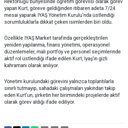
Rektörlüğü bünyesinde öğretim görevlisi olarak görev
yapan Kurt, göreve geldiğinden itibaren adeta 7/24
mesai yaparak IYAŞ Yönetim Kurulu'nda üstlendiği
sorumluluklarla dikkat çeken isimlerden biri oldu.
Özellikle IYAŞ Market tarafında gerçekleştirilen
yeniden yapılanma, finans yönetimi, operasyonel
düzenlemeler, mali portföy ve personel seçimlerinde
aktif rol üstlendiği ifade edilen Kurt, Iyaş’ın gizli
kahramanı olarak anılıyor.
Yönetim kurulundaki görevini yalnızca toplantılarla
sınırlı tutmayıp, sahadaki çalışmaları yakından takip
eden Kurt'un, şirketin her birimindeki projelerde aktif
olarak görev aldığı ifade ediliyor.