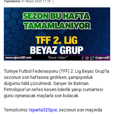
Yayınlanma:
01 Mayıs 2025 17:28
Türkiye Futbol Federasyonu (TFF) 2. Lig Beyaz Grup’ta
sezonun son haftasına girilirken, şampiyonluk
düğümü hâlâ çözülmedi. Sarıyer ile Batman
Petrolspor’un nefes kesen liderlik yarışı cumartesi
günü oynanacak maçlarla son bulacak.
Temsilcimiz
Isparta32Spor
, sezonun son maçında