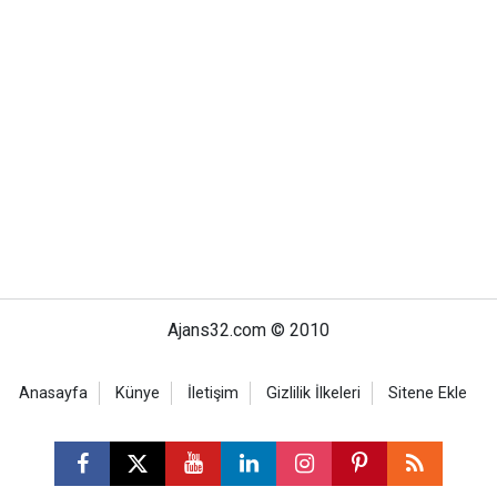
Ajans32.com © 2010
Anasayfa
Künye
İletişim
Gizlilik İlkeleri
Sitene Ekle