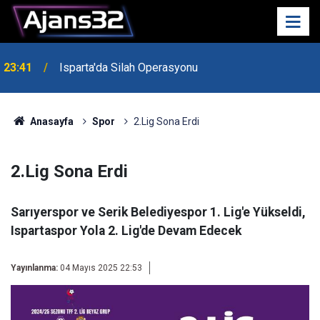
23:41
Isparta'da Silah Operasyonu
23:21
6 Mart Spor Salonu Yeniden Yükseliyor
Anasayfa
Spor
2.Lig Sona Erdi
2.Lig Sona Erdi
Sarıyerspor ve Serik Belediyespor 1. Lig'e Yükseldi,
Ispartaspor Yola 2. Lig'de Devam Edecek
Yayınlanma:
04 Mayıs 2025 22:53