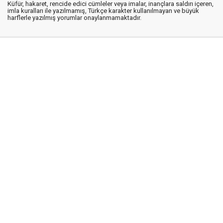
Küfür, hakaret, rencide edici cümleler veya imalar, inançlara saldırı içeren,
imla kuralları ile yazılmamış, Türkçe karakter kullanılmayan ve büyük
harflerle yazılmış yorumlar onaylanmamaktadır.