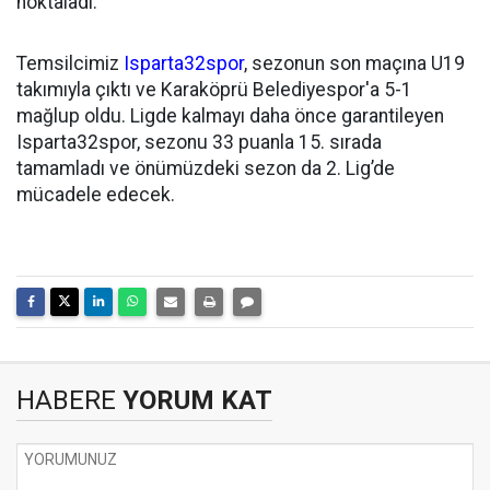
noktaladı.
Temsilcimiz
Isparta32spor
, sezonun son maçına U19
takımıyla çıktı ve Karaköprü Belediyespor'a 5-1
mağlup oldu. Ligde kalmayı daha önce garantileyen
Isparta32spor, sezonu 33 puanla 15. sırada
tamamladı ve önümüzdeki sezon da 2. Lig’de
mücadele edecek.
HABERE
YORUM KAT