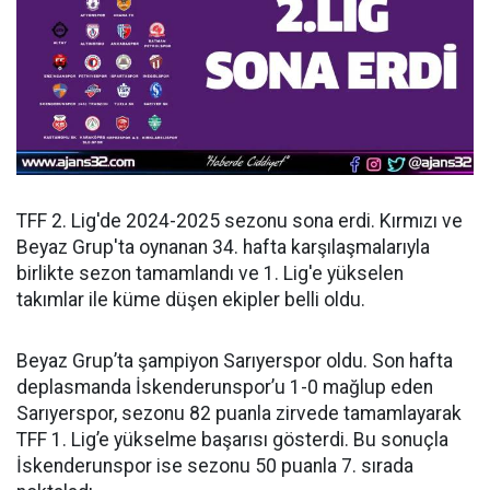
TFF 2. Lig'de 2024-2025 sezonu sona erdi. Kırmızı ve
Beyaz Grup'ta oynanan 34. hafta karşılaşmalarıyla
birlikte sezon tamamlandı ve 1. Lig'e yükselen
takımlar ile küme düşen ekipler belli oldu.
Beyaz Grup’ta şampiyon Sarıyerspor oldu. Son hafta
deplasmanda İskenderunspor’u 1-0 mağlup eden
Sarıyerspor, sezonu 82 puanla zirvede tamamlayarak
TFF 1. Lig’e yükselme başarısı gösterdi. Bu sonuçla
İskenderunspor ise sezonu 50 puanla 7. sırada