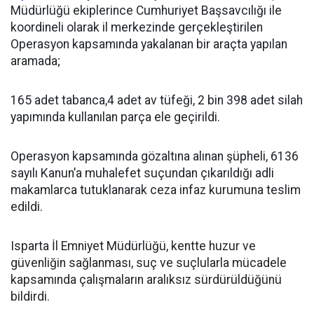
Müdürlüğü ekiplerince Cumhuriyet Başsavcılığı ile
koordineli olarak il merkezinde gerçekleştirilen
Operasyon kapsamında yakalanan bir araçta yapılan
aramada;
165 adet tabanca,4 adet av tüfeği, 2 bin 398 adet silah
yapımında kullanılan parça ele geçirildi.
Operasyon kapsamında gözaltına alınan şüpheli, 6136
sayılı Kanun’a muhalefet suçundan çıkarıldığı adli
makamlarca tutuklanarak ceza infaz kurumuna teslim
edildi.
Isparta İl Emniyet Müdürlüğü, kentte huzur ve
güvenliğin sağlanması, suç ve suçlularla mücadele
kapsamında çalışmaların aralıksız sürdürüldüğünü
bildirdi.