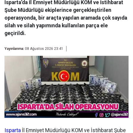
Isparta’da İl Emniyet Müdürlüğü KOM ve İstihbarat
Şube Müdürlüğü ekiplerince gerçekleştirilen
operasyonda, bir araçta yapılan aramada çok sayıda
silah ve silah yapımında kullanılan parça ele
geçirildi.
Yayınlanma:
08 Ağustos 2026 23:41
Isparta
İl Emniyet Müdürlüğü KOM ve İstihbarat Şube