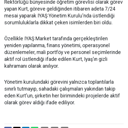
Rektörlüğü bünyesinde öğretim görevlisi olarak görev
yapan Kurt, göreve geldiğinden itibaren adeta 7/24
mesai yaparak IYAŞ Yönetim Kurulu'nda üstlendiği
sorumluluklarla dikkat çeken isimlerden biri oldu.
Özellikle IYAŞ Market tarafında gerçekleştirilen
yeniden yapılanma, finans yönetimi, operasyonel
düzenlemeler, mali portföy ve personel seçimlerinde
aktif rol üstlendiği ifade edilen Kurt, Iyaş’ın gizli
kahramanı olarak anılıyor.
Yönetim kurulundaki görevini yalnızca toplantılarla
sınırlı tutmayıp, sahadaki çalışmaları yakından takip
eden Kurt'un, şirketin her birimindeki projelerde aktif
olarak görev aldığı ifade ediliyor.