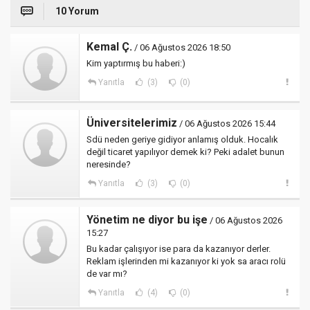
10 Yorum
Kemal Ç.
/ 06 Ağustos 2026 18:50
Kim yaptırmış bu haberi:)
Yanıtla
(3)
(0)
Üniversitelerimiz
/ 06 Ağustos 2026 15:44
Sdü neden geriye gidiyor anlamış olduk. Hocalık
değil ticaret yapılıyor demek ki? Peki adalet bunun
neresinde?
Yanıtla
(3)
(0)
Yönetim ne diyor bu işe
/ 06 Ağustos 2026
15:27
Bu kadar çalışıyor ise para da kazanıyor derler.
Reklam işlerinden mi kazanıyor ki yok sa aracı rolü
de var mı?
Yanıtla
(4)
(0)