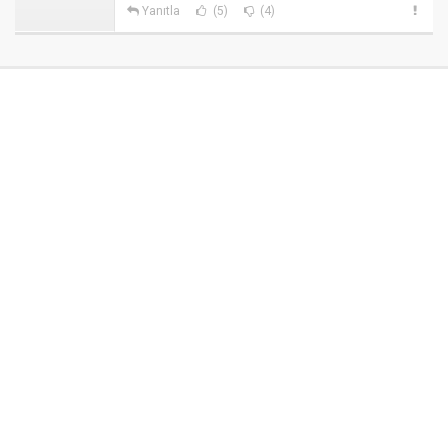
Yanıtla
(5)
(4)