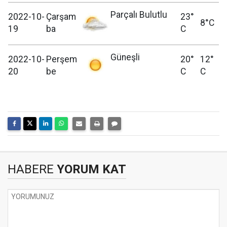
Parçalı Bulutlu
2022-10-
Çarşam
23°
8°C
19
ba
C
Güneşli
2022-10-
Perşem
20°
12°
20
be
C
C
HABERE
YORUM KAT