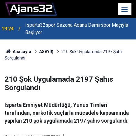
Isparta32spor Sezona Adana Demirspor Maçıyla
19:24
Başlıyor
19:22
Isparta Kredi Batağında
Anasayfa
ASAYİŞ
210 Şok Uygulamada 2197 Şahıs
Sorgulandı
210 Şok Uygulamada 2197 Şahıs
Sorgulandı
Isparta Emniyet Müdürlüğü, Yunus Timleri
tarafından, narkotik suçlarla mücadele kapsamında
yapılan 210 şok uygulamada 2197 şahıs sorgulandı.