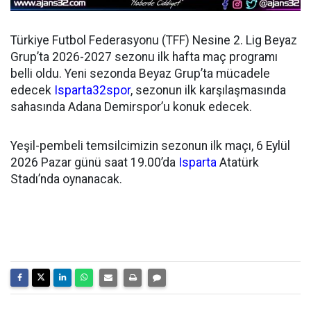
Türkiye Futbol Federasyonu (TFF) Nesine 2. Lig Beyaz
Grup’ta 2026-2027 sezonu ilk hafta maç programı
belli oldu. Yeni sezonda Beyaz Grup’ta mücadele
edecek
Isparta32spor
, sezonun ilk karşılaşmasında
sahasında Adana Demirspor’u konuk edecek.
Yeşil-pembeli temsilcimizin sezonun ilk maçı, 6 Eylül
2026 Pazar günü saat 19.00’da
Isparta
Atatürk
Stadı’nda oynanacak.