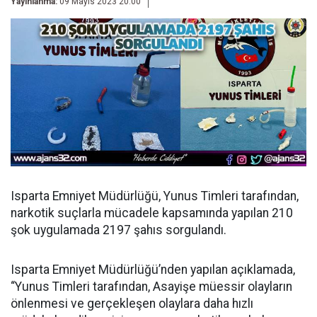
Yayınlanma:
09 Mayıs 2023 20:00
Isparta Emniyet Müdürlüğü, Yunus Timleri tarafından,
narkotik suçlarla mücadele kapsamında yapılan 210
şok uygulamada 2197 şahıs sorgulandı.
Isparta Emniyet Müdürlüğü’nden yapılan açıklamada,
“Yunus Timleri tarafından, Asayişe müessir olayların
önlenmesi ve gerçekleşen olaylara daha hızlı