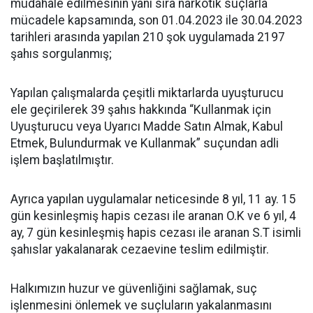
müdahale edilmesinin yanı sıra narkotik suçlarla
mücadele kapsamında, son 01.04.2023 ile 30.04.2023
tarihleri arasında yapılan 210 şok uygulamada 2197
şahıs sorgulanmış;
Yapılan çalışmalarda çeşitli miktarlarda uyuşturucu
ele geçirilerek 39 şahıs hakkında “Kullanmak için
Uyuşturucu veya Uyarıcı Madde Satın Almak, Kabul
Etmek, Bulundurmak ve Kullanmak” suçundan adli
işlem başlatılmıştır.
Ayrıca yapılan uygulamalar neticesinde 8 yıl, 11 ay. 15
gün kesinleşmiş hapis cezası ile aranan O.K ve 6 yıl, 4
ay, 7 gün kesinleşmiş hapis cezası ile aranan S.T isimli
şahıslar yakalanarak cezaevine teslim edilmiştir.
Halkımızın huzur ve güvenliğini sağlamak, suç
işlenmesini önlemek ve suçluların yakalanmasını