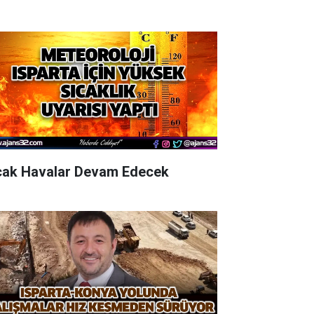
cak Havalar Devam Edecek