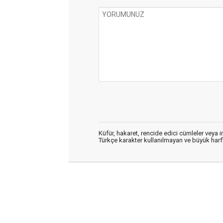
Küfür, hakaret, rencide edici cümleler veya im
Türkçe karakter kullanılmayan ve büyük har