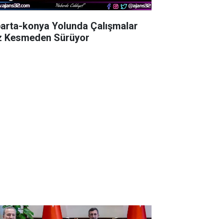
parta-konya Yolunda Çalışmalar
z Kesmeden Sürüyor