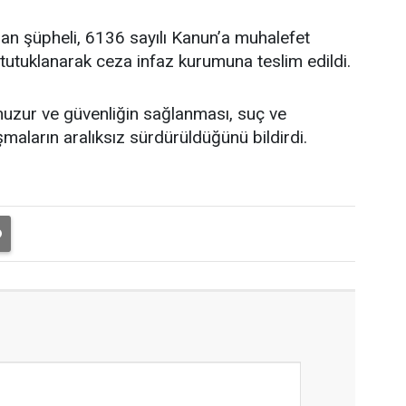
n şüpheli, 6136 sayılı Kanun’a muhalefet
tutuklanarak ceza infaz kurumuna teslim edildi.
huzur ve güvenliğin sağlanması, suç ve
aların aralıksız sürdürüldüğünü bildirdi.