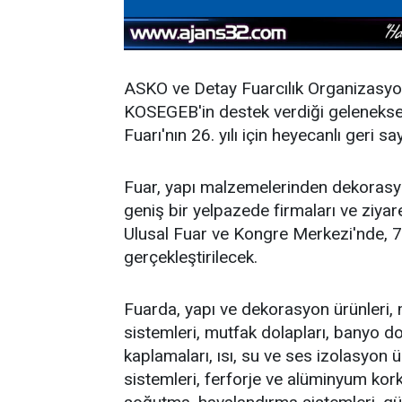
ASKO ve Detay Fuarcılık Organizasyon
KOSEGEB'in destek verdiği geleneks
Fuarı'nın 26. yılı için heyecanlı geri s
Fuar, yapı malzemelerinden dekorasyo
geniş bir yelpazede firmaları ve ziyar
Ulusal Fuar ve Kongre Merkezi'nde, 7
gerçekleştirilecek.
Fuarda, yapı ve dekorasyon ürünleri, mo
sistemleri, mutfak dolapları, banyo do
kaplamaları, ısı, su ve ses izolasyon ü
sistemleri, ferforje ve alüminyum kork