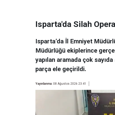
Isparta'da Silah Ope
Isparta’da İl Emniyet Müdür
Müdürlüğü ekiplerince gerçek
yapılan aramada çok sayıda s
parça ele geçirildi.
Yayınlanma:
08 Ağustos 2026 23:41