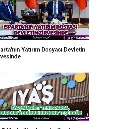
parta'nın Yatırım Dosyası Devletin
rvesinde