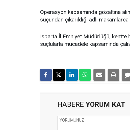
Operasyon kapsamında gözaltına alına
suçundan çıkarıldığı adli makamlarca 
Isparta İl Emniyet Müdürlüğü, kentte 
suçlularla mücadele kapsamında çalışm
HABERE
YORUM KAT