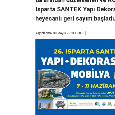
tarafından düzenlenen ve KO
Isparta SANTEK Yapı Dekorasy
heyecanlı geri sayım başladı
Yayınlanma:
30 Mayıs 2023 16:00