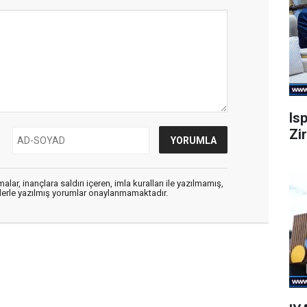
Is
Zi
alar, inançlara saldırı içeren, imla kuralları ile yazılmamış,
flerle yazılmış yorumlar onaylanmamaktadır.