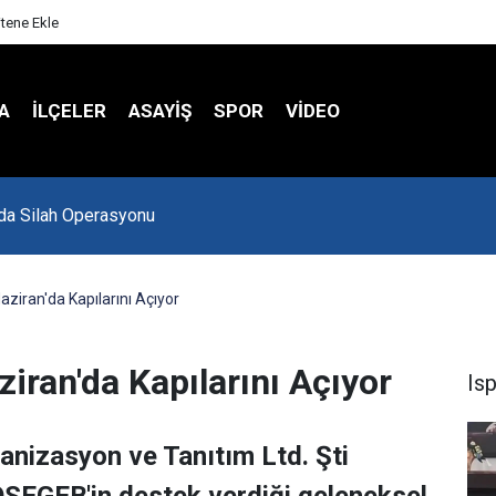
itene Ekle
A
İLÇELER
ASAYİŞ
SPOR
VIDEO
Spor Salonu Yeniden Yükseliyor
aziran'da Kapılarını Açıyor
ziran'da Kapılarını Açıyor
Is
anizasyon ve Tanıtım Ltd. Şti