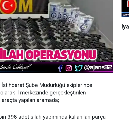
Iy
İstihbarat Şube Müdürlüğü ekiplerince
 olarak il merkezinde gerçekleştirilen
 araçta yapılan aramada;
bin 398 adet silah yapımında kullanılan parça