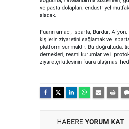
soğutma, havalandırma sistemleri, gün
ve pasta dolapları, endüstriyel mutfa
alacak.
Fuarın amacı, Isparta, Burdur, Afyon, D
kişilerin ziyaretini sağlamak ve Ispart
platform sunmaktır. Bu doğrultuda, tic
dernekleri, resmi kurumlar ve il proto
ziyaretçi kitlesinin fuara ulaşması hed
HABERE
YORUM KAT