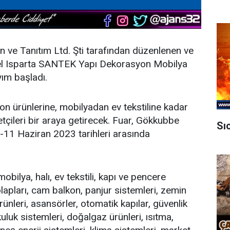
 ve Tanıtım Ltd. Şti tarafından düzenlenen ve
el Isparta SANTEK Yapı Dekorasyon Mobilya
ayım başladı.
n ürünlerine, mobilyadan ev tekstiline kadar
etçileri bir araya getirecek. Fuar, Gökkubbe
Sı
-11 Haziran 2023 tarihleri arasında
bilya, halı, ev tekstili, kapı ve pencere
lapları, cam balkon, panjur sistemleri, zemin
rünleri, asansörler, otomatik kapılar, güvenlik
uluk sistemleri, doğalgaz ürünleri, ısıtma,