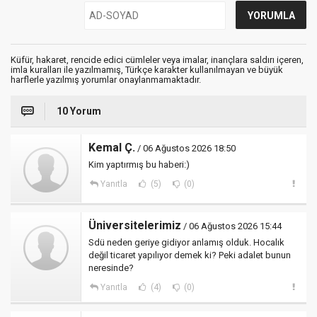
Küfür, hakaret, rencide edici cümleler veya imalar, inançlara saldırı içeren,
imla kuralları ile yazılmamış, Türkçe karakter kullanılmayan ve büyük
harflerle yazılmış yorumlar onaylanmamaktadır.
10 Yorum
Kemal Ç.
/ 06 Ağustos 2026 18:50
Kim yaptırmış bu haberi:)
Yanıtla
(5)
(0)
Üniversitelerimiz
/ 06 Ağustos 2026 15:44
Sdü neden geriye gidiyor anlamış olduk. Hocalık
değil ticaret yapılıyor demek ki? Peki adalet bunun
neresinde?
Yanıtla
(4)
(0)