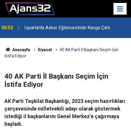
00:52
Isparta'da Asker Eğlencesinde Kavga Çıktı
Anasayfa
Siyaset
40 AK Parti İl Başkanı Seçim İçin
İstifa Ediyor
40 AK Parti İl Başkanı Seçim İçin
İstifa Ediyor
AK Parti Teşkilat Başkanlığı, 2023 seçim hazırlıkları
çerçevesinde milletvekili adayı olarak göstermek
istediği il başkanlarını Genel Merkez’e çağırmaya
başladı.