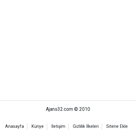
Ajans32.com © 2010
Anasayfa
Künye
İletişim
Gizlilik İlkeleri
Sitene Ekle