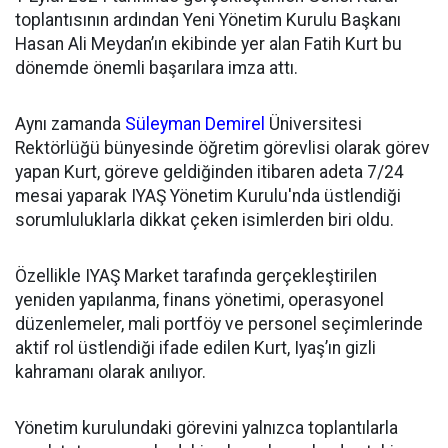
toplantısının ardından
Yeni Yönetim Kurulu Başkanı
Hasan Ali Meydan’ın ekibinde yer alan Fatih Kurt bu
dönemde önemli başarılara imza attı.
Aynı zamanda
Süleyman Demirel
Üniversitesi
Rektörlüğü bünyesinde öğretim görevlisi olarak görev
yapan Kurt, göreve geldiğinden itibaren adeta 7/24
mesai yaparak IYAŞ Yönetim Kurulu'nda üstlendiği
sorumluluklarla dikkat çeken isimlerden biri oldu.
Özellikle IYAŞ Market tarafında gerçekleştirilen
yeniden yapılanma, finans yönetimi, operasyonel
düzenlemeler, mali portföy ve personel seçimlerinde
aktif rol üstlendiği ifade edilen Kurt, Iyaş’ın gizli
kahramanı olarak anılıyor.
Yönetim kurulundaki görevini yalnızca toplantılarla