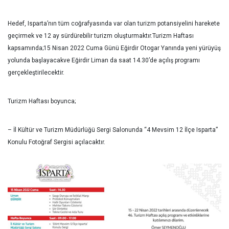
Hedef, Isparta’nın tüm coğrafyasında var olan turizm potansiyelini harekete
geçirmek ve 12 ay sürdürebilir turizm oluşturmaktır.Turizm Haftası
kapsamında;15 Nisan 2022 Cuma Günü Eğirdir Otogar Yanında yeni yürüyüş
yolunda başlayacakve Eğirdir Liman da saat 14.30’de açılış programı
gerçekleştirilecektir.
Turizm Haftası boyunca;
– İl Kültür ve Turizm Müdürlüğü Sergi Salonunda “4 Mevsim 12 İlçe Isparta”
Konulu Fotoğraf Sergisi açılacaktır.