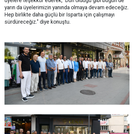
üyelere teşekkür ederek, "Dün olduğu gibi bugün de
yarın da üyelerimizin yanında olmaya devam edeceğiz.
Hep birlikte daha güçlü bir Isparta için çalışmayı
sürdüreceğiz." diye konuştu.