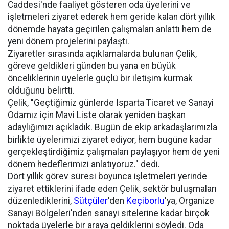
Caddesi'nde faaliyet gösteren oda üyelerini ve
işletmeleri ziyaret ederek hem geride kalan dört yıllık
dönemde hayata geçirilen çalışmaları anlattı hem de
yeni dönem projelerini paylaştı.
Ziyaretler sırasında açıklamalarda bulunan Çelik,
göreve geldikleri günden bu yana en büyük
önceliklerinin üyelerle güçlü bir iletişim kurmak
olduğunu belirtti.
Çelik, "Geçtiğimiz günlerde Isparta Ticaret ve Sanayi
Odamız için Mavi Liste olarak yeniden başkan
adaylığımızı açıkladık. Bugün de ekip arkadaşlarımızla
birlikte üyelerimizi ziyaret ediyor, hem bugüne kadar
gerçekleştirdiğimiz çalışmaları paylaşıyor hem de yeni
dönem hedeflerimizi anlatıyoruz." dedi.
Dört yıllık görev süresi boyunca işletmeleri yerinde
ziyaret ettiklerini ifade eden Çelik, sektör buluşmaları
düzenlediklerini,
Sütçüler
'den
Keçiborlu
'ya, Organize
Sanayi Bölgeleri'nden sanayi sitelerine kadar birçok
noktada üyelerle bir araya geldiklerini söyledi. Oda