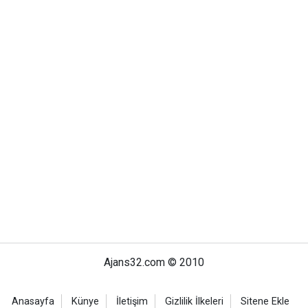
Ajans32.com © 2010
Anasayfa
Künye
İletişim
Gizlilik İlkeleri
Sitene Ekle