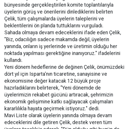
bünyesinde gerçekleştirilen komite toplantılarıyla
üyelerin görüş ve önerilerini dinlediklerini belirten
Çelik, tüm çalışmalarda üyelerin taleplerini ve
beklentilerini ön planda tuttuklarını vurguladı.
Sahada olmaya devam edeceklerini ifade eden Çelik,
"Biz, odacılığın sadece makamda değil, üyelerin
yanında, onların iş yerlerinde ve üretimin olduğu her
noktada yapılması gerektiğine inanıyoruz." ifadelerini
kullandı.
Yeni dönem hedeflerine de değinen Çelik, önümüzdeki
dört yıl için Isparta'nın ticaretine, sanayisine ve
ekonomisine değer katacak 12 büyük proje
hazırladıklarını belirterek, "Yeni dönemde de
üyelerimizin rekabet gücünü artıracak, şehrimizin
ekonomik gelişimine katkı sağlayacak çalışmaları
kararlılıkla hayata geçirmek istiyoruz." dedi.
Mavi Liste olarak üyelerin yanında olmaya devam
edeceklerini dile getiren Çelik, destek veren tüm