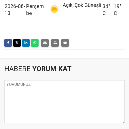
Açık, Çok Güneşli
2026-08-
Perşem
34°
19°
13
be
C
C
HABERE
YORUM KAT