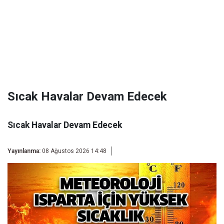
Sıcak Havalar Devam Edecek
Sıcak Havalar Devam Edecek
Yayınlanma:
08 Ağustos 2026 14:48