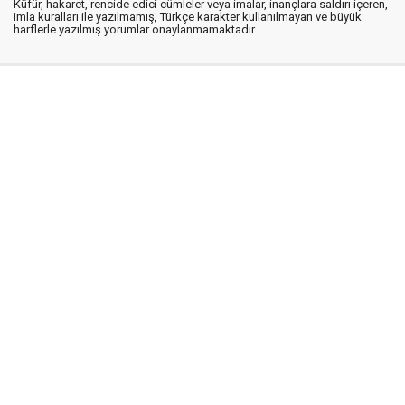
Küfür, hakaret, rencide edici cümleler veya imalar, inançlara saldırı içeren,
imla kuralları ile yazılmamış, Türkçe karakter kullanılmayan ve büyük
harflerle yazılmış yorumlar onaylanmamaktadır.