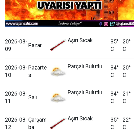
Aşırı Sıcak
2026-08-
35°
20°
Pazar
09
C
C
Parçalı Bulutlu
2026-08-
Pazarte
34°
20°
10
si
C
C
Parçalı Bulutlu
2026-08-
34°
21°
Salı
11
C
C
Aşırı Sıcak
2026-08-
Çarşam
35°
22°
12
ba
C
C