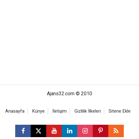
Ajans32.com © 2010
Anasayfa
Künye
İletişim
Gizlilik İlkeleri
Sitene Ekle