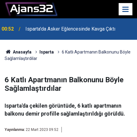
00:52
Isparta'da Asker Eğlencesinde Kavga Çıktı
Uzaktan Hasta Değerlendirme Sistemi İle Yeni
21:34
Dönem Başladı
Anasayfa
Isparta
6 Katlı Apartmanın Balkonunu Böyle
Sağlamlaştırdılar
6 Katlı Apartmanın Balkonunu Böyle
Sağlamlaştırdılar
Isparta'da çekilen görüntüde, 6 katlı apartmanın
balkonu demir profille sağlamlaştırıldığı görüldü.
Yayınlanma:
22 Mart 2023 09:52