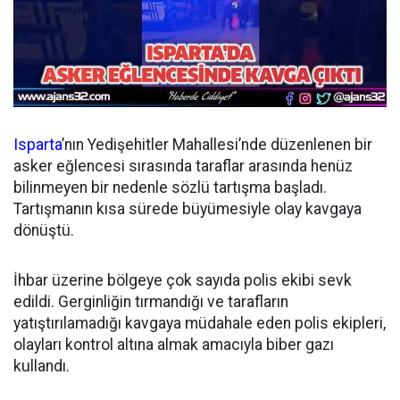
Isparta
’nın Yedişehitler Mahallesi’nde düzenlenen bir
asker eğlencesi sırasında taraflar arasında henüz
bilinmeyen bir nedenle sözlü tartışma başladı.
Tartışmanın kısa sürede büyümesiyle olay kavgaya
dönüştü.
İhbar üzerine bölgeye çok sayıda polis ekibi sevk
edildi. Gerginliğin tırmandığı ve tarafların
yatıştırılamadığı kavgaya müdahale eden polis ekipleri,
olayları kontrol altına almak amacıyla biber gazı
kullandı.