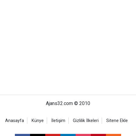
Ajans32.com © 2010
Anasayfa
Künye
İletişim
Gizlilik İlkeleri
Sitene Ekle