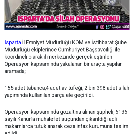
Isparta
İl Emniyet Müdürlüğü KOM ve İstihbarat Şube
Müdürlüğü ekiplerince Cumhuriyet Başsavcılığı ile
koordineli olarak il merkezinde gerçekleştirilen
Operasyon kapsamında yakalanan bir araçta yapılan
aramada;
165 adet tabanca,4 adet av tüfeği, 2 bin 398 adet silah
yapımında kullanılan parça ele geçirildi.
Operasyon kapsamında gözaltına alınan şüpheli, 6136
sayılı Kanun’a muhalefet suçundan çıkarıldığı adli
makamlarca tutuklanarak ceza infaz kurumuna teslim
edildi.