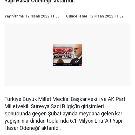
Yapı Hasar Ödeneği’ aktarıldı.
Yayınlanma:
12 Nisan 2022 11:35
Güncelleme:
12 Nisan 2022 11:52
Türkiye Büyük Millet Meclisi Başkanvekili ve AK Parti
Milletvekili Süreyya Sadi Bilgiç’in girişimleri
sonucunda geçen Şubat ayında meydana gelen kar
yağışının ardından toplamda 6.1 Milyon Lira ‘Alt Yapı
Hasar Ödeneği’ aktarıldı.