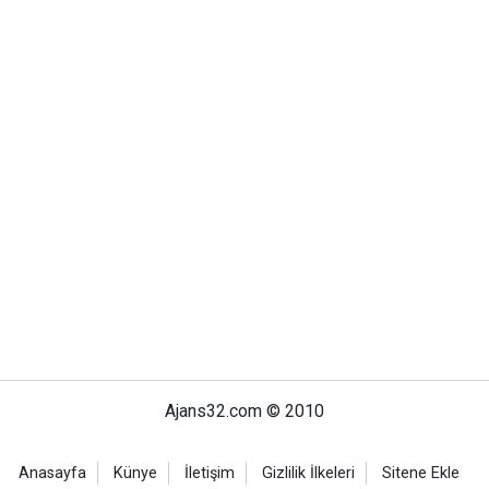
Ajans32.com © 2010
Anasayfa
Künye
İletişim
Gizlilik İlkeleri
Sitene Ekle