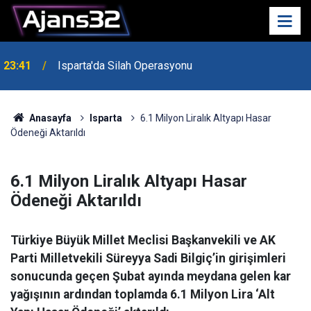
23:41
Isparta'da Silah Operasyonu
23:21
6 Mart Spor Salonu Yeniden Yükseliyor
Anasayfa
Isparta
6.1 Milyon Liralık Altyapı Hasar
Ödeneği Aktarıldı
6.1 Milyon Liralık Altyapı Hasar
Ödeneği Aktarıldı
Türkiye Büyük Millet Meclisi Başkanvekili ve AK
Parti Milletvekili Süreyya Sadi Bilgiç’in girişimleri
sonucunda geçen Şubat ayında meydana gelen kar
yağışının ardından toplamda 6.1 Milyon Lira ‘Alt