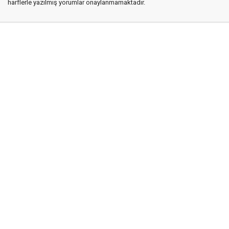
harflerle yazılmış yorumlar onaylanmamaktadır.