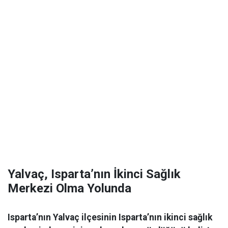
Yalvaç, Isparta’nın İkinci Sağlık
Merkezi Olma Yolunda
Isparta’nın Yalvaç ilçesinin Isparta’nın ikinci sağlık