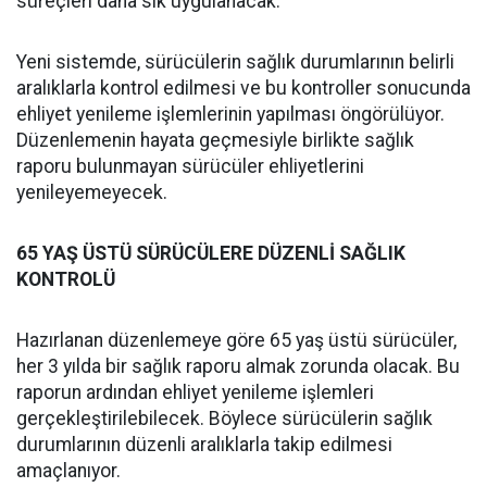
süreçleri daha sık uygulanacak.
Yeni sistemde, sürücülerin sağlık durumlarının belirli
aralıklarla kontrol edilmesi ve bu kontroller sonucunda
ehliyet yenileme işlemlerinin yapılması öngörülüyor.
Düzenlemenin hayata geçmesiyle birlikte sağlık
raporu bulunmayan sürücüler ehliyetlerini
yenileyemeyecek.
65 YAŞ ÜSTÜ SÜRÜCÜLERE DÜZENLİ SAĞLIK
KONTROLÜ
Hazırlanan düzenlemeye göre 65 yaş üstü sürücüler,
her 3 yılda bir sağlık raporu almak zorunda olacak. Bu
raporun ardından ehliyet yenileme işlemleri
gerçekleştirilebilecek. Böylece sürücülerin sağlık
durumlarının düzenli aralıklarla takip edilmesi
amaçlanıyor.