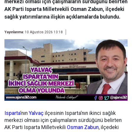
merkezi olması için çalışmaların sürdüğünü belirten
AK Parti Isparta Milletvekili Osman Zabun, ilçedeki
sağlık yatırımlarına ilişkin açıklamalarda bulundu.
Yayınlanma:
10 Ağustos 2026 13:18
Isparta
’nın
Yalvaç
ilçesinin Isparta’nın ikinci sağlık
merkezi olması için çalışmaların sürdüğünü belirten
AK Parti Isparta Milletvekili
Osman Zabun
, ilçedeki