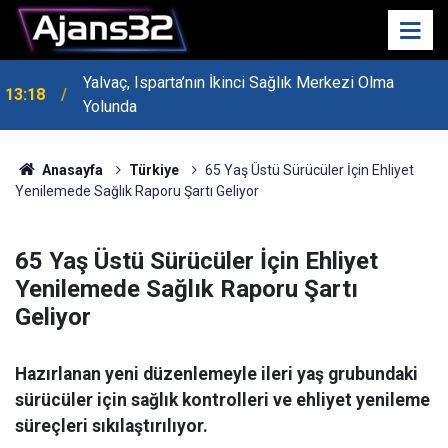
Yalvaç, Isparta’nın İkinci Sağlık Merkezi Olma
13:18
Yolunda
MHP Genel Başkan Yardımcısı Bayraktar Isparta’da
13:14
Konuştu
Anasayfa
Türkiye
65 Yaş Üstü Sürücüler İçin Ehliyet
Yenilemede Sağlık Raporu Şartı Geliyor
65 Yaş Üstü Sürücüler İçin Ehliyet
Yenilemede Sağlık Raporu Şartı
Geliyor
Hazırlanan yeni düzenlemeyle ileri yaş grubundaki
sürücüler için sağlık kontrolleri ve ehliyet yenileme
süreçleri sıkılaştırılıyor.