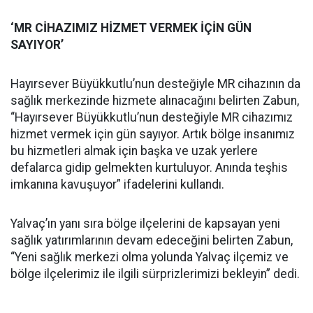
‘MR CİHAZIMIZ HİZMET VERMEK İÇİN GÜN
SAYIYOR’
Hayırsever Büyükkutlu’nun desteğiyle MR cihazının da
sağlık merkezinde hizmete alınacağını belirten Zabun,
“Hayırsever Büyükkutlu’nun desteğiyle MR cihazımız
hizmet vermek için gün sayıyor. Artık bölge insanımız
bu hizmetleri almak için başka ve uzak yerlere
defalarca gidip gelmekten kurtuluyor. Anında teşhis
imkanına kavuşuyor” ifadelerini kullandı.
Yalvaç’ın yanı sıra bölge ilçelerini de kapsayan yeni
sağlık yatırımlarının devam edeceğini belirten Zabun,
“Yeni sağlık merkezi olma yolunda Yalvaç ilçemiz ve
bölge ilçelerimiz ile ilgili sürprizlerimizi bekleyin” dedi.