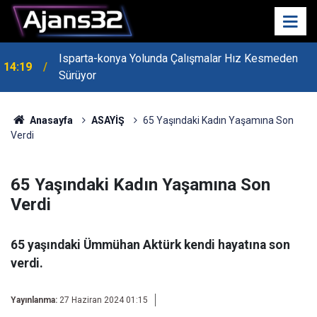
Isparta-konya Yolunda Çalışmalar Hız Kesmeden
14:19
Sürüyor
Anasayfa
ASAYİŞ
65 Yaşındaki Kadın Yaşamına Son
Verdi
65 Yaşındaki Kadın Yaşamına Son
Verdi
65 yaşındaki Ümmühan Aktürk kendi hayatına son
verdi.
Yayınlanma:
27 Haziran 2024 01:15