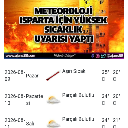
Aşırı Sıcak
2026-08-
35°
20°
Pazar
09
C
C
Parçalı Bulutlu
2026-08-
Pazarte
34°
20°
10
si
C
C
Parçalı Bulutlu
2026-08-
34°
21°
Salı
11
C
C