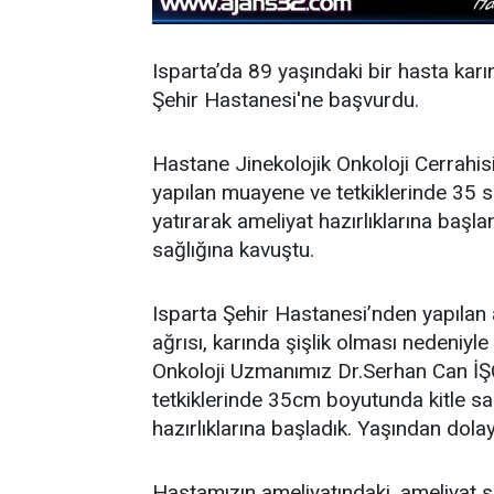
Isparta’da 89 yaşındaki bir hasta karın
Şehir Hastanesi'ne başvurdu.
Hastane Jinekolojik Onkoloji Cerrahis
yapılan muayene ve tetkiklerinde 35 s
yatırarak ameliyat hazırlıklarına başl
sağlığına kavuştu.
Isparta Şehir Hastanesi’nden yapılan 
ağrısı, karında şişlik olması nedeniy
Onkoloji Uzmanımız Dr.Serhan Can İ
tetkiklerinde 35cm boyutunda kitle sa
hazırlıklarına başladık. Yaşından dolayı
Hastamızın ameliyatındaki, ameliyat so