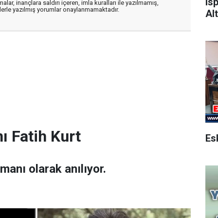
Is
alar, inançlara saldırı içeren, imla kuralları ile yazılmamış,
flerle yazılmış yorumlar onaylanmamaktadır.
Alt
ı Fatih Kurt
amanı olarak anılıyor.