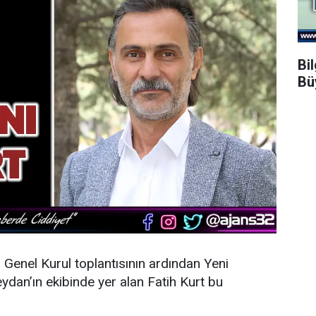
Bi
Bü
n Genel Kurul toplantısının ardından
Yeni
dan’ın ekibinde yer alan Fatih Kurt bu