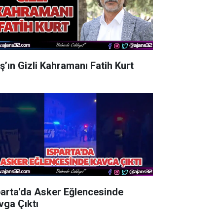
aş’ın Gizli Kahramanı Fatih Kurt
parta'da Asker Eğlencesinde
vga Çıktı