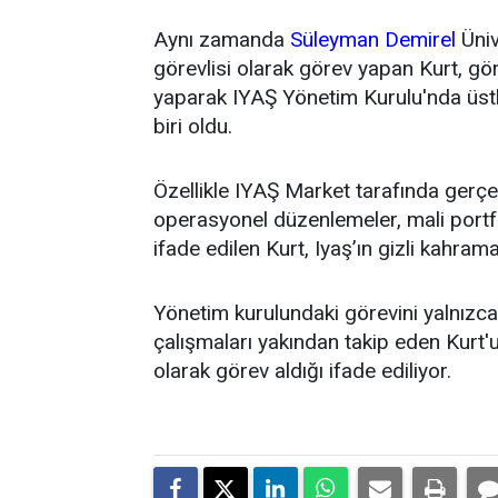
Aynı zamanda
Süleyman Demirel
Üniv
görevlisi olarak görev yapan Kurt, g
yaparak IYAŞ Yönetim Kurulu'nda üstl
biri oldu.
Özellikle IYAŞ Market tarafında gerçek
operasyonel düzenlemeler, mali portfö
ifade edilen Kurt, Iyaş’ın gizli kahrama
Yönetim kurulundaki görevini yalnızca t
çalışmaları yakından takip eden Kurt'un
olarak görev aldığı ifade ediliyor.