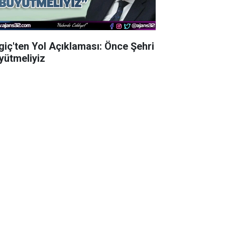
lgiç'ten Yol Açıklaması: Önce Şehri
yütmeliyiz