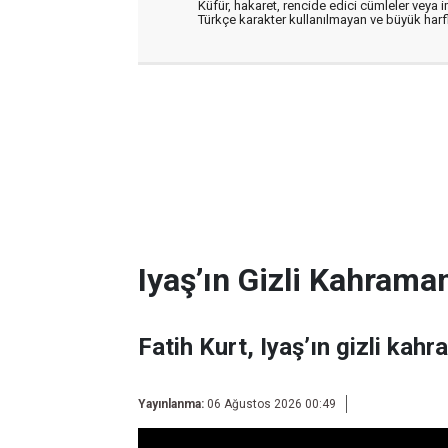
Küfür, hakaret, rencide edici cümleler veya im
Türkçe karakter kullanılmayan ve büyük har
Iyaş’ın Gizli Kahraman
Fatih Kurt, Iyaş’ın gizli kahr
Yayınlanma:
06 Ağustos 2026 00:49