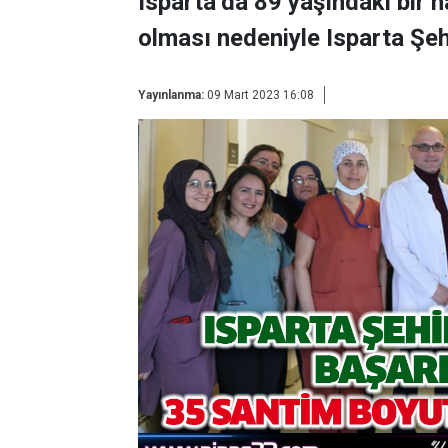
Isparta’da 89 yaşındaki bir h
olması nedeniyle Isparta Şe
Yayınlanma:
09 Mart 2023 16:08