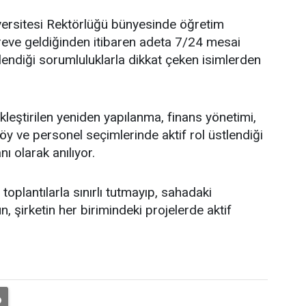
ersitesi Rektörlüğü bünyesinde öğretim
öreve geldiğinden itibaren adeta 7/24 mesai
endiği sorumluluklarla dikkat çeken isimlerden
leştirilen yeniden yapılanma, finans yönetimi,
y ve personel seçimlerinde aktif rol üstlendiği
nı olarak anılıyor.
oplantılarla sınırlı tutmayıp, sahadaki
, şirketin her birimindeki projelerde aktif