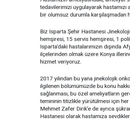
tedavilerimizi uygulayarak hastamızı 
bir olumsuz durumla karşılaşmadan h
Biz Isparta Şehir Hastanesi Jinekoloji
hemşiresi, 15 servis hemşiresi, 1 polik
Isparta’daki hastalarımızın dışında Afy
ilçelerinden olmak üzere Konya iller
hizmet veriyoruz.
2017 yılından bu yana jinekolojik onkolo
ilgilenen bölümümüzde bu konu hakkınd
sağlanması, bu özel ameliyatların ger
temininin titizlikle yürütülmesi için 
Mehmet Zafer Dirik’e de ayrıca şükra
Hastanesi olarak hastamıza sevdikleriyl