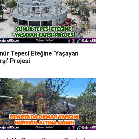
nür Tepesi Eteğine ‘Yaşayan
rşı’ Projesi