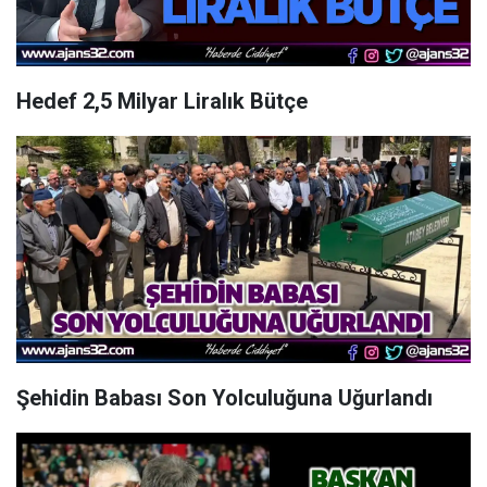
Hedef 2,5 Milyar Liralık Bütçe
Şehidin Babası Son Yolculuğuna Uğurlandı