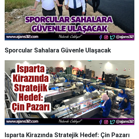
Sporcular Sahalara Güvenle Ulaşacak
Isparta Kirazında Stratejik Hedef: Çin Pazarı