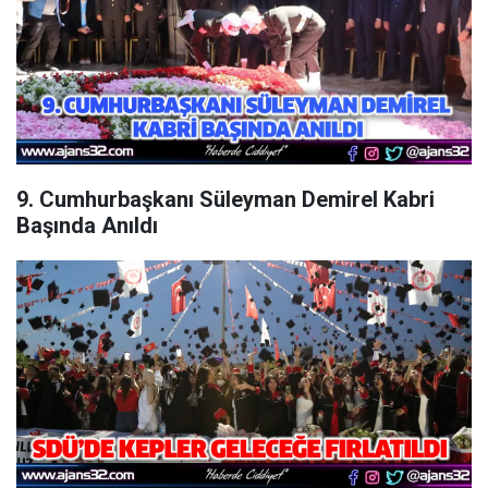
9. Cumhurbaşkanı Süleyman Demirel Kabri
Başında Anıldı