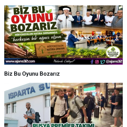
Biz Bu Oyunu Bozarız