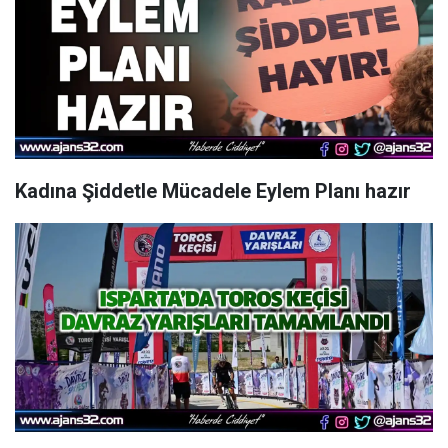
Kadına Şiddetle Mücadele Eylem Planı hazır