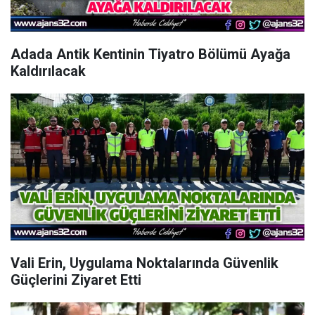
Adada Antik Kentinin Tiyatro Bölümü Ayağa
Kaldırılacak
Vali Erin, Uygulama Noktalarında Güvenlik
Güçlerini Ziyaret Etti