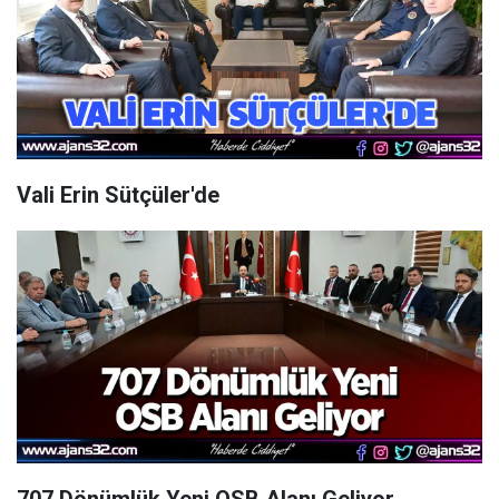
Vali Erin Sütçüler'de