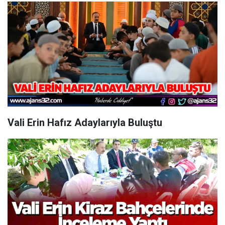
Vali Erin Hafız Adaylarıyla Buluştu