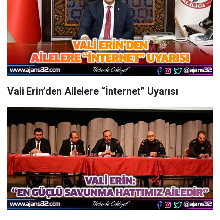
Vali Erin’den Ailelere “İnternet” Uyarısı