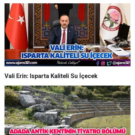
Vali Erin: Isparta Kaliteli Su İçecek