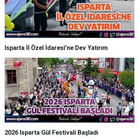
Isparta İl Özel İdaresi’ne Dev Yatırım
2026 Isparta Gül Festivali Başladı