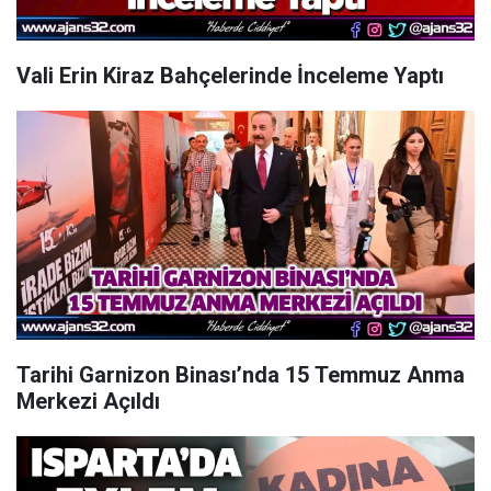
Vali Erin Kiraz Bahçelerinde İnceleme Yaptı
Tarihi Garnizon Binası’nda 15 Temmuz Anma
Merkezi Açıldı