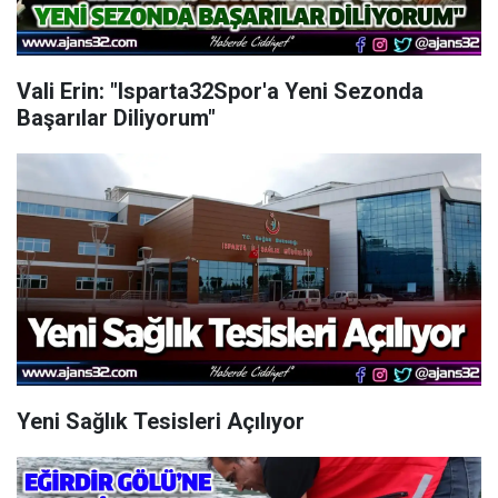
Vali Erin: "Isparta32Spor'a Yeni Sezonda
Başarılar Diliyorum"
Yeni Sağlık Tesisleri Açılıyor