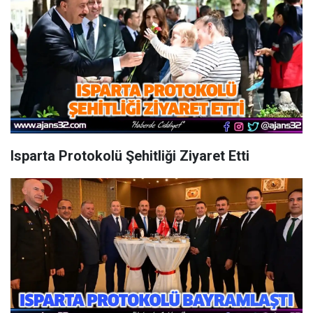
Isparta Protokolü Şehitliği Ziyaret Etti