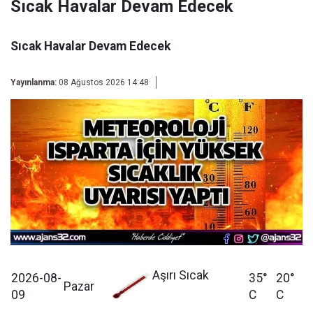
Sıcak Havalar Devam Edecek
Sıcak Havalar Devam Edecek
Yayınlanma:
08 Ağustos 2026 14:48
Aşırı Sıcak
2026-08-
35°
20°
Pazar
09
C
C