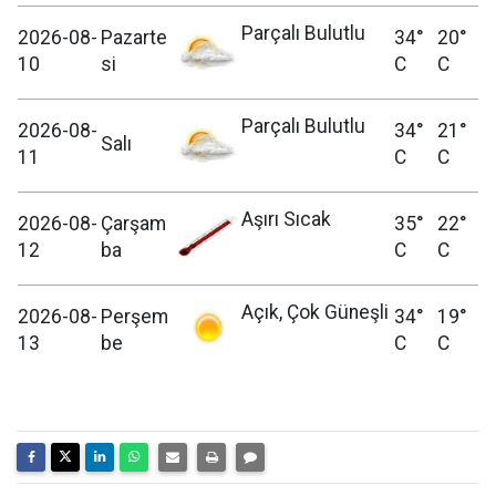
Parçalı Bulutlu
2026-08-
Pazarte
34°
20°
10
si
C
C
Parçalı Bulutlu
2026-08-
34°
21°
Salı
11
C
C
Aşırı Sıcak
2026-08-
Çarşam
35°
22°
12
ba
C
C
Açık, Çok Güneşli
2026-08-
Perşem
34°
19°
13
be
C
C