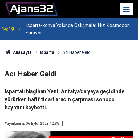
Isparta-konya Yolunda Çalışmalar Hız Kesmeden
14:19
Sürüyor
Anasayfa
Isparta
Acı Haber Geldi
Acı Haber Geldi
Ispartalı Nagihan Yeni, Antalya'da yaya geçidinde
yürürken hafif ticari aracın çarpması sonucu
hayatını kaybetti.
Yayınlanma:
06 Eylül 2023 12:35