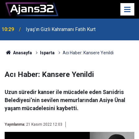
10:29
Iyaş’ın Gizli Kahramanı Fatih Kurt
00:52
Isparta'da Asker Eğlencesinde Kavga Çıktı
Anasayfa
Isparta
Acı Haber: Kansere Yenildi
Acı Haber: Kansere Yenildi
Uzun süredir kanser ile mücadele eden Sarıidris
Belediyesi’nin sevilen memurlarından Asiye Ünal
yaşam mücadelesini kaybetti.
Yayınlanma:
21 Kasım 2022 12:03