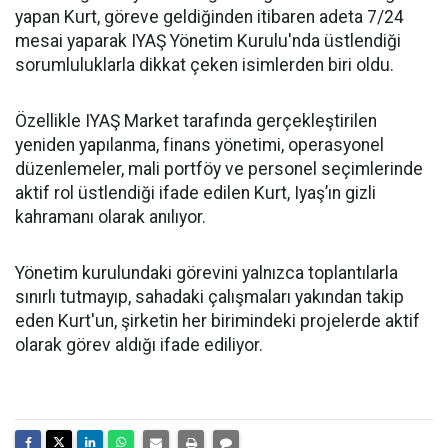
yapan Kurt, göreve geldiğinden itibaren adeta 7/24
mesai yaparak IYAŞ Yönetim Kurulu'nda üstlendiği
sorumluluklarla dikkat çeken isimlerden biri oldu.
Özellikle IYAŞ Market tarafında gerçekleştirilen
yeniden yapılanma, finans yönetimi, operasyonel
düzenlemeler, mali portföy ve personel seçimlerinde
aktif rol üstlendiği ifade edilen Kurt, Iyaş’ın gizli
kahramanı olarak anılıyor.
Yönetim kurulundaki görevini yalnızca toplantılarla
sınırlı tutmayıp, sahadaki çalışmaları yakından takip
eden Kurt'un, şirketin her birimindeki projelerde aktif
olarak görev aldığı ifade ediliyor.