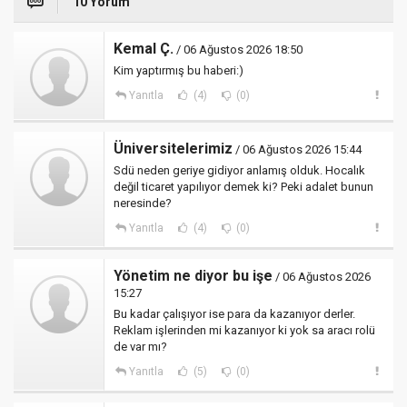
10 Yorum
Kemal Ç.
/ 06 Ağustos 2026 18:50
Kim yaptırmış bu haberi:)
Yanıtla
(4)
(0)
Üniversitelerimiz
/ 06 Ağustos 2026 15:44
Sdü neden geriye gidiyor anlamış olduk. Hocalık
değil ticaret yapılıyor demek ki? Peki adalet bunun
neresinde?
Yanıtla
(4)
(0)
Yönetim ne diyor bu işe
/ 06 Ağustos 2026
15:27
Bu kadar çalışıyor ise para da kazanıyor derler.
Reklam işlerinden mi kazanıyor ki yok sa aracı rolü
de var mı?
Yanıtla
(5)
(0)