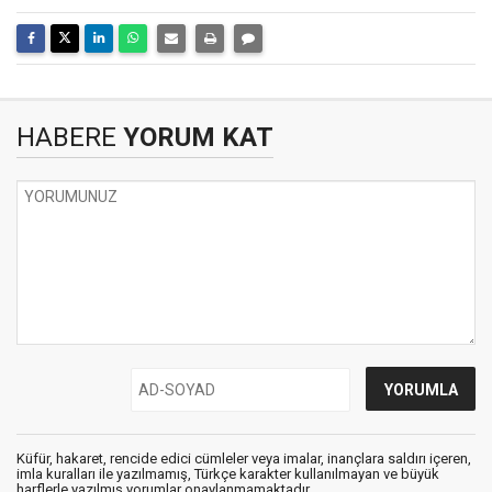
HABERE
YORUM KAT
Küfür, hakaret, rencide edici cümleler veya imalar, inançlara saldırı içeren,
imla kuralları ile yazılmamış, Türkçe karakter kullanılmayan ve büyük
harflerle yazılmış yorumlar onaylanmamaktadır.