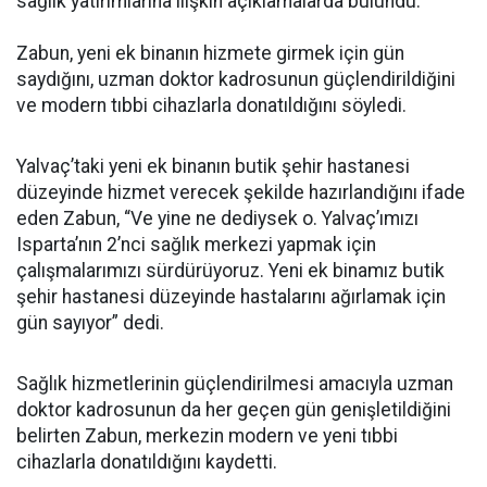
sağlık yatırımlarına ilişkin açıklamalarda bulundu.
Zabun, yeni ek binanın hizmete girmek için gün
saydığını, uzman doktor kadrosunun güçlendirildiğini
ve modern tıbbi cihazlarla donatıldığını söyledi.
Yalvaç’taki yeni ek binanın butik şehir hastanesi
düzeyinde hizmet verecek şekilde hazırlandığını ifade
eden Zabun, “Ve yine ne dediysek o. Yalvaç’ımızı
Isparta’nın 2’nci sağlık merkezi yapmak için
çalışmalarımızı sürdürüyoruz. Yeni ek binamız butik
şehir hastanesi düzeyinde hastalarını ağırlamak için
gün sayıyor” dedi.
Sağlık hizmetlerinin güçlendirilmesi amacıyla uzman
doktor kadrosunun da her geçen gün genişletildiğini
belirten Zabun, merkezin modern ve yeni tıbbi
cihazlarla donatıldığını kaydetti.