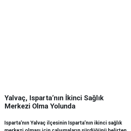
Yalvaç, Isparta’nın İkinci Sağlık
Merkezi Olma Yolunda
Isparta’nın Yalvaç ilçesinin Isparta’nın ikinci sağlık
merkezi olması için çalışmaların sürdüğünü belirten