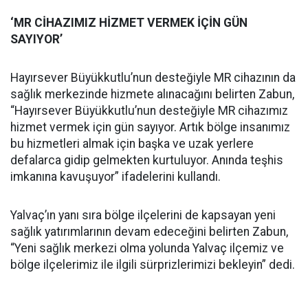
‘MR CİHAZIMIZ HİZMET VERMEK İÇİN GÜN
SAYIYOR’
Hayırsever Büyükkutlu’nun desteğiyle MR cihazının da
sağlık merkezinde hizmete alınacağını belirten Zabun,
“Hayırsever Büyükkutlu’nun desteğiyle MR cihazımız
hizmet vermek için gün sayıyor. Artık bölge insanımız
bu hizmetleri almak için başka ve uzak yerlere
defalarca gidip gelmekten kurtuluyor. Anında teşhis
imkanına kavuşuyor” ifadelerini kullandı.
Yalvaç’ın yanı sıra bölge ilçelerini de kapsayan yeni
sağlık yatırımlarının devam edeceğini belirten Zabun,
“Yeni sağlık merkezi olma yolunda Yalvaç ilçemiz ve
bölge ilçelerimiz ile ilgili sürprizlerimizi bekleyin” dedi.