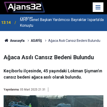
MHP Genel Başkan Yardımcısı Bayraktar Isparta’da
13:14
Konuştu
Anasayfa
ASAYİŞ
Ağaca Asılı Cansız Bedeni Bulundu
Ağaca Asılı Cansız Bedeni Bulundu
Keçiborlu ilçesinde, 45 yaşındaki Lokman Şişman'ın
cansız bedeni ağaca asılı olarak bulundu.
Yayınlanma:
05 Mart 2025 21:31