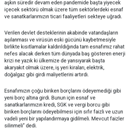
aşkın süredir devam eden pandemide başta yiyecek
içecek sektörü olmak üzere tüm sektörlerdeki esnaf
ve sanatkarlarımızın ticari faaliyetleri sekteye uğradı.
Verilen devlet desteklerinin akabinde vatandaşların
aşılanması ve virüsün eski gücünü kaybetmesiyle
birlikte kısıtlamalar kaldırıldığında tam esnafımız rahat
nefes alacak derken tüm dünyada baş gösteren enerji
krizi ne yazık ki ülkemize de yansıyarak başta
akaryakıt olmak üzere, iş yeri kiraları, elektrik,
doğalgaz gibi girdi maliyetlerini artırdı.
Esnafımızın çoğu biriken borçlarını ödeyemediği gibi
yeni borç altına girdi. Bunun için esnaf ve
sanatkarlarımızın kredi, SGK ve vergi borcu gibi
biriken borçlarını ödeyebilmesi için sıfır faizli ve uzun
vadeli yeni bir yapılandırmaya gidilmeli. Mevcut faizler
silinmeli” dedi.