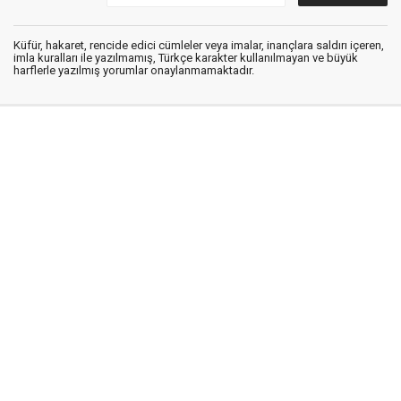
Küfür, hakaret, rencide edici cümleler veya imalar, inançlara saldırı içeren,
imla kuralları ile yazılmamış, Türkçe karakter kullanılmayan ve büyük
harflerle yazılmış yorumlar onaylanmamaktadır.