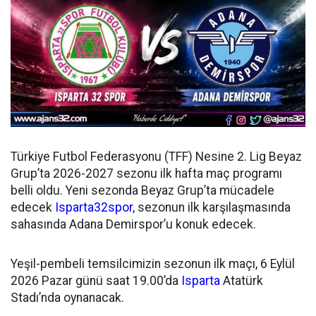
Türkiye Futbol Federasyonu (TFF) Nesine 2. Lig Beyaz
Grup’ta 2026-2027 sezonu ilk hafta maç programı
belli oldu. Yeni sezonda Beyaz Grup’ta mücadele
edecek
Isparta32spor
, sezonun ilk karşılaşmasında
sahasında Adana Demirspor’u konuk edecek.
Yeşil-pembeli temsilcimizin sezonun ilk maçı, 6 Eylül
2026 Pazar günü saat 19.00’da
Isparta
Atatürk
Stadı’nda oynanacak.