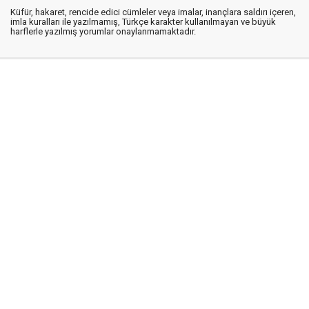
Küfür, hakaret, rencide edici cümleler veya imalar, inançlara saldırı içeren,
imla kuralları ile yazılmamış, Türkçe karakter kullanılmayan ve büyük
harflerle yazılmış yorumlar onaylanmamaktadır.