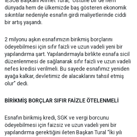
IESOB Başkanı Ahmet Tural, “Üstüne bir de hem
dünyada hem de ülkemizde baş gösteren ekonomik
sıkıntılar nedeniyle esnafın girdi maliyetlerinde ciddi
bir artış yaşandı.
2 milyonu aşkın esnafımızın birikmiş borçlarını
ödeyebilmesi için sıfır faizli ve uzun vadeli yeni bir
yapılandırma şart. Yapılandırmayla birlikte esnafa sicil
düzenlenmesi de sağlanarak sıfır faizli ve uzun vadeli
nefes kredisi verilmeli. Bu sayede esnafımız yeniden
ayağa kalkar, devletimiz de alacaklarını tahsil etmiş
olur” dedi.
BİRİKMİŞ BORÇLAR SIFIR FAİZLE ÖTELENMELİ
Esnafın birikmiş kredi, SGK ve vergi borcunu
ödeyebilmesi için faizsiz ve uzun vadeli yeni bir
yapılandırma gerektiğini ileten Başkan Tural “İki yılı