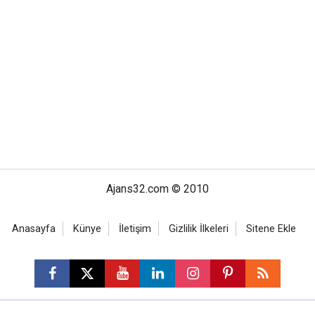
Ajans32.com © 2010
Anasayfa
Künye
İletişim
Gizlilik İlkeleri
Sitene Ekle