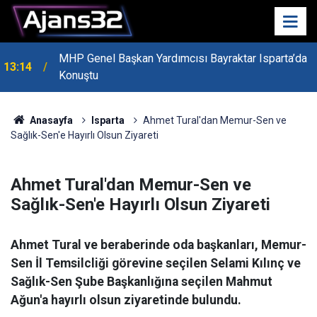
MHP Genel Başkan Yardımcısı Bayraktar Isparta’da
13:14
Konuştu
Anasayfa
Isparta
Ahmet Tural'dan Memur-Sen ve
Sağlık-Sen'e Hayırlı Olsun Ziyareti
Ahmet Tural'dan Memur-Sen ve
Sağlık-Sen'e Hayırlı Olsun Ziyareti
Ahmet Tural ve beraberinde oda başkanları, Memur-
Sen İl Temsilcliği görevine seçilen Selami Kılınç ve
Sağlık-Sen Şube Başkanlığına seçilen Mahmut
Ağun'a hayırlı olsun ziyaretinde bulundu.