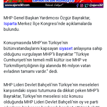
MHP Genel Başkan Yardımcısı Özgür Bayraktar,
Isparta
Merkez İlçe Kongresi'nde açıklamalarda
bulundu.
Konuşmasında MHP'nin Türkiye'nin
bütünvatandaşlarını kapsayan
siyaset
anlayışına sahip
olduğunu vurgulayan MHP'li Bayraktar "Türkiye
Cumhuriyeti'nin temeli millî kültür ise MHP ve
Türkmilliyetçiliğinin ilgi alanında 86 milyon vatan
evladının tamamı vardır." dedi.
MHP Lideri Devlet Bahçeli'nin Türkiye'nin meseleleri
karşısındaki siyasi tutumuna da dikkat çeken MHP'li
Bayraktar, Türkiye'nin meselesi söz konusu
olduğunda MHP Lideri Devlet Bahçeli'nin oy ve parti