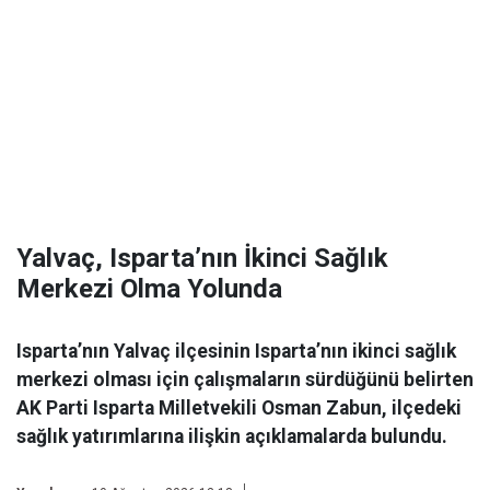
Yalvaç, Isparta’nın İkinci Sağlık
Merkezi Olma Yolunda
Isparta’nın Yalvaç ilçesinin Isparta’nın ikinci sağlık
merkezi olması için çalışmaların sürdüğünü belirten
AK Parti Isparta Milletvekili Osman Zabun, ilçedeki
sağlık yatırımlarına ilişkin açıklamalarda bulundu.