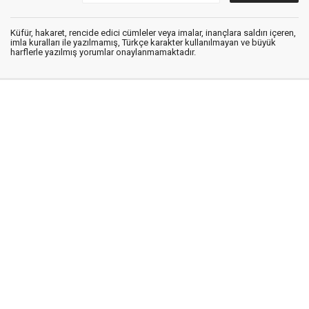
Küfür, hakaret, rencide edici cümleler veya imalar, inançlara saldırı içeren,
imla kuralları ile yazılmamış, Türkçe karakter kullanılmayan ve büyük
harflerle yazılmış yorumlar onaylanmamaktadır.