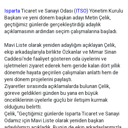
Isparta
Ticaret ve Sanayi Odası (
ITSO
) Yönetim Kurulu
Başkanı ve yeni dönem başkan adayı Metin Çelik,
geçtiğimiz günlerde gerçekleştirdiği adaylık
açıklamasının ardından seçim çalışmalarına başladı.
Mavi Liste olarak yeniden adaylığını açıklayan Çelik,
ekip arkadaşlarıyla birlikte Özkanlar ve Mimar Sinan
Caddesi'nde faaliyet gösteren oda üyelerini ve
işletmeleri ziyaret ederek hem geride kalan dört yıllık
dönemde hayata geçirilen çalışmaları anlattı hem de
yeni dönem projelerini paylaştı.
Ziyaretler sırasında açıklamalarda bulunan Çelik,
göreve geldikleri günden bu yana en büyük
önceliklerinin üyelerle güçlü bir iletişim kurmak
olduğunu belirtti.
Çelik, "Geçtiğimiz günlerde Isparta Ticaret ve Sanayi
Odamız için Mavi Liste olarak yeniden başkan
adaylığımızı açıkladık. Bugün de ekip arkadaşlarımızla