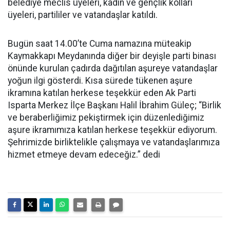
belediye meclis üyeleri, kadın ve gençlik kolları
üyeleri, partililer ve vatandaşlar katıldı.
Bugün saat 14.00’te Cuma namazına müteakip
Kaymakkapı Meydanında diğer bir deyişle parti binası
önünde kurulan çadırda dağıtılan aşureye vatandaşlar
yoğun ilgi gösterdi. Kısa sürede tükenen aşure
ikramına katılan herkese teşekkür eden Ak Parti
Isparta Merkez İlçe Başkanı Halil İbrahim Güleç; “Birlik
ve beraberliğimiz pekiştirmek için düzenlediğimiz
aşure ikramımıza katılan herkese teşekkür ediyorum.
Şehrimizde birliktelikle çalışmaya ve vatandaşlarımıza
hizmet etmeye devam edeceğiz.” dedi