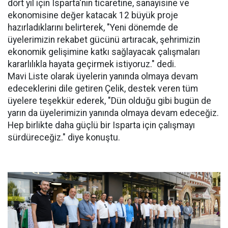
dört yıl için Isparta'nın ticaretine, sanayisine ve
ekonomisine değer katacak 12 büyük proje
hazırladıklarını belirterek, "Yeni dönemde de
üyelerimizin rekabet gücünü artıracak, şehrimizin
ekonomik gelişimine katkı sağlayacak çalışmaları
kararlılıkla hayata geçirmek istiyoruz." dedi.
Mavi Liste olarak üyelerin yanında olmaya devam
edeceklerini dile getiren Çelik, destek veren tüm
üyelere teşekkür ederek, "Dün olduğu gibi bugün de
yarın da üyelerimizin yanında olmaya devam edeceğiz.
Hep birlikte daha güçlü bir Isparta için çalışmayı
sürdüreceğiz." diye konuştu.