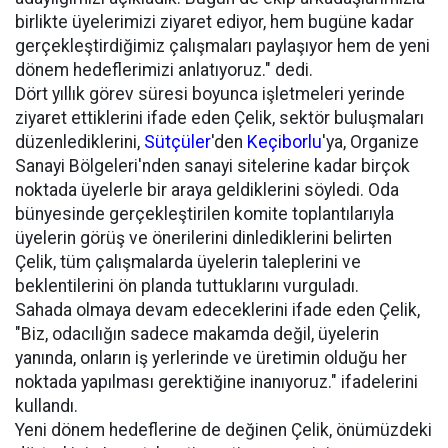
birlikte üyelerimizi ziyaret ediyor, hem bugüne kadar
gerçekleştirdiğimiz çalışmaları paylaşıyor hem de yeni
dönem hedeflerimizi anlatıyoruz." dedi.
Dört yıllık görev süresi boyunca işletmeleri yerinde
ziyaret ettiklerini ifade eden Çelik, sektör buluşmaları
düzenlediklerini,
Sütçüler
'den
Keçiborlu
'ya, Organize
Sanayi Bölgeleri'nden sanayi sitelerine kadar birçok
noktada üyelerle bir araya geldiklerini söyledi. Oda
bünyesinde gerçekleştirilen komite toplantılarıyla
üyelerin görüş ve önerilerini dinlediklerini belirten
Çelik, tüm çalışmalarda üyelerin taleplerini ve
beklentilerini ön planda tuttuklarını vurguladı.
Sahada olmaya devam edeceklerini ifade eden Çelik,
"Biz, odacılığın sadece makamda değil, üyelerin
yanında, onların iş yerlerinde ve üretimin olduğu her
noktada yapılması gerektiğine inanıyoruz." ifadelerini
kullandı.
Yeni dönem hedeflerine de değinen Çelik, önümüzdeki