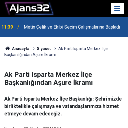
11:39
Metin Çelik ve Ekibi Seçim Çalışmalarına Başladı
10:15
Hafta Sonu Havalar Nasıl Olacak?
Anasayfa
Siyaset
Ak Parti Isparta Merkez İlçe
Başkanlığından Aşure İkramı
Ak Parti Isparta Merkez İlçe
Başkanlığından Aşure İkramı
Ak Parti Isparta Merkez İlçe Başkanlığı: Şehrimizde
birliktelikle çalışmaya ve vatandaşlarımıza hizmet
etmeye devam edeceğiz.