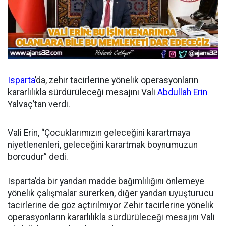
Isparta
’da, zehir tacirlerine yönelik operasyonların
kararlılıkla sürdürüleceği mesajını Vali
Abdullah Erin
Yalvaç’tan verdi.
Vali Erin, “Çocuklarımızın geleceğini karartmaya
niyetlenenleri, geleceğini karartmak boynumuzun
borcudur” dedi.
Isparta’da bir yandan madde bağımlılığını önlemeye
yönelik çalışmalar sürerken, diğer yandan uyuşturucu
tacirlerine de göz açtırılmıyor Zehir tacirlerine yönelik
operasyonların kararlılıkla sürdürüleceği mesajını Vali