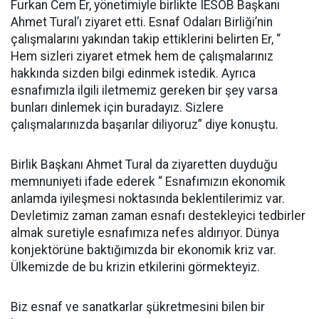
Furkan Cem Er, yönetimiyle birlikte IESOB Başkanı
Ahmet Tural’ı ziyaret etti. Esnaf Odaları Birliği’nin
çalışmalarını yakından takip ettiklerini belirten Er, “
Hem sizleri ziyaret etmek hem de çalışmalarınız
hakkında sizden bilgi edinmek istedik. Ayrıca
esnafımızla ilgili iletmemiz gereken bir şey varsa
bunları dinlemek için buradayız. Sizlere
çalışmalarınızda başarılar diliyoruz” diye konuştu.
Birlik Başkanı Ahmet Tural da ziyaretten duyduğu
memnuniyeti ifade ederek “ Esnafımızın ekonomik
anlamda iyileşmesi noktasında beklentilerimiz var.
Devletimiz zaman zaman esnafı destekleyici tedbirler
almak suretiyle esnafımıza nefes aldırıyor. Dünya
konjektörüne baktığımızda bir ekonomik kriz var.
Ülkemizde de bu krizin etkilerini görmekteyiz.
Biz esnaf ve sanatkarlar şükretmesini bilen bir