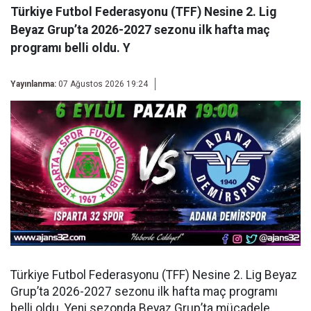
Türkiye Futbol Federasyonu (TFF) Nesine 2. Lig
Beyaz Grup’ta 2026-2027 sezonu ilk hafta maç
programı belli oldu. Y
Yayınlanma:
07 Ağustos 2026 19:24
Türkiye Futbol Federasyonu (TFF) Nesine 2. Lig Beyaz
Grup’ta 2026-2027 sezonu ilk hafta maç programı
belli oldu. Yeni sezonda Beyaz Grup’ta mücadele