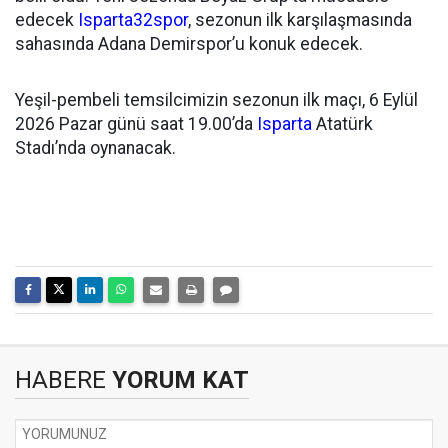
edecek
Isparta32spor
, sezonun ilk karşılaşmasında
sahasında Adana Demirspor’u konuk edecek.
Yeşil-pembeli temsilcimizin sezonun ilk maçı, 6 Eylül
2026 Pazar günü saat 19.00’da
Isparta
Atatürk
Stadı’nda oynanacak.
HABERE
YORUM KAT