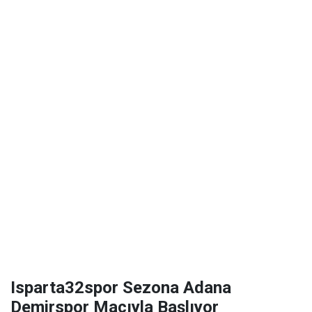
Isparta32spor Sezona Adana
Demirspor Maçıyla Başlıyor