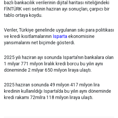
bazlı bankacılık verilerinin dijital haritası niteliğindeki
FİNTÜRK veri setinin haziran ayı sonuçları, çarpıcı bir
tablo ortaya koydu.
Veriler, Türkiye genelinde uygulanan sıkı para politikası
ve kredi kısıtlamalarının
Isparta
ekonomisine
yansımalarını net biçimde gösterdi.
2025 yılı haziran ayı sonunda Isparta’nın bankalara olan
1 milyar 771 milyon liralık kredi borcu bu yılın aynı
döneminde 2 milyar 650 milyon liraya ulaştı.
2025 haziran sonunda 49 milyon 417 milyon lira
kredinin kullanıldığı Isparta’da bu yılın aynı döneminde
kredi rakamı 72milra 118 milyon liraya ulaştı.