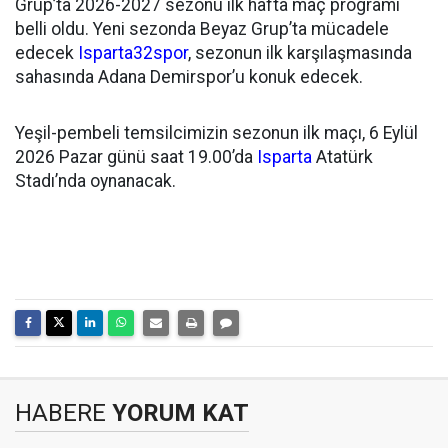
Grup’ta 2026-2027 sezonu ilk hafta maç programı
belli oldu. Yeni sezonda Beyaz Grup’ta mücadele
edecek
Isparta32spor
, sezonun ilk karşılaşmasında
sahasında Adana Demirspor’u konuk edecek.
Yeşil-pembeli temsilcimizin sezonun ilk maçı, 6 Eylül
2026 Pazar günü saat 19.00’da
Isparta
Atatürk
Stadı’nda oynanacak.
HABERE
YORUM KAT