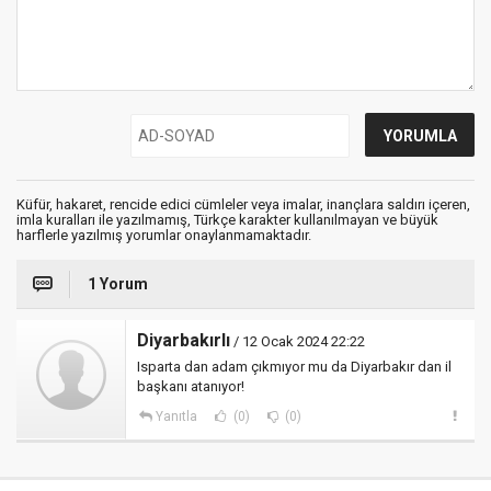
Küfür, hakaret, rencide edici cümleler veya imalar, inançlara saldırı içeren,
imla kuralları ile yazılmamış, Türkçe karakter kullanılmayan ve büyük
harflerle yazılmış yorumlar onaylanmamaktadır.
1 Yorum
Diyarbakırlı
/ 12 Ocak 2024 22:22
Isparta dan adam çıkmıyor mu da Diyarbakır dan il
başkanı atanıyor!
Yanıtla
(0)
(0)