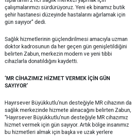
Isparta’nın 2’nci sağlık merkezi yapmak için
çalışmalarımızı sürdürüyoruz. Yeni ek binamız butik
şehir hastanesi düzeyinde hastalarını ağırlamak için
gün sayıyor” dedi.
Sağlık hizmetlerinin güçlendirilmesi amacıyla uzman
doktor kadrosunun da her geçen gün genişletildiğini
belirten Zabun, merkezin modern ve yeni tıbbi
cihazlarla donatıldığını kaydetti.
‘MR CİHAZIMIZ HİZMET VERMEK İÇİN GÜN
SAYIYOR’
Hayırsever Büyükkutlu’nun desteğiyle MR cihazının da
sağlık merkezinde hizmete alınacağını belirten Zabun,
“Hayırsever Büyükkutlu’nun desteğiyle MR cihazımız
hizmet vermek için gün sayıyor. Artık bölge insanımız
bu hizmetleri almak için başka ve uzak yerlere