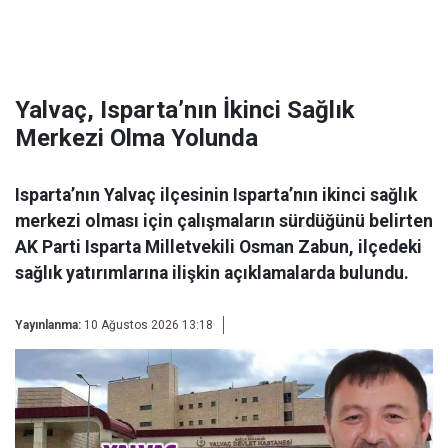
Yalvaç, Isparta’nın İkinci Sağlık
Merkezi Olma Yolunda
Isparta’nın Yalvaç ilçesinin Isparta’nın ikinci sağlık
merkezi olması için çalışmaların sürdüğünü belirten
AK Parti Isparta Milletvekili Osman Zabun, ilçedeki
sağlık yatırımlarına ilişkin açıklamalarda bulundu.
Yayınlanma:
10 Ağustos 2026 13:18