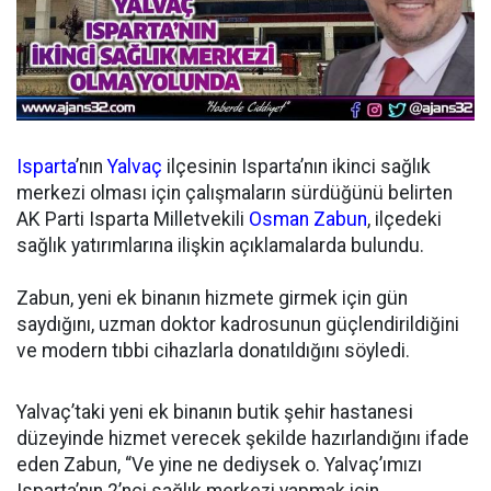
Isparta
’nın
Yalvaç
ilçesinin Isparta’nın ikinci sağlık
merkezi olması için çalışmaların sürdüğünü belirten
AK Parti Isparta Milletvekili
Osman Zabun
, ilçedeki
sağlık yatırımlarına ilişkin açıklamalarda bulundu.
Zabun, yeni ek binanın hizmete girmek için gün
saydığını, uzman doktor kadrosunun güçlendirildiğini
ve modern tıbbi cihazlarla donatıldığını söyledi.
Yalvaç’taki yeni ek binanın butik şehir hastanesi
düzeyinde hizmet verecek şekilde hazırlandığını ifade
eden Zabun, “Ve yine ne dediysek o. Yalvaç’ımızı