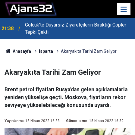
Gölcük’te Duyarsız Ziyaretçilerin Bıraktığı Çöpler
21:38
Tepki Çekti
Anasayfa
Isparta
Akaryakıta Tarihi Zam Geliyor
Akaryakıta Tarihi Zam Geliyor
Brent petrol fiyatları Rusya'dan gelen açıklamalarla
yeniden yükselişe geçti. Moskova, fiyatların rekor
seviyeye yükselebileceği konusunda uyardı.
Yayınlanma:
18 Nisan 2022 16:33
Güncelleme:
18 Nisan 2022 16:39