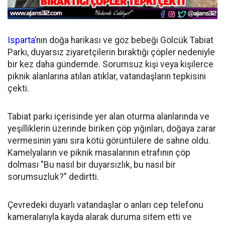
Isparta
’nın doğa harikası ve göz bebeği Gölcük Tabiat
Parkı, duyarsız ziyaretçilerin bıraktığı çöpler nedeniyle
bir kez daha gündemde. Sorumsuz kişi veya kişilerce
piknik alanlarına atılan atıklar, vatandaşların tepkisini
çekti.
Tabiat parkı içerisinde yer alan oturma alanlarında ve
yeşilliklerin üzerinde biriken çöp yığınları, doğaya zarar
vermesinin yanı sıra kötü görüntülere de sahne oldu.
Kamelyaların ve piknik masalarının etrafının çöp
dolması "Bu nasıl bir duyarsızlık, bu nasıl bir
sorumsuzluk?" dedirtti.
Çevredeki duyarlı vatandaşlar o anları cep telefonu
kameralarıyla kayda alarak duruma sitem etti ve