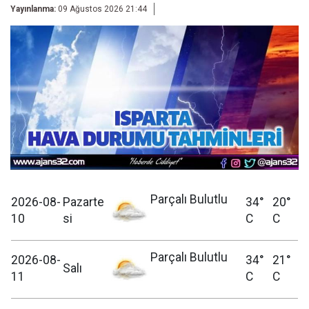
Yayınlanma:
09 Ağustos 2026 21:44
Parçalı Bulutlu
2026-08-
Pazarte
34°
20°
10
si
C
C
Parçalı Bulutlu
2026-08-
34°
21°
Salı
11
C
C