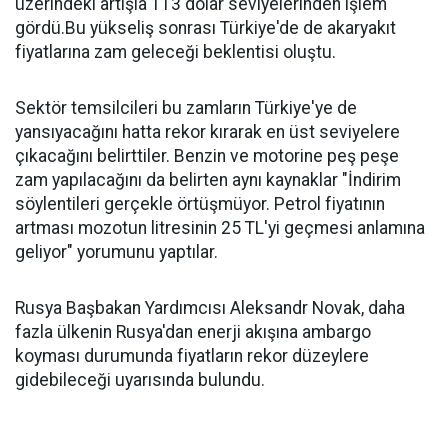
üzerindeki artışla 113 dolar seviyelerinden işlem
gördü.Bu yükseliş sonrası Türkiye'de de akaryakıt
fiyatlarına zam geleceği beklentisi oluştu.
Sektör temsilcileri bu zamların Türkiye'ye de
yansıyacağını hatta rekor kırarak en üst seviyelere
çıkacağını belirttiler. Benzin ve motorine peş peşe
zam yapılacağını da belirten aynı kaynaklar "İndirim
söylentileri gerçekle örtüşmüyor. Petrol fiyatının
artması mozotun litresinin 25 TL'yi geçmesi anlamına
geliyor" yorumunu yaptılar.
Rusya Başbakan Yardımcısı Aleksandr Novak, daha
fazla ülkenin Rusya'dan enerji akışına ambargo
koyması durumunda fiyatların rekor düzeylere
gidebileceği uyarısında bulundu.