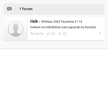
1 Yorum
Halk
/ 18 Nisan 2022 Pazartesi 21:14
İnerken ne indirdilerse zam yapacak bu hırsızlar
Yanıtla
(0)
(0)