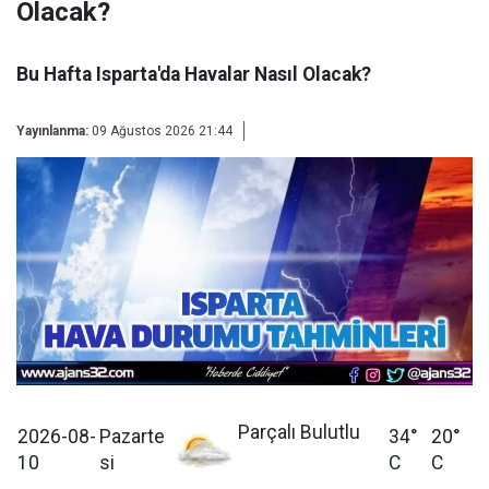
Olacak?
Bu Hafta Isparta'da Havalar Nasıl Olacak?
Yayınlanma:
09 Ağustos 2026 21:44
Parçalı Bulutlu
2026-08-
Pazarte
34°
20°
10
si
C
C