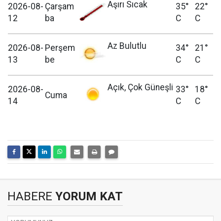
Aşırı Sıcak
2026-08-
Çarşam
35°
22°
12
ba
C
C
Az Bulutlu
2026-08-
Perşem
34°
21°
13
be
C
C
Açık, Çok Güneşli
2026-08-
33°
18°
Cuma
14
C
C
HABERE
YORUM KAT