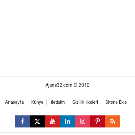
Ajans32.com © 2010
Anasayfa
Künye
İletişim
Gizlilik İlkeleri
Sitene Ekle