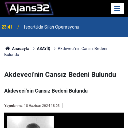
23:41
Isparta'da Silah Operasyonu
23:21
6 Mart Spor Salonu Yeniden Yükseliyor
Anasayfa
ASAYİŞ
Akdeveci'nin Cansız Bedeni
Bulundu
Akdeveci'nin Cansız Bedeni Bulundu
Akdeveci'nin Cansız Bedeni Bulundu
Yayınlanma:
18 Haziran 2024 18:03