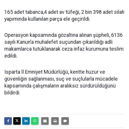
165 adet tabanca,4 adet av tüfeği, 2 bin 398 adet silah
yapımında kullanılan parça ele geçirildi.
Operasyon kapsamında gözaltına alınan şüpheli, 6136
sayılı Kanun’a muhalefet suçundan çıkarıldığı adli
makamlarca tutuklanarak ceza infaz kurumuna teslim
edildi.
Isparta İl Emniyet Müdürlüğü, kentte huzur ve
güvenliğin sağlanması, suç ve suçlularla mücadele
kapsamında çalışmaların aralıksız sürdürüldüğünü
bildirdi.