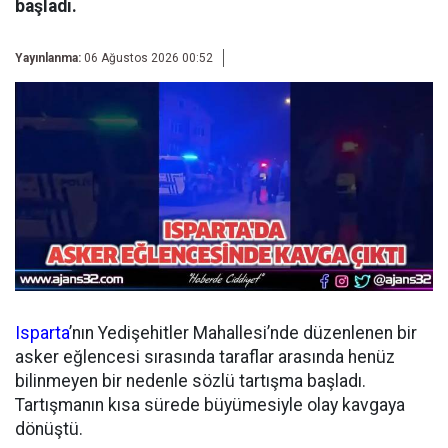
başladı.
Yayınlanma:
06 Ağustos 2026 00:52
Isparta
’nın Yedişehitler Mahallesi’nde düzenlenen bir
asker eğlencesi sırasında taraflar arasında henüz
bilinmeyen bir nedenle sözlü tartışma başladı.
Tartışmanın kısa sürede büyümesiyle olay kavgaya
dönüştü.