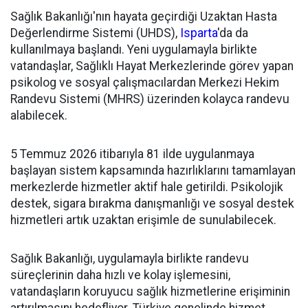
Sağlık Bakanlığı'nın hayata geçirdiği Uzaktan Hasta
Değerlendirme Sistemi (UHDS),
Isparta
'da da
kullanılmaya başlandı. Yeni uygulamayla birlikte
vatandaşlar, Sağlıklı Hayat Merkezlerinde görev yapan
psikolog ve sosyal çalışmacılardan Merkezi Hekim
Randevu Sistemi (MHRS) üzerinden kolayca randevu
alabilecek.
5 Temmuz 2026 itibarıyla 81 ilde uygulanmaya
başlayan sistem kapsamında hazırlıklarını tamamlayan
merkezlerde hizmetler aktif hale getirildi. Psikolojik
destek, sigara bırakma danışmanlığı ve sosyal destek
hizmetleri artık uzaktan erişimle de sunulabilecek.
Sağlık Bakanlığı, uygulamayla birlikte randevu
süreçlerinin daha hızlı ve kolay işlemesini,
vatandaşların koruyucu sağlık hizmetlerine erişiminin