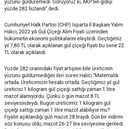
yüzünü güldüremedi. Görüyoruz ki, AKP’nin gidişi
yüzde 282 hızlandı” dedi.
Cumhuriyet Halk Partisi (CHP) Isparta İl Başkanı Yalım
Halıcı, 2022 yılı Gül Çiçeği Alım Fiyatı üzerinden
hükümetin ekonomi politikalarını eleştirdi. Geçtiğimiz
yıl 7,80 TL olarak açıklanan gül çiçeği fiyatı bu sene 22
TL olarak açıklandı.
Yüzde 282 oranındaki fiyat artışının bile üreticinin
yüzünü güldürmediğini ileri süren Halıcı “Matematik
ortada. Üreticimizin hesabı ortada. Geçtiğimiz yıl gül
üreticisi 1 kilogram gül çiçeği sattığı zaman 1 litre
mazot alamıyordu. Çünkü o gün mazot 8 TL
seviyesindeydi. Bugün üreticimiz 1 kilogram gül
çiçeği sattığı zaman 1 litre mazot alabiliyor mu?
Fiyatın açıklandığı gün mazot 28 liraydı. Dün bir indirim
söz konusu oldu, mazot 26-27 lira seviyesine geriledi.