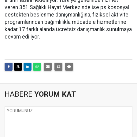
artırılmasını hedefliyor. Türkiye genelinde hizmet
veren 351 Sağlıklı Hayat Merkezinde ise psikososyal
destekten beslenme danışmanlığına, fiziksel aktivite
programlarından bağımlılıkla mücadele hizmetlerine
kadar 17 farklı alanda ücretsiz danışmanlık sunulmaya
devam ediliyor.
HABERE
YORUM KAT