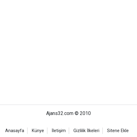
Ajans32.com © 2010
Anasayfa
Künye
İletişim
Gizlilik İlkeleri
Sitene Ekle