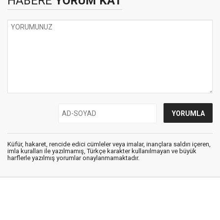
HABERE
YORUM KAT
Küfür, hakaret, rencide edici cümleler veya imalar, inançlara saldırı içeren,
imla kuralları ile yazılmamış, Türkçe karakter kullanılmayan ve büyük
harflerle yazılmış yorumlar onaylanmamaktadır.