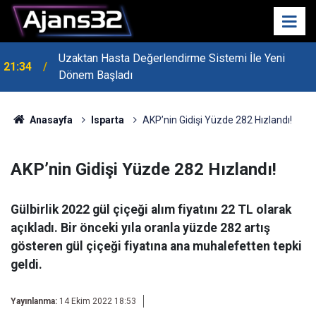
Uzaktan Hasta Değerlendirme Sistemi İle Yeni
21:34
Dönem Başladı
Anasayfa
Isparta
AKP’nin Gidişi Yüzde 282 Hızlandı!
AKP’nin Gidişi Yüzde 282 Hızlandı!
Gülbirlik 2022 gül çiçeği alım fiyatını 22 TL olarak
açıkladı. Bir önceki yıla oranla yüzde 282 artış
gösteren gül çiçeği fiyatına ana muhalefetten tepki
geldi.
Yayınlanma:
14 Ekim 2022 18:53