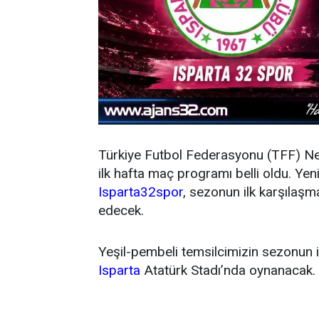
Türkiye Futbol Federasyonu (TFF) N
ilk hafta maç programı belli oldu. Y
Isparta32spor
, sezonun ilk karşıla
edecek.
Yeşil-pembeli temsilcimizin sezonun 
Isparta
Atatürk Stadı’nda oynanacak.