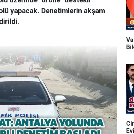
lu üzerinde "drone" destekli
rolü yapacak. Denetimlerin akşam
irildi.
Va
Bi
Ci
Ev