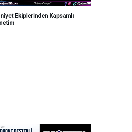
niyet Ekiplerinden Kapsamlı
netim