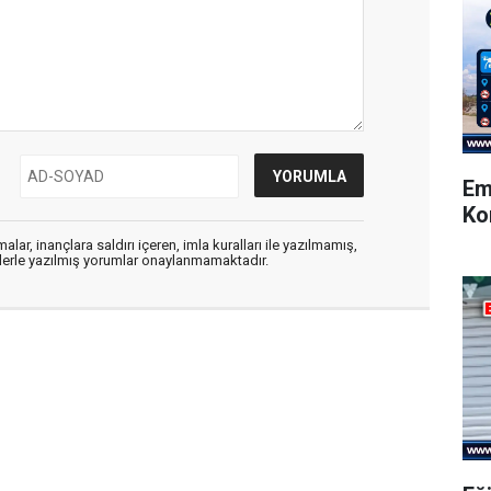
Em
Ko
alar, inançlara saldırı içeren, imla kuralları ile yazılmamış,
flerle yazılmış yorumlar onaylanmamaktadır.