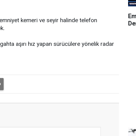
Em
 emniyet kemeri ve seyir halinde telefon
De
k.
rgahta aşırı hız yapan sürücülere yönelik radar