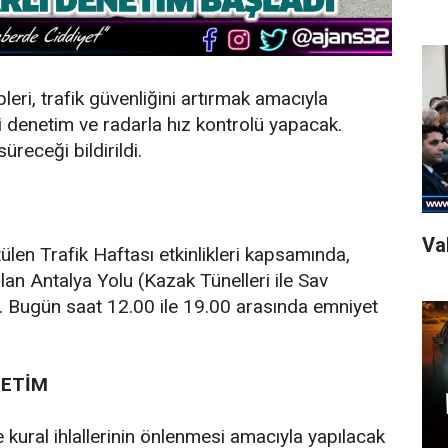
eri, trafik güvenliğini artırmak amacıyla
i denetim ve radarla hız kontrolü yapacak.
receği bildirildi.
Val
ülen Trafik Haftası etkinlikleri kapsamında,
 olan Antalya Yolu (Kazak Tünelleri ile Sav
r. Bugün saat 12.00 ile 19.00 arasında emniyet
NETİM
e kural ihlallerinin önlenmesi amacıyla yapılacak