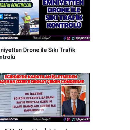
niyetten Drone ile Sıkı Trafik
ntrolü