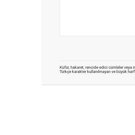
Küfür, hakaret, rencide edici cümleler veya im
Türkçe karakter kullanılmayan ve büyük har