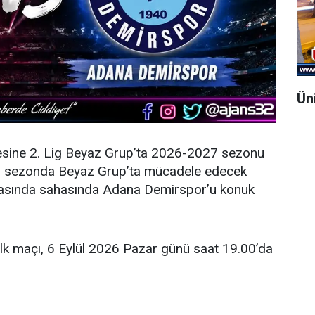
Ün
esine 2. Lig Beyaz Grup’ta 2026-2027 sezonu
eni sezonda Beyaz Grup’ta mücadele edecek
şmasında sahasında Adana Demirspor’u konuk
ilk maçı, 6 Eylül 2026 Pazar günü saat 19.00’da