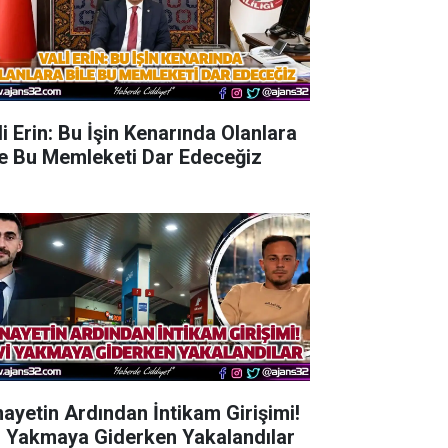
li Erin: Bu İşin Kenarında Olanlara
le Bu Memleketi Dar Edeceğiz
nayetin Ardından İntikam Girişimi!
i Yakmaya Giderken Yakalandılar