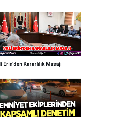
i Erin’den Kararlılık Masajı