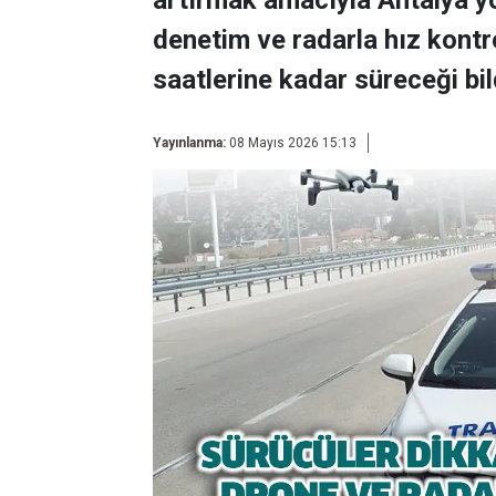
artırmak amacıyla Antalya yo
denetim ve radarla hız kont
saatlerine kadar süreceği bild
Yayınlanma:
08 Mayıs 2026 15:13