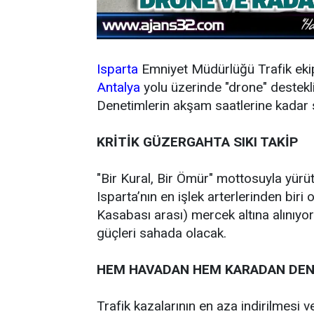
Isparta
Emniyet Müdürlüğü Trafik ekipl
Antalya
yolu üzerinde "drone" destekl
Denetimlerin akşam saatlerine kadar sü
KRİTİK GÜZERGAHTA SIKI TAKİP
"Bir Kural, Bir Ömür" mottosuyla yürüt
Isparta’nın en işlek arterlerinden biri
Kasabası arası) mercek altına alınıyo
güçleri sahada olacak.
HEM HAVADAN HEM KARADAN DE
Trafik kazalarının en aza indirilmesi v