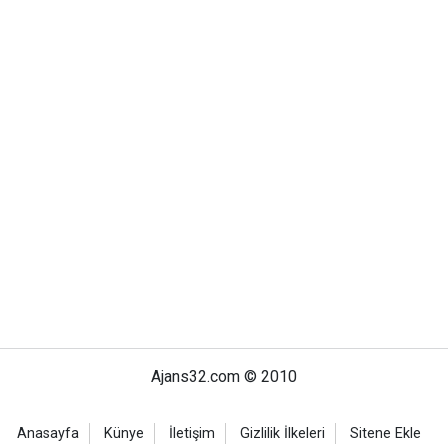
Ajans32.com © 2010
Anasayfa
Künye
İletişim
Gizlilik İlkeleri
Sitene Ekle