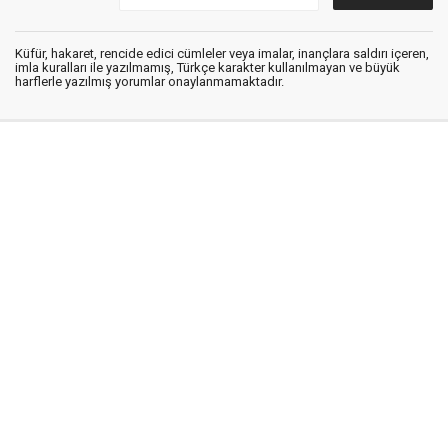
Küfür, hakaret, rencide edici cümleler veya imalar, inançlara saldırı içeren,
imla kuralları ile yazılmamış, Türkçe karakter kullanılmayan ve büyük
harflerle yazılmış yorumlar onaylanmamaktadır.