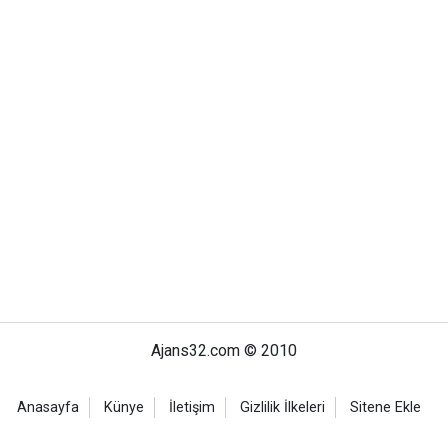
Ajans32.com © 2010
Anasayfa
Künye
İletişim
Gizlilik İlkeleri
Sitene Ekle