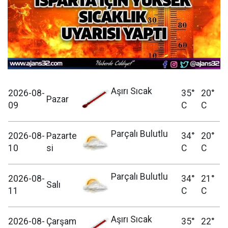
Aşırı Sıcak
2026-08-
35°
20°
Pazar
09
C
C
Parçalı Bulutlu
2026-08-
Pazarte
34°
20°
10
si
C
C
Parçalı Bulutlu
2026-08-
34°
21°
Salı
11
C
C
Aşırı Sıcak
2026-08-
Çarşam
35°
22°