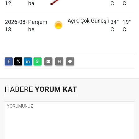
12
ba
C
C
Açık, Çok Güneşli
2026-08-
Perşem
34°
19°
13
be
C
C
HABERE
YORUM KAT