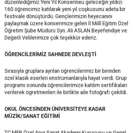
düzenlediğimiz Yeni Yıl Konserineu geleceğin yıldızı
160 öğrencimiz katılarak yeni yıl coşkusunu adeta bir
festivale dönüştürdü. Gençlerimizin heyecanını
paylaşmak üzere konserimize gelen İl Millî Eğitim Özel
Öğretim Şube Müdürü Syn. Ali ASLAN Beyefendiye ve
Değerli Velilerimize çok teşekkür ederiz.
ÖĞRENCİLERİMİZ SAHNEDE DEVLEŞTİ
Sırasıyla gruplara ayrılan öğrencilerimiz bir birinden
özel klasik eserleri enstrümanlarıyla hayat verdi. Grup
programı sonunda öğrencilerimize katılım sertifikaları
verilerek ögretmenleri ile birlikte aile fotoğrafı çekildi.
OKUL ÖNCESİNDEN ÜNİVERSİTEYE KADAR
MÜZİK/SANAT EĞİTİMİ
TC MEB Özel Arya Sanat Akademi Kurucusu ve Genel