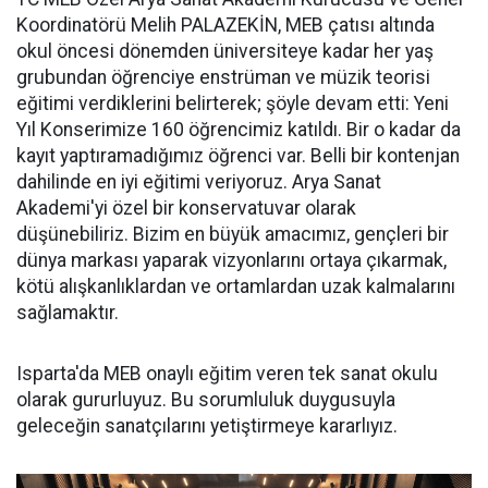
Koordinatörü Melih PALAZEKİN, MEB çatısı altında
okul öncesi dönemden üniversiteye kadar her yaş
grubundan öğrenciye enstrüman ve müzik teorisi
eğitimi verdiklerini belirterek; şöyle devam etti: Yeni
Yıl Konserimize 160 öğrencimiz katıldı. Bir o kadar da
kayıt yaptıramadığımız öğrenci var. Belli bir kontenjan
dahilinde en iyi eğitimi veriyoruz. Arya Sanat
Akademi'yi özel bir konservatuvar olarak
düşünebiliriz. Bizim en büyük amacımız, gençleri bir
dünya markası yaparak vizyonlarını ortaya çıkarmak,
kötü alışkanlıklardan ve ortamlardan uzak kalmalarını
sağlamaktır.
Isparta'da MEB onaylı eğitim veren tek sanat okulu
olarak gururluyuz. Bu sorumluluk duygusuyla
geleceğin sanatçılarını yetiştirmeye kararlıyız.