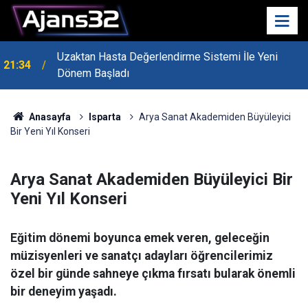
Uzaktan Hasta Değerlendirme Sistemi İle Yeni
21:34
Dönem Başladı
Anasayfa
Isparta
Arya Sanat Akademiden Büyüleyici
Bir Yeni Yıl Konseri
Arya Sanat Akademiden Büyüleyici Bir
Yeni Yıl Konseri
Eğitim dönemi boyunca emek veren, geleceğin
müzisyenleri ve sanatçı adayları öğrencilerimiz
özel bir günde sahneye çıkma fırsatı bularak önemli
bir deneyim yaşadı.