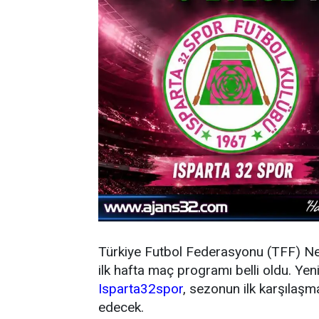
Türkiye Futbol Federasyonu (TFF) N
ilk hafta maç programı belli oldu. Y
Isparta32spor
, sezonun ilk karşıla
edecek.