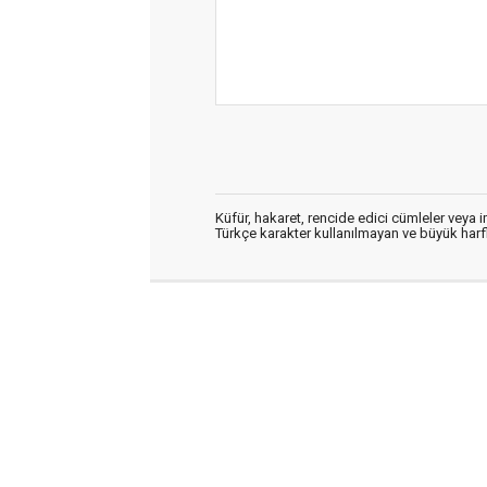
Küfür, hakaret, rencide edici cümleler veya im
Türkçe karakter kullanılmayan ve büyük har