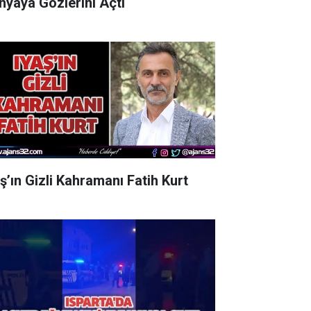
nyaya Gözlerini Açtı
aş’ın Gizli Kahramanı Fatih Kurt