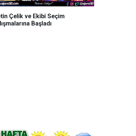
tin Çelik ve Ekibi Seçim
lışmalarına Başladı