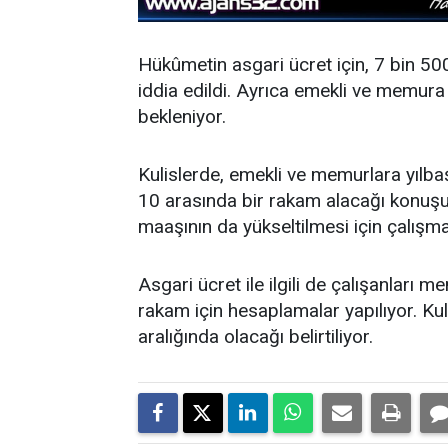
Hükûmetin asgari ücret için, 7 bin 50
iddia edildi. Ayrıca emekli ve memura
bekleniyor.
Kulislerde, emekli ve memurlara yılba
10 arasında bir rakam alacağı konuşul
maaşının da yükseltilmesi için çalışma 
Asgari ücret ile ilgili de çalışanları
rakam için hesaplamalar yapılıyor. Kul
aralığında olacağı belirtiliyor.