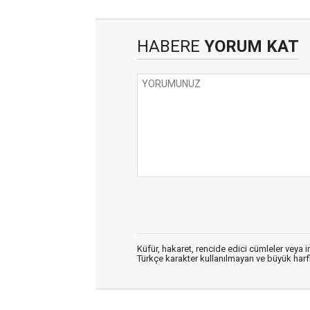
HABERE
YORUM KAT
Küfür, hakaret, rencide edici cümleler veya im
Türkçe karakter kullanılmayan ve büyük har