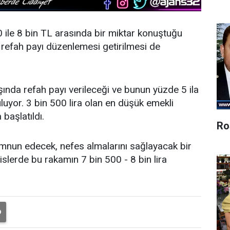
0 ile 8 bin TL arasında bir miktar konuştuğu
 refah payı düzenlemesi getirilmesi de
şında refah payı verileceği ve bunun yüzde 5 ila
uyor. 3 bin 500 lira olan en düşük emekli
başlatıldı.
Ro
 memnun edecek, nefes almalarını sağlayacak bir
islerde bu rakamın 7 bin 500 - 8 bin lira