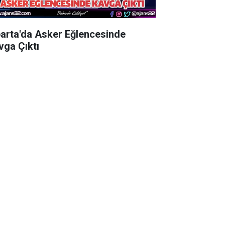
parta'da Asker Eğlencesinde
vga Çıktı