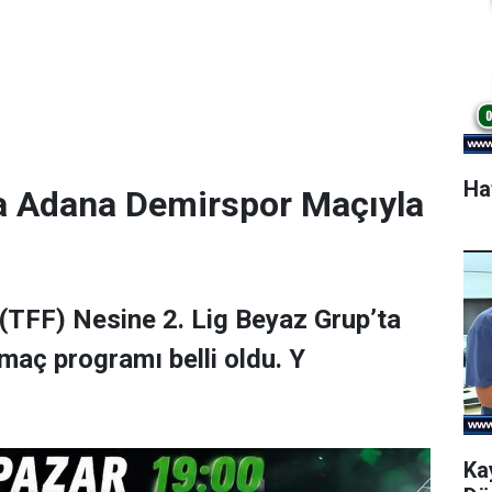
Ha
a Adana Demirspor Maçıyla
(TFF) Nesine 2. Lig Beyaz Grup’ta
maç programı belli oldu. Y
Ka