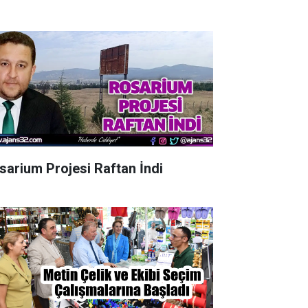
sarium Projesi Raftan İndi