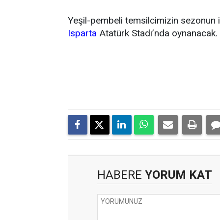
Yeşil-pembeli temsilcimizin sezonun 
Isparta
Atatürk Stadı’nda oynanacak.
HABERE
YORUM KAT