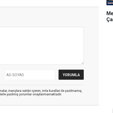
Me
Ça
alar, inançlara saldırı içeren, imla kuralları ile yazılmamış,
flerle yazılmış yorumlar onaylanmamaktadır.