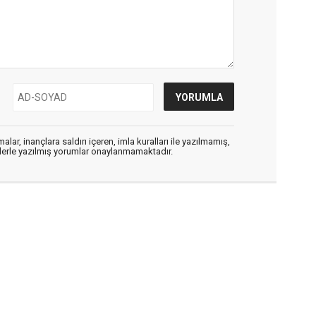
alar, inançlara saldırı içeren, imla kuralları ile yazılmamış,
flerle yazılmış yorumlar onaylanmamaktadır.