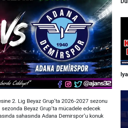
Dü
Iy
esine 2. Lig Beyaz Grup’ta 2026-2027 sezonu
eni sezonda Beyaz Grup’ta mücadele edecek
şmasında sahasında Adana Demirspor’u konuk