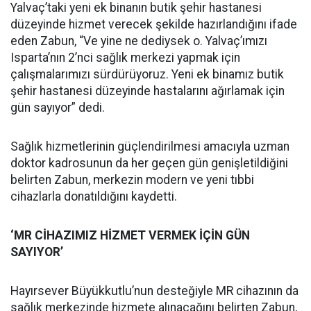
Yalvaç’taki yeni ek binanın butik şehir hastanesi
düzeyinde hizmet verecek şekilde hazırlandığını ifade
eden Zabun, “Ve yine ne dediysek o. Yalvaç’ımızı
Isparta’nın 2’nci sağlık merkezi yapmak için
çalışmalarımızı sürdürüyoruz. Yeni ek binamız butik
şehir hastanesi düzeyinde hastalarını ağırlamak için
gün sayıyor” dedi.
Sağlık hizmetlerinin güçlendirilmesi amacıyla uzman
doktor kadrosunun da her geçen gün genişletildiğini
belirten Zabun, merkezin modern ve yeni tıbbi
cihazlarla donatıldığını kaydetti.
‘MR CİHAZIMIZ HİZMET VERMEK İÇİN GÜN
SAYIYOR’
Hayırsever Büyükkutlu’nun desteğiyle MR cihazının da
sağlık merkezinde hizmete alınacağını belirten Zabun,