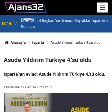
MHP Genel Başkan Yardımcısı Bayraktar Isparta’da
13:14
Konuştu
Anasayfa
Isparta
Asude Yıldırım Türkiye 4.'sü oldu
Asude Yıldırım Türkiye 4.'sü oldu
Isparta'nın evladı Asude Yıldırım Türkiye 4.'sü oldu.
Yayınlanma:
22 Haziran 2023 12:37