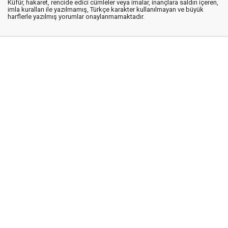
Küfür, hakaret, rencide edici cümleler veya imalar, inançlara saldırı içeren,
imla kuralları ile yazılmamış, Türkçe karakter kullanılmayan ve büyük
harflerle yazılmış yorumlar onaylanmamaktadır.