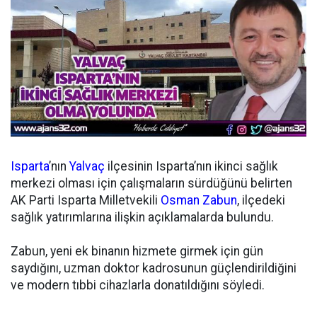
Isparta
’nın
Yalvaç
ilçesinin Isparta’nın ikinci sağlık
merkezi olması için çalışmaların sürdüğünü belirten
AK Parti Isparta Milletvekili
Osman Zabun
, ilçedeki
sağlık yatırımlarına ilişkin açıklamalarda bulundu.
Zabun, yeni ek binanın hizmete girmek için gün
saydığını, uzman doktor kadrosunun güçlendirildiğini
ve modern tıbbi cihazlarla donatıldığını söyledi.