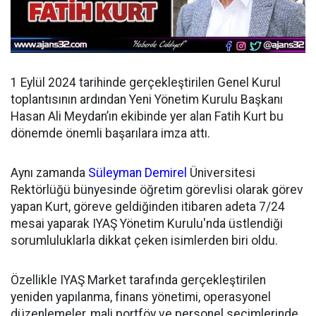
1 Eylül 2024 tarihinde gerçekleştirilen Genel Kurul
toplantısının ardından
Yeni Yönetim Kurulu Başkanı
Hasan Ali Meydan’ın ekibinde yer alan Fatih Kurt bu
dönemde önemli başarılara imza attı.
Aynı zamanda
Süleyman Demirel
Üniversitesi
Rektörlüğü bünyesinde öğretim görevlisi olarak görev
yapan Kurt, göreve geldiğinden itibaren adeta 7/24
mesai yaparak IYAŞ Yönetim Kurulu'nda üstlendiği
sorumluluklarla dikkat çeken isimlerden biri oldu.
Özellikle IYAŞ Market tarafında gerçekleştirilen
yeniden yapılanma, finans yönetimi, operasyonel
düzenlemeler, mali portföy ve personel seçimlerinde