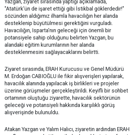
Yazgan, ziyaret sırasında yaptığı açıklamada,
"Atatürk'ün de işaret ettiği gibi İstikbal göklerdedir!"
sözünden aldığımız ilhamla havacılığın her alanda
desteklenip büyütülmesi gerektiğini vurguladı.
Havacılığın, Isparta'nın geleceği için önemli bir
potansiyele sahip olduğunu belirten Yazgan, bu
alandaki eğitim kurumlarının her alanda
desteklenmesini sağlayacaklarını belirtti.
Ziyaret sırasında, ERAH Kurucusu ve Genel Müdürü
M. Erdoğan CABIOĞLU ile fikir alışverişleri yapılarak,
havacılık alanında yapılacak iş birlikleri ve projeler
üzerine görüşmeler gerçekleştirildi. Keyifli bir sohbet
ortamının oluştuğu ziyarette, havacılık sektörünün
geleceği ve potansiyeli hakkında karşılıklı görüş
alışverişinde bulunuldu.
Atakan Yazgan ve Yalım Halıcı, ziyaretin ardından ERAH