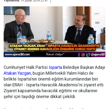
Yayınlanma:
19 Şubat 2024 22:41
Cumhuriyet Halk Partisi
Isparta
Belediye Başkan Adayı
Atakan Yazgan
, bugün Milletvekili Yalım Halıcı ile
birlikte Isparta'nın önemli eğitim kurumlarından biri
olan ERAH - Isparta Havacılık Akademisi'ni ziyaret etti.
Ziyaret kapsamında havacılık eğitimi ve okullarının
şehir için taşıdığı öneme dikkat çekildi.