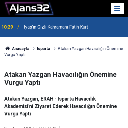
00:52
Isparta'da Asker Eğlencesinde Kavga Çıktı
Anasayfa
Isparta
Atakan Yazgan Havacılığın Önemine
Vurgu Yaptı
Atakan Yazgan Havacılığın Önemine
Vurgu Yaptı
Atakan Yazgan, ERAH - Isparta Havacılık
Akademisi'ni Ziyaret Ederek Havacılığın Önemine
Vurgu Yaptı