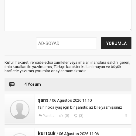
Küfür, hakaret, rencide edici cümleler veya imalar, inançlara saldırı içeren,
imla kuralları ile yazılmamış, Türkçe karakter kullanılmayan ve büyük
harflerle yazılmış yorumlar onaylanmamaktadır.
4 Yorum
şans
/ 06 Ağustos 2026 11:10
faih hoca iyaş için bir şanstır. az bile yazmışsınız
Yanıtla
(0)
(3)
kurtcuk
/ 06 Ağustos 2026 11:06