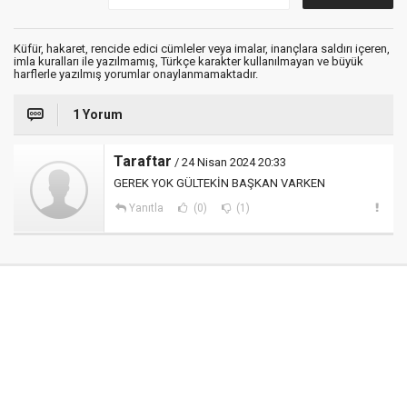
Küfür, hakaret, rencide edici cümleler veya imalar, inançlara saldırı içeren,
imla kuralları ile yazılmamış, Türkçe karakter kullanılmayan ve büyük
harflerle yazılmış yorumlar onaylanmamaktadır.
1 Yorum
Taraftar
/ 24 Nisan 2024 20:33
GEREK YOK GÜLTEKİN BAŞKAN VARKEN
Yanıtla
(0)
(1)