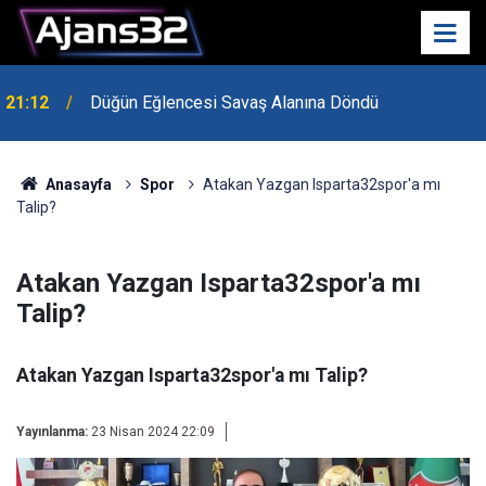
21:12
Düğün Eğlencesi Savaş Alanına Döndü
Anasayfa
Spor
Atakan Yazgan Isparta32spor'a mı
Talip?
Atakan Yazgan Isparta32spor'a mı
Talip?
Atakan Yazgan Isparta32spor'a mı Talip?
Yayınlanma:
23 Nisan 2024 22:09