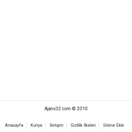
Ajans32.com © 2010
Anasayfa
Künye
İletişim
Gizlilik İlkeleri
Sitene Ekle