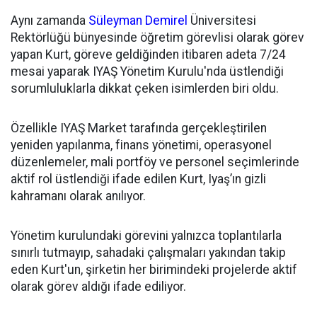
Aynı zamanda
Süleyman Demirel
Üniversitesi
Rektörlüğü bünyesinde öğretim görevlisi olarak görev
yapan Kurt, göreve geldiğinden itibaren adeta 7/24
mesai yaparak IYAŞ Yönetim Kurulu'nda üstlendiği
sorumluluklarla dikkat çeken isimlerden biri oldu.
Özellikle IYAŞ Market tarafında gerçekleştirilen
yeniden yapılanma, finans yönetimi, operasyonel
düzenlemeler, mali portföy ve personel seçimlerinde
aktif rol üstlendiği ifade edilen Kurt, Iyaş’ın gizli
kahramanı olarak anılıyor.
Yönetim kurulundaki görevini yalnızca toplantılarla
sınırlı tutmayıp, sahadaki çalışmaları yakından takip
eden Kurt'un, şirketin her birimindeki projelerde aktif
olarak görev aldığı ifade ediliyor.