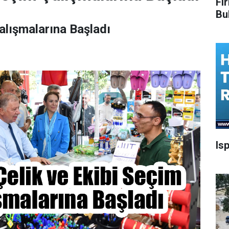
Fi
Bu
alışmalarına Başladı
Is