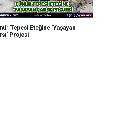
nür Tepesi Eteğine ‘Yaşayan
rşı’ Projesi