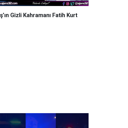
aş’ın Gizli Kahramanı Fatih Kurt