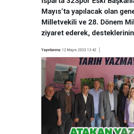
Isparta 32Spor Eski Başkanl
Mayıs’ta yapılacak olan gene
Milletvekili ve 28. Dönem Mil
ziyaret ederek, desteklerinin 
Yayınlanma:
12 Mayıs 2023 13:42