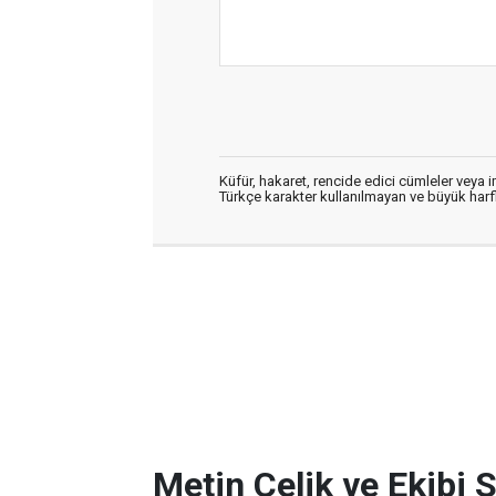
Küfür, hakaret, rencide edici cümleler veya im
Türkçe karakter kullanılmayan ve büyük har
Metin Çelik ve Ekibi 