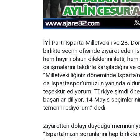
İYİ Parti Isparta Milletvekili ve 28. D
birlikte seçim ofisinde ziyaret eden
hem hayırlı olsun dileklerini iletti, h
çalışmalarını takdirle karşıladığını v
“Milletvekilliğiniz döneminde Isparta’
da Ispartaspor’umuzun yanında oldunu
teşekkür ediyorum. Türkiye şimdi öne
başarılar diliyor, 14 Mayıs seçimlerin
temenni ediyorum.” dedi.
Ziyaretten dolayı duyduğu memnuniyeti 
“Isparta’mızın sorunlarını hep birlikte