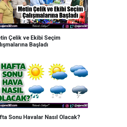
tin Çelik ve Ekibi Seçim
lışmalarına Başladı
fta Sonu Havalar Nasıl Olacak?