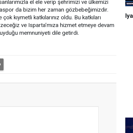
nsanlarımızla el ele verip şehrimizi ve ülkemizi
artaspor da bizim her zaman gözbebeğimizdir.
Iy
ok kıymetli katkılarınız oldu. Bu katkıları
te çözeceğiz ve Isparta’mıza hizmet etmeye devam
duyduğu memnuniyeti dile getirdi.