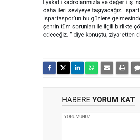
liyakatli kadrolarımızla ve değerli iş i
daha ileri seviyeye taşıyacağız. Isp
Ispartaspor’un bu günlere gelmesinde ç
şehrin tüm sorunları ile ilgili birlik
edeceğiz. “ diye konuştu, ziyaretten 
HABERE
YORUM KAT