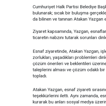
Cumhuriyet Halk Partisi Belediye Ba
bulunarak; sıcak bir buluşma gerçekle
da bilinen ve tanınan Atakan Yazgan es
Ziyaret kapsamında, Yazgan, esnaflarl
ticaretin nabzını tutarak sorunları dinl
Esnaf ziyaretinde, Atakan Yazgan, işle
zorlukları, yaşadıkları problemleri dinl
çözüm önerileri ve beklentileri üzerin
taleplerini alması ve çözüm odaklı bi
topladı.
Atakan Yazgan, esnaf ziyareti sırasınd
teşekkürlerini iletti. Aynı zamanda, es
kurarak bu anları sosyal medya üzerin