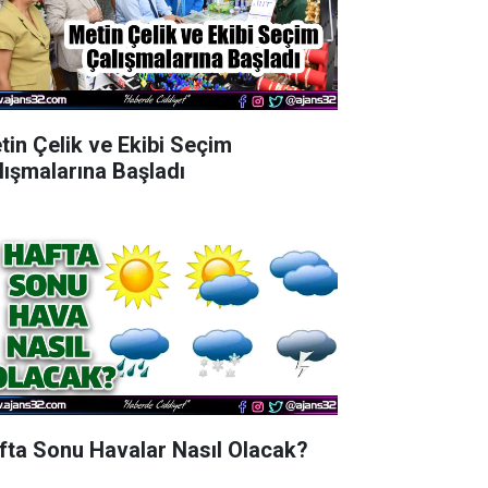
tin Çelik ve Ekibi Seçim
lışmalarına Başladı
fta Sonu Havalar Nasıl Olacak?