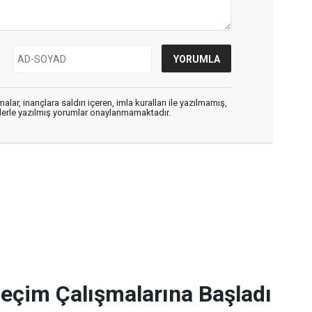
alar, inançlara saldırı içeren, imla kuralları ile yazılmamış,
flerle yazılmış yorumlar onaylanmamaktadır.
Seçim Çalışmalarına Başladı