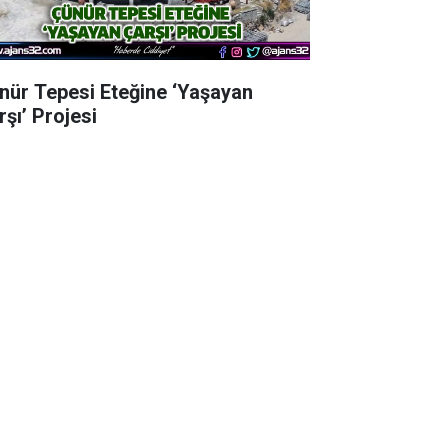
nür Tepesi Eteğine ‘Yaşayan
rşı’ Projesi