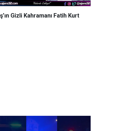
aş’ın Gizli Kahramanı Fatih Kurt