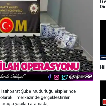
IY
Di
Hi
İstihbarat Şube Müdürlüğü ekiplerince
 olarak il merkezinde gerçekleştirilen
 araçta yapılan aramada;