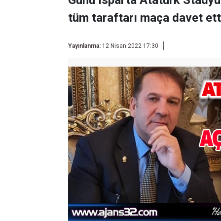
Günü Isparta Atatürk Stady
tüm taraftarı maça davet ett
Yayınlanma:
12 Nisan 2022 17:30