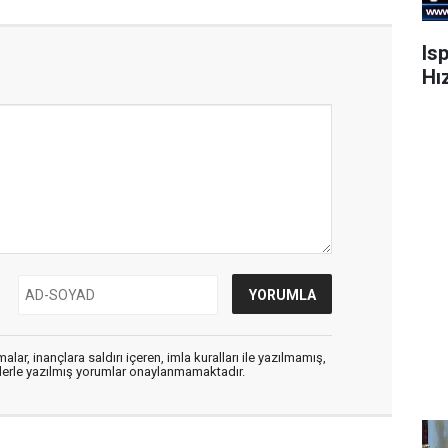
Is
Hı
alar, inançlara saldırı içeren, imla kuralları ile yazılmamış,
flerle yazılmış yorumlar onaylanmamaktadır.