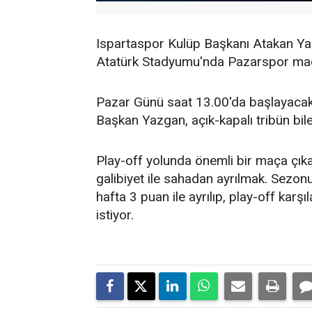
Ispartaspor Kulüp Başkanı Atakan Y
Atatürk Stadyumu'nda Pazarspor maçı
Pazar Günü saat 13.00'da başlayacak o
Başkan Yazgan, açık-kapalı tribün bilet 
Play-off yolunda önemli bir maça çık
galibiyet ile sahadan ayrılmak. Sezonu
hafta 3 puan ile ayrılıp, play-off karş
istiyor.