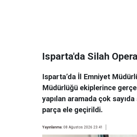
Isparta'da Silah Ope
Isparta’da İl Emniyet Müdür
Müdürlüğü ekiplerince gerçek
yapılan aramada çok sayıda s
parça ele geçirildi.
Yayınlanma:
08 Ağustos 2026 23:41