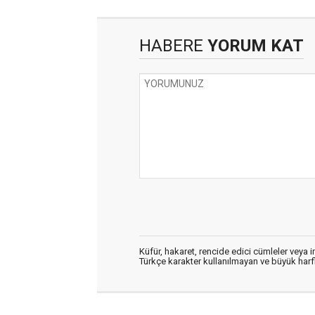
HABERE
YORUM KAT
Küfür, hakaret, rencide edici cümleler veya im
Türkçe karakter kullanılmayan ve büyük har