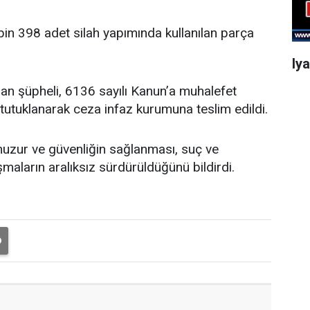
bin 398 adet silah yapımında kullanılan parça
Iy
n şüpheli, 6136 sayılı Kanun’a muhalefet
tutuklanarak ceza infaz kurumuna teslim edildi.
huzur ve güvenliğin sağlanması, suç ve
aların aralıksız sürdürüldüğünü bildirdi.