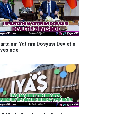
parta'nın Yatırım Dosyası Devletin
rvesinde