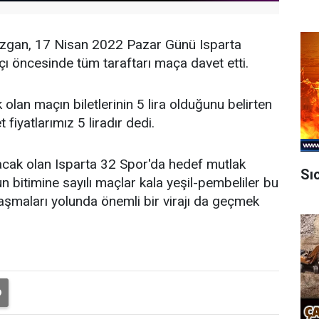
azgan, 17 Nisan 2022 Pazar Günü Isparta
 öncesinde tüm taraftarı maça davet etti.
lan maçın biletlerinin 5 lira olduğunu belirten
fiyatlarımız 5 liradır dedi.
acak olan Isparta 32 Spor'da hedef mutlak
Sı
n bitimine sayılı maçlar kala yeşil-pembeliler bu
ılaşmaları yolunda önemli bir virajı da geçmek