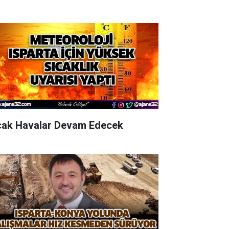
cak Havalar Devam Edecek