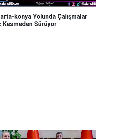
parta-konya Yolunda Çalışmalar
z Kesmeden Sürüyor