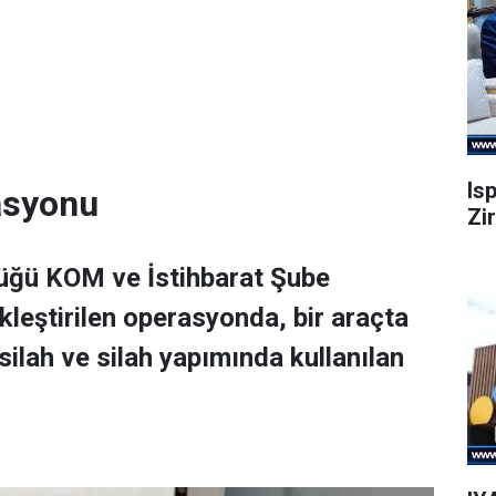
Is
rasyonu
Zi
lüğü KOM ve İstihbarat Şube
leştirilen operasyonda, bir araçta
ilah ve silah yapımında kullanılan