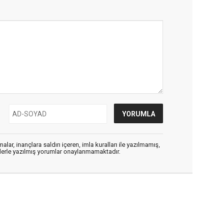
alar, inançlara saldırı içeren, imla kuralları ile yazılmamış,
flerle yazılmış yorumlar onaylanmamaktadır.