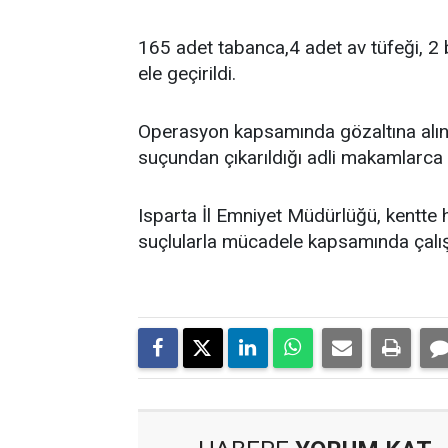
165 adet tabanca,4 adet av tüfeği, 2 
ele geçirildi.
Operasyon kapsamında gözaltına alına
suçundan çıkarıldığı adli makamlarca 
Isparta İl Emniyet Müdürlüğü, kentte 
suçlularla mücadele kapsamında çalışm